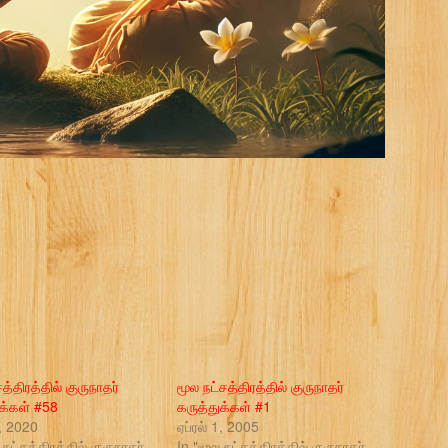
த்திரத்தில் குருநாதர்
மூல நட்சத்திரத்தில் குருநாதர்
ுக்கள் #58
கருத்துக்கள் #1
1, 2020
ஏப்ரல் 1, 2005
 நட்சத்திரத்தில் குருநாதர்
In "மூல நட்சத்திரத்தில் குருநாதர்