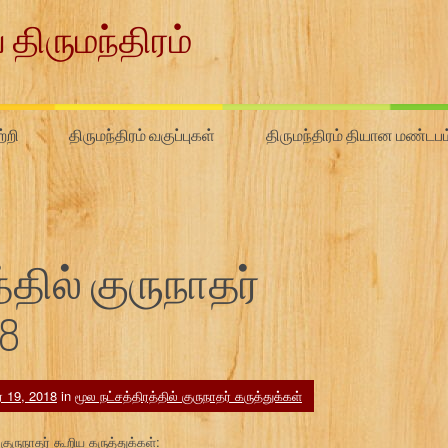
 திருமந்திரம்
்றி
திருமந்திரம் வகுப்புகள்
திருமந்திரம் தியான மண்டபம
்தில் குருநாதர்
#8
ர் 19, 2018
in
மூல நட்சத்திரத்தில் குருநாதர் கருத்துக்கள்
ுருநாதர் கூறிய கருத்துக்கள்: