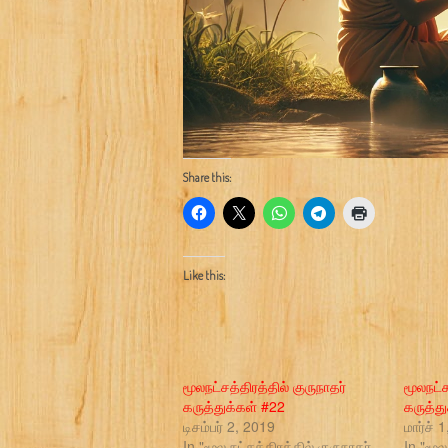
Share this:
Like this:
மூலநட்சத்திரத்தில் குருநாதர்
மூலநட்ச
கருத்துக்கள் #22
கருத்த
டிசம்பர் 2, 2019
மார்ச் 
In "மூல நட்சத்திரத்தில் குருநாதர்
In "மூல