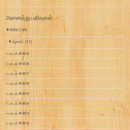
வ
ரி
அனைத்து பதிவுகள்
▼
2026
(146)
▼
ஆகஸ்ட்
(11)
பாடல் #1819
பாடல் #1818
பாடல் #1817
பாடல் #1816
பாடல் #1815
பாடல் #1814
பாடல் #1813
பாடல் #1812