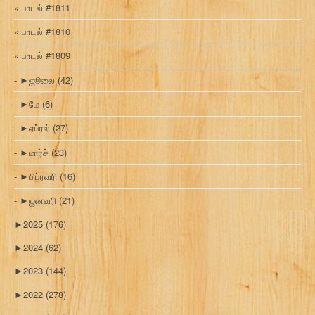
பாடல் #1811
பாடல் #1810
பாடல் #1809
►
ஜூலை
(42)
►
மே
(6)
►
ஏப்ரல்
(27)
►
மார்ச்
(23)
►
பிப்ரவரி
(16)
►
ஜனவரி
(21)
►
2025
(176)
►
2024
(62)
►
2023
(144)
►
2022
(278)