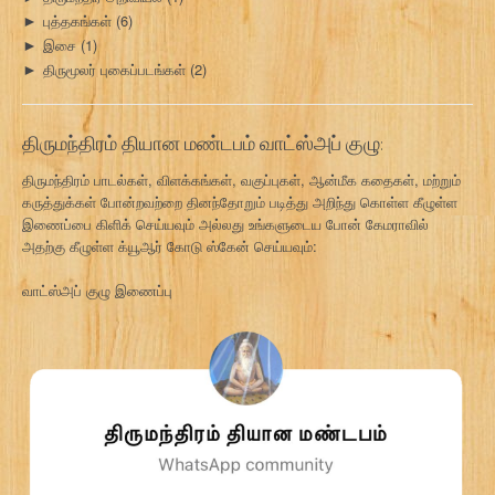
புத்தகங்கள்
(6)
►
இசை
(1)
►
திருமூலர் புகைப்படங்கள்
(2)
►
திருமந்திரம் தியான மண்டபம் வாட்ஸ்அப் குழு:
திருமந்திரம் பாடல்கள், விளக்கங்கள், வகுப்புகள், ஆன்மீக கதைகள், மற்றும்
கருத்துக்கள் போன்றவற்றை தினந்தோறும் படித்து அறிந்து கொள்ள கீழுள்ள
இணைப்பை கிளிக் செய்யவும் அல்லது உங்களுடைய போன் கேமராவில்
அதற்கு கீழுள்ள க்யூஆர் கோடு ஸ்கேன் செய்யவும்:
வாட்ஸ்அப் குழு இணைப்பு