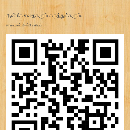
ஆன்மீக கதைகளும் கருத்துக்களும்:
சரவணன் அன்பே சிவம்