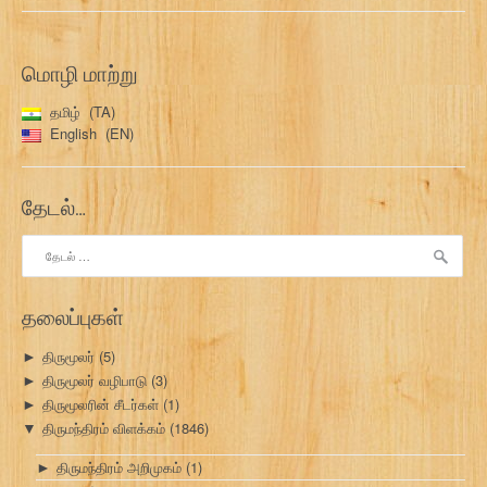
மொழி மாற்று
தமிழ்
TA
English
EN
தேடல்…
இதற்காகத்
தேடு:
தலைப்புகள்
திருமூலர்
(5)
►
திருமூலர் வழிபாடு
(3)
►
திருமூலரின் சீடர்கள்
(1)
►
திருமந்திரம் விளக்கம்
(1846)
▼
திருமந்திரம் அறிமுகம்
(1)
►