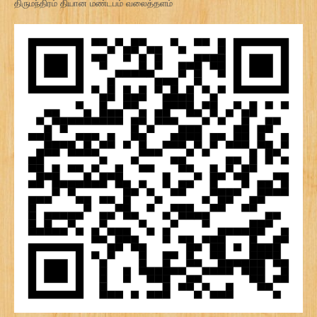
திருமந்திரம் தியான மண்டபம் வலைத்தளம்