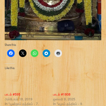
Share this:
Like this:
பாடல் #595
பாடல் #1808
அக்டோபர் 18, 2019
ஜனவரி 9, 2025
In "மூன்றாம் தந்திரம் - 7.
In "ஏழாம் தந்திரம் - 9.