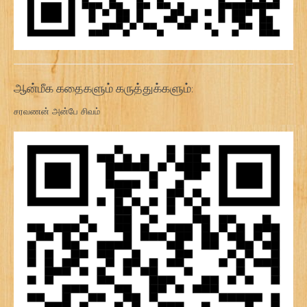
ஆன்மீக கதைகளும் கருத்துக்களும்:
சரவணன் அன்பே சிவம்