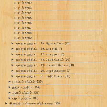
பாடல் #762
பாடல் #763
பாடல் #764
பாடல் #765
பாடல் #766
பாடல் #767
பாடல் #768
பாடல் #769
மூன்றாம் தந்திரம் – 15. ஆயுள் பரீட்சை
(20)
►
மூன்றாம் தந்திரம் – 16. வார சரம்
(7)
►
மூன்றாம் தந்திரம் – 17. வார சூலம்
(2)
►
மூன்றாம் தந்திரம் – 18. கேசரி யோகம்
(26)
►
மூன்றாம் தந்திரம் – 19. பரியாங்க யோகம்
(20)
►
மூன்றாம் தந்திரம் – 20. அமுரி தாரணை
(7)
►
மூன்றாம் தந்திரம் – 21. சந்திர யோகம்
(33)
►
நான்காம் தந்திரம்
(535)
►
ஐந்தாம் தந்திரம்
(154)
►
ஆறாம் தந்திரம்
(131)
►
ஏழாம் தந்திரம்
(139)
►
திருமந்திரம் விளக்கம் வீடியோக்கள்
(257)
►