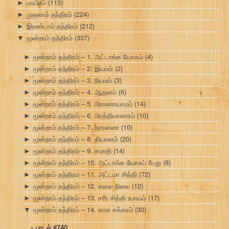
பாயிரம்
(113)
►
முதலாம் தந்திரம்
(224)
►
இரண்டாம் தந்திரம்
(212)
►
மூன்றாம் தந்திரம்
(337)
▼
மூன்றாம் தந்திரம் – 1. அட்டாங்க யோகம்
(4)
►
மூன்றாம் தந்திரம் – 2. இயமம்
(2)
►
மூன்றாம் தந்திரம் – 3. நியமம்
(3)
►
மூன்றாம் தந்திரம் – 4. ஆதனம்
(6)
►
மூன்றாம் தந்திரம் – 5. பிராணாயாமம்
(14)
►
மூன்றாம் தந்திரம் – 6. பிரத்தியாகாரம்
(10)
►
மூன்றாம் தந்திரம் – 7. தாரணை
(10)
►
மூன்றாம் தந்திரம் – 8. தியானம்
(20)
►
மூன்றாம் தந்திரம் – 9. சமாதி
(14)
►
மூன்றாம் தந்திரம் – 10. அட்டாங்க யோகப் பேறு
(8)
►
மூன்றாம் தந்திரம – 11. அட்டமா சித்தி
(72)
►
மூன்றாம் தந்திரம் – 12. கலை நிலை
(12)
►
மூன்றாம் தந்திரம் – 13. சரீர சித்தி உபாயம்
(17)
►
மூன்றாம் தந்திரம் – 14. கால சக்கரம்
(30)
▼
பாடல் #740