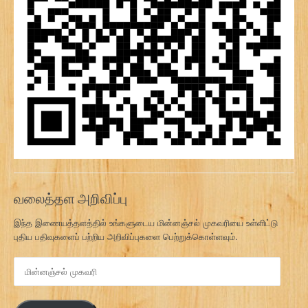
வலைத்தள அறிவிப்பு
இந்த இணையத்தளத்தில் உங்களுடைய மின்னஞ்சல் முகவரியை உள்ளிட்டு
புதிய பதிவுகளைப் பற்றிய அறிவிப்புகளை பெற்றுக்கொள்ளவும்.
மி
ன்
ன
ஞ்