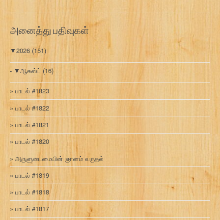
வ
ரி
அனைத்து பதிவுகள்
▼
2026
(151)
▼
ஆகஸ்ட்
(16)
பாடல் #1823
பாடல் #1822
பாடல் #1821
பாடல் #1820
அருளுடைமையின் ஞானம் வருதல்
பாடல் #1819
பாடல் #1818
பாடல் #1817