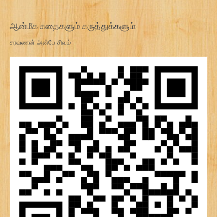
ஆன்மீக கதைகளும் கருத்துக்களும்:
சரவணன் அன்பே சிவம்