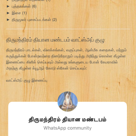
புத்தகங்கள்
(6)
►
இசை
(1)
►
திருமூலர் புகைப்படங்கள்
(2)
►
திருமந்திரம் தியான மண்டபம் வாட்ஸ்அப் குழு:
திருமந்திரம் பாடல்கள், விளக்கங்கள், வகுப்புகள், ஆன்மீக கதைகள், மற்றும்
கருத்துக்கள் போன்றவற்றை தினந்தோறும் படித்து அறிந்து கொள்ள கீழுள்ள
இணைப்பை கிளிக் செய்யவும் அல்லது உங்களுடைய போன் கேமராவில்
அதற்கு கீழுள்ள க்யூஆர் கோடு ஸ்கேன் செய்யவும்:
வாட்ஸ்அப் குழு இணைப்பு