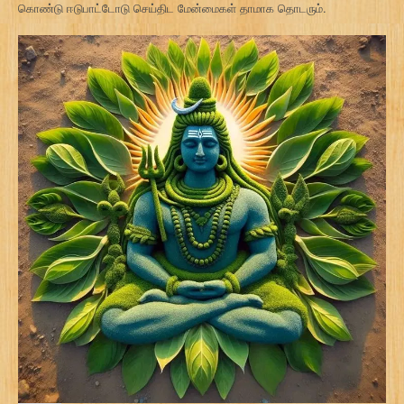
கொண்டு ஈடுபாட்டோடு செய்திட மேன்மைகள் தாமாக தொடரும்.