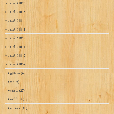
பாடல் #1816
பாடல் #1815
பாடல் #1814
பாடல் #1813
பாடல் #1812
பாடல் #1811
பாடல் #1810
பாடல் #1809
►
ஜூலை
(42)
►
மே
(6)
►
ஏப்ரல்
(27)
►
மார்ச்
(23)
►
பிப்ரவரி
(16)