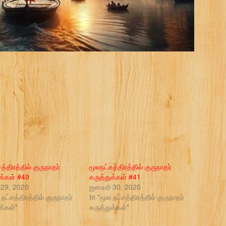
த்திரத்தில் குருநாதர்
மூலநட்சத்திரத்தில் குருநாதர்
ுக்கள் #49
கருத்துக்கள் #41
ி 29, 2020
ஜனவரி 30, 2020
 நட்சத்திரத்தில் குருநாதர்
In "மூல நட்சத்திரத்தில் குருநாதர்
க்கள்"
கருத்துக்கள்"