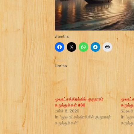
Share this:
Like this:
மூலநட்சத்திரத்தில் குருநாதர்
மூலநட்ச
கருத்துக்கள் #80
கருத்த
மார்ச் 8, 2020
பிப்ரவர
In "மூல நட்சத்திரத்தில் குருநாதர்
In "மூல
கருத்துக்கள்"
கருத்து