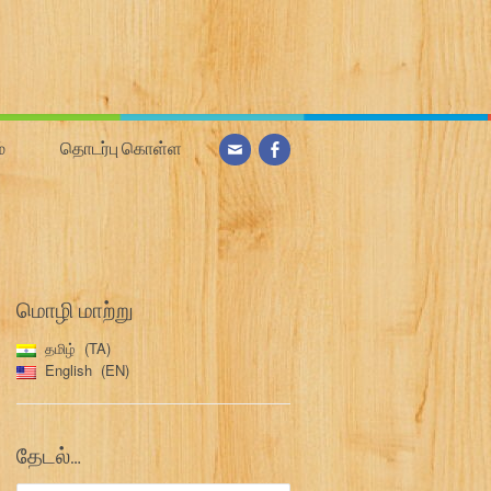
்
தொடர்பு கொள்ள
மொழி மாற்று
தமிழ்
TA
English
EN
தேடல்…