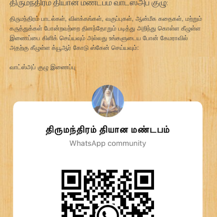
திருமந்திரம் தியான மண்டபம் வாட்ஸ்அப் குழு:
திருமந்திரம் பாடல்கள், விளக்கங்கள், வகுப்புகள், ஆன்மீக கதைகள், மற்றும்
கருத்துக்கள் போன்றவற்றை தினந்தோறும் படித்து அறிந்து கொள்ள கீழுள்ள
இணைப்பை கிளிக் செய்யவும் அல்லது உங்களுடைய போன் கேமராவில்
அதற்கு கீழுள்ள க்யூஆர் கோடு ஸ்கேன் செய்யவும்:
வாட்ஸ்அப் குழு இணைப்பு