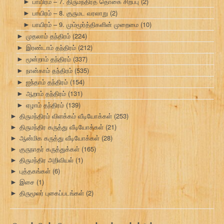
பாயிரம் – 7. திருமந்திரத் தொகை சிறப்பு
(2)
►
பாயிரம் – 8. குருமட வரலாறு
(2)
►
பாயிரம் – 9. மும்மூர்த்திகளின் முறைமை
(10)
►
முதலாம் தந்திரம்
(224)
►
இரண்டாம் தந்திரம்
(212)
►
மூன்றாம் தந்திரம்
(337)
►
நான்காம் தந்திரம்
(535)
►
ஐந்தாம் தந்திரம்
(154)
►
ஆறாம் தந்திரம்
(131)
►
ஏழாம் தந்திரம்
(139)
►
திருமந்திரம் விளக்கம் வீடியோக்கள்
(253)
►
திருமந்திர கருத்து வீடியோக்கள்
(21)
►
ஆன்மிக கருத்து வீடியோக்கள்
(28)
►
குருநாதர் கருத்துக்கள்
(165)
►
திருமந்திர அறிவியல்
(1)
►
புத்தகங்கள்
(6)
►
இசை
(1)
►
திருமூலர் புகைப்படங்கள்
(2)
►