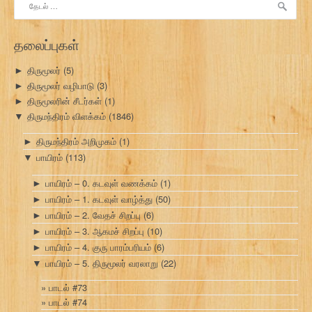
தேடு:
தலைப்புகள்
திருமூலர்
(5)
►
திருமூலர் வழிபாடு
(3)
►
திருமூலரின் சீடர்கள்
(1)
►
திருமந்திரம் விளக்கம்
(1846)
▼
திருமந்திரம் அறிமுகம்
(1)
►
பாயிரம்
(113)
▼
பாயிரம் – 0. கடவுள் வணக்கம்
(1)
►
பாயிரம் – 1. கடவுள் வாழ்த்து
(50)
►
பாயிரம் – 2. வேதச் சிறப்பு
(6)
►
பாயிரம் – 3. ஆகமச் சிறப்பு
(10)
►
பாயிரம் – 4. குரு பாரம்பரியம்
(6)
►
பாயிரம் – 5. திருமூலர் வரலாறு
(22)
▼
பாடல் #73
பாடல் #74