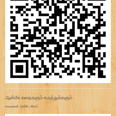
ஆன்மீக கதைகளும் கருத்துக்களும்:
சரவணன் அன்பே சிவம்