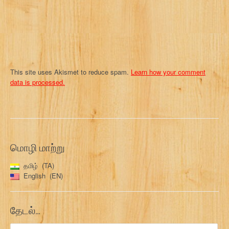
n
This site uses Akismet to reduce spam.
Learn how your comment
data is processed.
மொழி மாற்று
தமிழ்
TA
English
EN
தேடல்…
இதற்காகத்