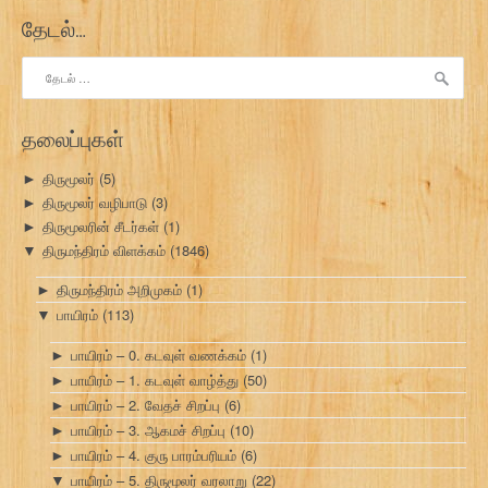
தேடல்…
இதற்காகத்
தேடு:
தலைப்புகள்
திருமூலர்
(5)
►
திருமூலர் வழிபாடு
(3)
►
திருமூலரின் சீடர்கள்
(1)
►
திருமந்திரம் விளக்கம்
(1846)
▼
திருமந்திரம் அறிமுகம்
(1)
►
பாயிரம்
(113)
▼
பாயிரம் – 0. கடவுள் வணக்கம்
(1)
►
பாயிரம் – 1. கடவுள் வாழ்த்து
(50)
►
பாயிரம் – 2. வேதச் சிறப்பு
(6)
►
பாயிரம் – 3. ஆகமச் சிறப்பு
(10)
►
பாயிரம் – 4. குரு பாரம்பரியம்
(6)
►
பாயிரம் – 5. திருமூலர் வரலாறு
(22)
▼