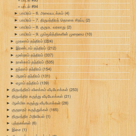
பாடல் #94
பாயிரம் – 6. அவையடக்கம்
(4)
►
பாயிரம் – 7. திருமந்திரத் தொகை சிறப்பு
(2)
►
பாயிரம் – 8. குருமட வரலாறு
(2)
►
பாயிரம் – 9. மும்மூர்த்திகளின் முறைமை
(10)
►
முதலாம் தந்திரம்
(224)
►
இரண்டாம் தந்திரம்
(212)
►
மூன்றாம் தந்திரம்
(337)
►
நான்காம் தந்திரம்
(535)
►
ஐந்தாம் தந்திரம்
(154)
►
ஆறாம் தந்திரம்
(131)
►
ஏழாம் தந்திரம்
(139)
►
திருமந்திரம் விளக்கம் வீடியோக்கள்
(253)
►
திருமந்திர கருத்து வீடியோக்கள்
(21)
►
ஆன்மிக கருத்து வீடியோக்கள்
(28)
►
குருநாதர் கருத்துக்கள்
(165)
►
திருமந்திர அறிவியல்
(1)
►
புத்தகங்கள்
(6)
►
இசை
(1)
►