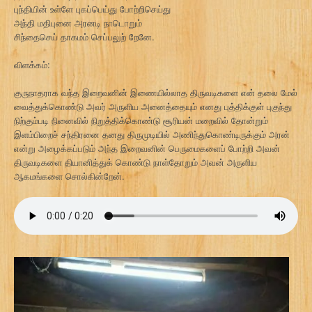
புந்தியின் உள்ளே புகப்பெய்து போற்றிசெய்து
அந்தி மதிபுனை அரனடி நாடொறும்
சிந்தைசெய் தாகமம் செப்பலுற் றேனே.
விளக்கம்:
குருநாதராக வந்த இறைவனின் இணையில்லாத திருவடிகளை என் தலை மேல்
வைத்துக்கொண்டு அவர் அருளிய அனைத்தையும் எனது புத்திக்குள் புகுந்து
நிற்கும்படி நினைவில் நிறுத்திக்கொண்டு சூரியன் மறைவில் தோன்றும்
இளம்பிறைச் சந்திரனை தனது திருமுடியில் அணிந்துகொண்டிருக்கும் அரன்
என்று அழைக்கப்படும் அந்த இறைவனின் பெருமைகளைப் போற்றி அவன்
திருவடிகளை தியானித்துக் கொண்டு நாள்தோறும் அவன் அருளிய
ஆகமங்களை சொல்கின்றேன்.