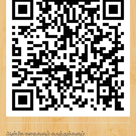
ஆன்மீக கதைகளும் கருத்துக்களும்: