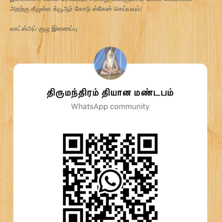
அதற்கு கீழுள்ள க்யூஆர் கோடு ஸ்கேன் செய்யவும்:
வாட்ஸ்அப் குழு இணைப்பு