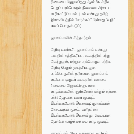
நிலையை அனுபவித்து ஆன்மீக அறிவு
பெறும் பரம்பொருள் நிலையை அடைய
வழிகாட்டும் பால் (பால் என்பது தமிழ்
இலக்கியத்தில் “மார்க்கம்” அல்லது “வழி”
எனப் பொருள்படும்).
ஞானப்பாலின் சித்தாந்தம்
அறிவு வளர்ச்சி: ஞானப்பால் என்பது
மனதின் சுத்திகரிப்பு, உலகத்தின் பற்று
அகற்றுதல், மற்றும் பரம்பொருள் பற்றிய
அறிவு பெறும் முயற்சியாகும்.
பரம்பொருளின் தரிசனம்: ஞானப்பால்
வழியாக ஒருவர் கடவுளின் உண்மை
நிலையை அனுபவித்து, உலக
வாழ்க்கையின் குறிக்கோள் மற்றும் கற்கை
பற்றி ஆழமாக உணர முடியும்.
இயற்கையோடு இணைவு: ஞானப்பால்
அடைவதன் மூலம், மனிதர்கள்
இயற்கையோடு இணைந்து, மெய்யான
ஆன்மிக வாழ்க்கையை வாழ முடியும்.
ஞானப்பால் அடைவதற்கான வழிகள்