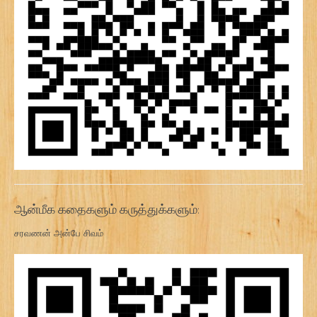
ஆன்மீக கதைகளும் கருத்துக்களும்:
சரவணன் அன்பே சிவம்