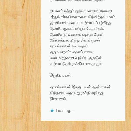
தியானம் மற்றும் துறவு: மனதின் அமைதி
மற்றும் கர்மவினைகளை விடுவித்தல் மூலம்
ஞானப்பால் அடைய வழிகாட்டப்படுகிறது.
ஆன்மீக ஞானம் மற்றும் வேதாந்தம்:
ஆன்மீக நூல்களைப் படித்து அதன்
அர்த்தத்தை புரிந்து கொள்ளுதல்
ஞானப்பாலின் அடித்தளம்.
குரு உபதேசம்: ஞானப்பாலை
அடைவதற்கான வழியில் குருவின்
வழிகாட்டுதல் முக்கியமானதாகும்.
இறுதிப் பயன்
ஞானப்பாலின் இறுதி பயன் ஆன்மாவின்
விடுதலை அதாவது முக்தி அல்லது
நிர்வாணம்.
Loading...