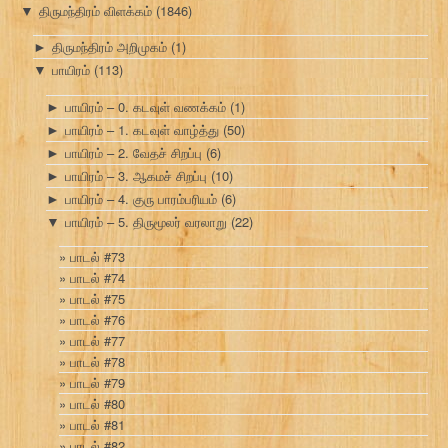
திருமந்திரம் விளக்கம்
(1846)
▼
திருமந்திரம் அறிமுகம்
(1)
►
பாயிரம்
(113)
▼
பாயிரம் – 0. கடவுள் வணக்கம்
(1)
►
பாயிரம் – 1. கடவுள் வாழ்த்து
(50)
►
பாயிரம் – 2. வேதச் சிறப்பு
(6)
►
பாயிரம் – 3. ஆகமச் சிறப்பு
(10)
►
பாயிரம் – 4. குரு பாரம்பரியம்
(6)
►
பாயிரம் – 5. திருமூலர் வரலாறு
(22)
▼
பாடல் #73
பாடல் #74
பாடல் #75
பாடல் #76
பாடல் #77
பாடல் #78
பாடல் #79
பாடல் #80
பாடல் #81
பாடல் #82