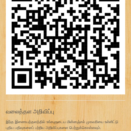
வலைத்தள அறிவிப்பு
இந்த இணையத்தளத்தில் உங்களுடைய மின்னஞ்சல் முகவரியை உள்ளிட்டு
புதிய பதிவுகளைப் பற்றிய அறிவிப்புகளை பெற்றுக்கொள்ளவும்.