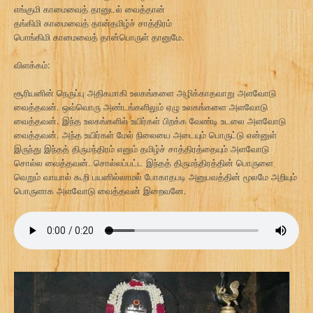
எங்குமி காமைவைத் தானுடல் வைத்தான்
தங்கிமி காமைவைத் தான்தமிழ்ச் சாத்திரம்
பொங்கிமி காமைவைத் தான்பொருள் தானுமே.
விளக்கம்:
சூரியனின் நெருப்பு அதிகமாகி உலகங்களை அழிக்காதவாறு அளவோடு
வைத்தவன். ஒவ்வொரு அண்டங்களிலும் ஏழு உலகங்களை அளவோடு
வைத்தவன். இந்த உலகங்களில் உயிர்கள் பிறக்க வேண்டி உடலை அளவோடு
வைத்தவன். அந்த உயிர்கள் மேல் நிலையை அடையும் பொருட்டு என்னுள்
இருந்து இந்தத் திருமந்திரம் எனும் தமிழ்ச் சாத்திரத்தையும் அளவோடு
சொல்ல வைத்தவன். சொல்லப்பட்ட இந்தத் திருமந்திரத்தின் பொருளை
வெறும் வாயால் கூறி பயனில்லாமல் போகாதபடி அனுபவத்தின் மூலமே அறியும்
பொருளாக அளவோடு வைத்தவன் இறைவனே.