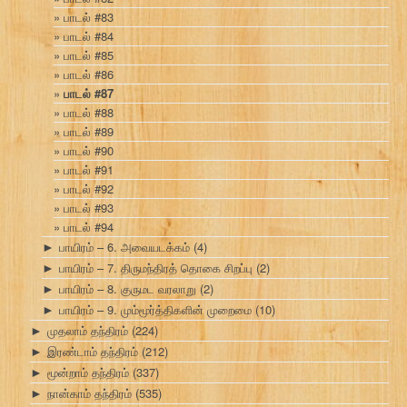
பாடல் #83
பாடல் #84
பாடல் #85
பாடல் #86
பாடல் #87
பாடல் #88
பாடல் #89
பாடல் #90
பாடல் #91
பாடல் #92
பாடல் #93
பாடல் #94
பாயிரம் – 6. அவையடக்கம்
(4)
►
பாயிரம் – 7. திருமந்திரத் தொகை சிறப்பு
(2)
►
பாயிரம் – 8. குருமட வரலாறு
(2)
►
பாயிரம் – 9. மும்மூர்த்திகளின் முறைமை
(10)
►
முதலாம் தந்திரம்
(224)
►
இரண்டாம் தந்திரம்
(212)
►
மூன்றாம் தந்திரம்
(337)
►
நான்காம் தந்திரம்
(535)
►