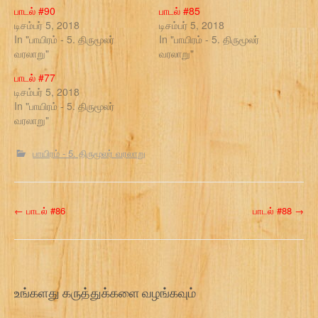
பாடல் #90
பாடல் #85
டிசம்பர் 5, 2018
டிசம்பர் 5, 2018
In "பாயிரம் - 5. திருமூலர்
In "பாயிரம் - 5. திருமூலர்
வரலாறு"
வரலாறு"
பாடல் #77
டிசம்பர் 5, 2018
In "பாயிரம் - 5. திருமூலர்
வரலாறு"
பாயிரம் - 5. திருமூலர் வரலாறு
P
←
பாடல் #86
பாடல் #88
→
o
s
t
உங்களது கருத்துக்களை வழங்கவும்