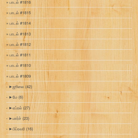
பாடல் #1816
பாடல் #1815
பாடல் #1814
பாடல் #1813
பாடல் #1812
பாடல் #1811
பாடல் #1810
பாடல் #1809
►
ஜூலை
(42)
►
மே
(6)
►
ஏப்ரல்
(27)
►
மார்ச்
(23)
►
பிப்ரவரி
(16)