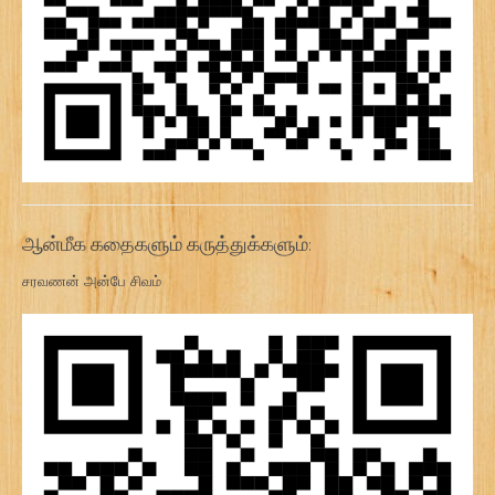
ஆன்மீக கதைகளும் கருத்துக்களும்:
சரவணன் அன்பே சிவம்