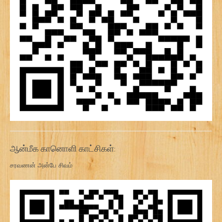
ஆன்மீக கானொளி காட்சிகள்:
சரவணன் அன்பே சிவம்