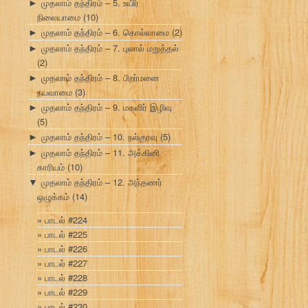
முதலாம் தந்திரம் – 5. உயிர்
►
நிலையாமை
(10)
முதலாம் தந்திரம் – 6. கொல்லாமை
(2)
►
முதலாம் தந்திரம் – 7. புலால் மறுத்தல்
►
(2)
முதலாம் தந்திரம் – 8. பிறர்மனை
►
நயவாமை
(3)
முதலாம் தந்திரம் – 9. மகளிர் இழிவு
►
(5)
முதலாம் தந்திரம் – 10. நல்குரவு
(5)
►
முதலாம் தந்திரம் – 11. அக்கினி
►
காரியம்
(10)
முதலாம் தந்திரம் – 12. அந்தணர்
▼
ஒழுக்கம்
(14)
பாடல் #224
பாடல் #225
பாடல் #226
பாடல் #227
பாடல் #228
பாடல் #229
பாடல் #230