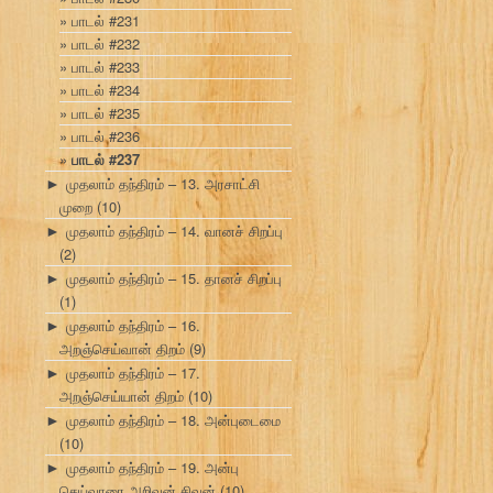
பாடல் #231
பாடல் #232
பாடல் #233
பாடல் #234
பாடல் #235
பாடல் #236
பாடல் #237
முதலாம் தந்திரம் – 13. அரசாட்சி
►
முறை
(10)
முதலாம் தந்திரம் – 14. வானச் சிறப்பு
►
(2)
முதலாம் தந்திரம் – 15. தானச் சிறப்பு
►
(1)
முதலாம் தந்திரம் – 16.
►
அறஞ்செய்வான் திறம்
(9)
முதலாம் தந்திரம் – 17.
►
அறஞ்செய்யான் திறம்
(10)
முதலாம் தந்திரம் – 18. அன்புடைமை
►
(10)
முதலாம் தந்திரம் – 19. அன்பு
►
செய்வாரை அறிவன் சிவன்
(10)