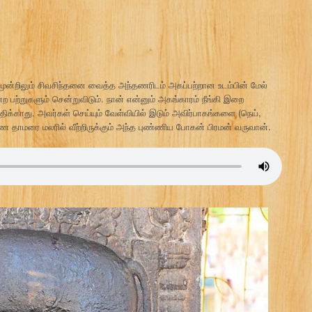
 மூன்றிலும் சிவசிந்தனை வைத்த அந்தணரிடம் அகப்பற்றான உடம்பின் மேல்
ோன்ற பற்றுகளும் சென்றுவிடும். நான் என்னும் அகங்காரம் நீங்கி இறை
ிக்காது. அவர்கள் செய்யும் வேள்வியில் இடும் அவிர்பாகங்களை (நெய்,
ண தாமரை மலரில் வீற்றிருக்கும் அந்த புண்ணிய போகன் பிரமன் வருவான்.