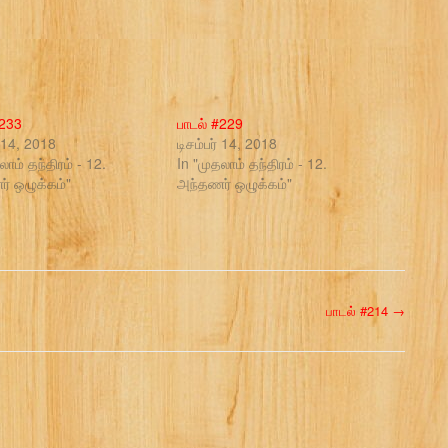
#233
பாடல் #229
் 14, 2018
டிசம்பர் 14, 2018
லாம் தந்திரம் - 12.
In "முதலாம் தந்திரம் - 12.
் ஒழுக்கம்"
அந்தணர் ஒழுக்கம்"
பாடல் #214
→