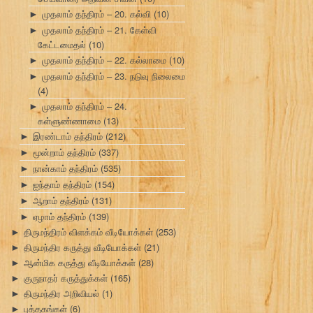
முதலாம் தந்திரம் – 20. கல்வி
(10)
►
முதலாம் தந்திரம் – 21. கேள்வி
►
கேட்டமைதல்
(10)
முதலாம் தந்திரம் – 22. கல்லாமை
(10)
►
முதலாம் தந்திரம் – 23. நடுவு நிலைமை
►
(4)
முதலாம் தந்திரம் – 24.
►
கள்ளுண்ணாமை
(13)
இரண்டாம் தந்திரம்
(212)
►
மூன்றாம் தந்திரம்
(337)
►
நான்காம் தந்திரம்
(535)
►
ஐந்தாம் தந்திரம்
(154)
►
ஆறாம் தந்திரம்
(131)
►
ஏழாம் தந்திரம்
(139)
►
திருமந்திரம் விளக்கம் வீடியோக்கள்
(253)
►
திருமந்திர கருத்து வீடியோக்கள்
(21)
►
ஆன்மிக கருத்து வீடியோக்கள்
(28)
►
குருநாதர் கருத்துக்கள்
(165)
►
திருமந்திர அறிவியல்
(1)
►
புத்தகங்கள்
(6)
►