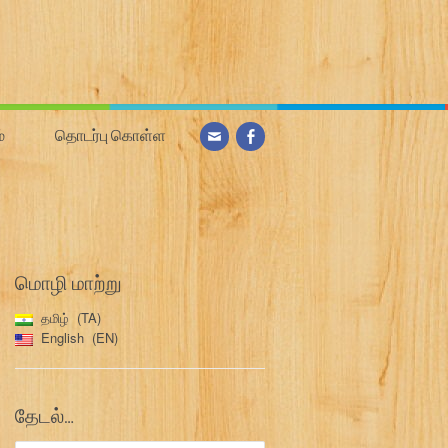
்
தொடர்பு கொள்ள
மொழி மாற்று
தமிழ்
TA
English
EN
தேடல்…