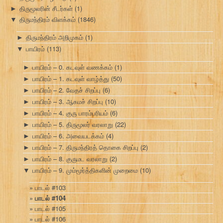
திருமூலரின் சீடர்கள்
(1)
►
திருமந்திரம் விளக்கம்
(1846)
▼
திருமந்திரம் அறிமுகம்
(1)
►
பாயிரம்
(113)
▼
பாயிரம் – 0. கடவுள் வணக்கம்
(1)
►
பாயிரம் – 1. கடவுள் வாழ்த்து
(50)
►
பாயிரம் – 2. வேதச் சிறப்பு
(6)
►
பாயிரம் – 3. ஆகமச் சிறப்பு
(10)
►
பாயிரம் – 4. குரு பாரம்பரியம்
(6)
►
பாயிரம் – 5. திருமூலர் வரலாறு
(22)
►
பாயிரம் – 6. அவையடக்கம்
(4)
►
பாயிரம் – 7. திருமந்திரத் தொகை சிறப்பு
(2)
►
பாயிரம் – 8. குருமட வரலாறு
(2)
►
பாயிரம் – 9. மும்மூர்த்திகளின் முறைமை
(10)
▼
பாடல் #103
பாடல் #104
பாடல் #105
பாடல் #106