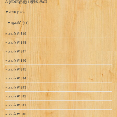
அனைத்து பதிவுகள்
▼
2026
(146)
▼
ஆகஸ்ட்
(11)
பாடல் #1819
பாடல் #1818
பாடல் #1817
பாடல் #1816
பாடல் #1815
பாடல் #1814
பாடல் #1813
பாடல் #1812
பாடல் #1811
பாடல் #1810