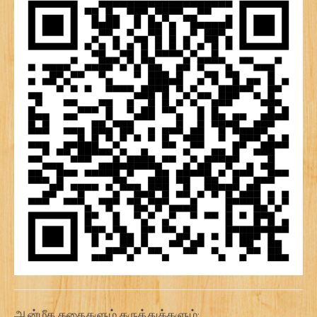
ஆன்மீக கதைகளும் கருத்துக்களும்: