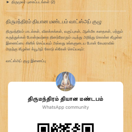
திருமூலர் புகைப்படங்கள்
(2)
►
திருமந்திரம் தியான மண்டபம் வாட்ஸ்அப் குழு:
திருமந்திரம் பாடல்கள், விளக்கங்கள், வகுப்புகள், ஆன்மீக கதைகள், மற்றும்
கருத்துக்கள் போன்றவற்றை தினந்தோறும் படித்து அறிந்து கொள்ள கீழுள்ள
இணைப்பை கிளிக் செய்யவும் அல்லது உங்களுடைய போன் கேமராவில்
அதற்கு கீழுள்ள க்யூஆர் கோடு ஸ்கேன் செய்யவும்:
வாட்ஸ்அப் குழு இணைப்பு