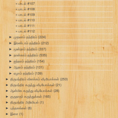
பாடல் #107
பாடல் #108
பாடல் #109
பாடல் #110
பாடல் #111
பாடல் #112
முதலாம் தந்திரம்
(224)
►
இரண்டாம் தந்திரம்
(212)
►
மூன்றாம் தந்திரம்
(337)
►
நான்காம் தந்திரம்
(535)
►
ஐந்தாம் தந்திரம்
(154)
►
ஆறாம் தந்திரம்
(131)
►
ஏழாம் தந்திரம்
(139)
►
திருமந்திரம் விளக்கம் வீடியோக்கள்
(253)
►
திருமந்திர கருத்து வீடியோக்கள்
(21)
►
ஆன்மிக கருத்து வீடியோக்கள்
(28)
►
குருநாதர் கருத்துக்கள்
(165)
►
திருமந்திர அறிவியல்
(1)
►
புத்தகங்கள்
(6)
►
இசை
(1)
►