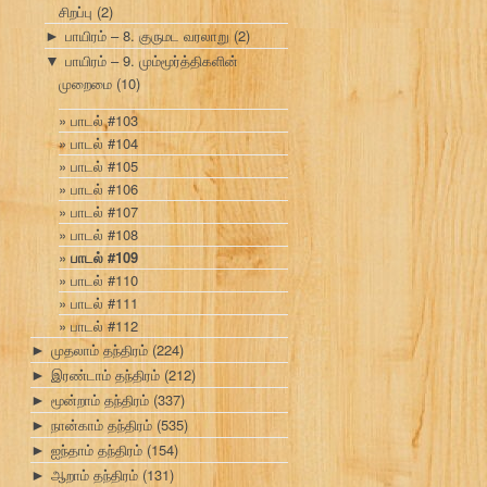
சிறப்பு
(2)
பாயிரம் – 8. குருமட வரலாறு
(2)
►
பாயிரம் – 9. மும்மூர்த்திகளின்
▼
முறைமை
(10)
பாடல் #103
பாடல் #104
பாடல் #105
பாடல் #106
பாடல் #107
பாடல் #108
பாடல் #109
பாடல் #110
பாடல் #111
பாடல் #112
முதலாம் தந்திரம்
(224)
►
இரண்டாம் தந்திரம்
(212)
►
மூன்றாம் தந்திரம்
(337)
►
நான்காம் தந்திரம்
(535)
►
ஐந்தாம் தந்திரம்
(154)
►
ஆறாம் தந்திரம்
(131)
►