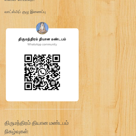
வாட்ஸ்அப் குழு இணைப்பு
திருமந்திரம் தியான மண்டபம்
நிகழ்வுகள்: