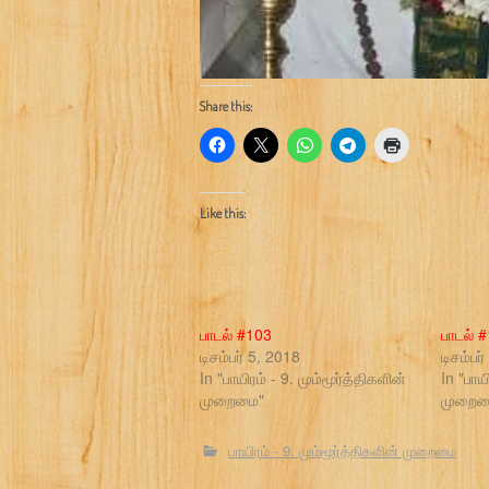
Share this:
Like this:
பாடல் #103
பாடல் 
டிசம்பர் 5, 2018
டிசம்பர
In "பாயிரம் - 9. மும்மூர்த்திகளின்
In "பாய
முறைமை"
முறைம
பாயிரம் - 9. மும்மூர்த்திகளின் முறைமை