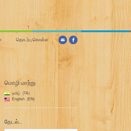
்
தொடர்பு கொள்ள
மொழி மாற்று
தமிழ்
TA
English
EN
தேடல்…