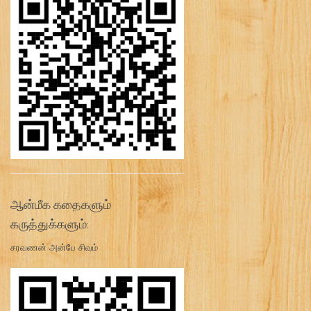
ஆன்மீக கதைகளும்
கருத்துக்களும்:
சரவணன் அன்பே சிவம்