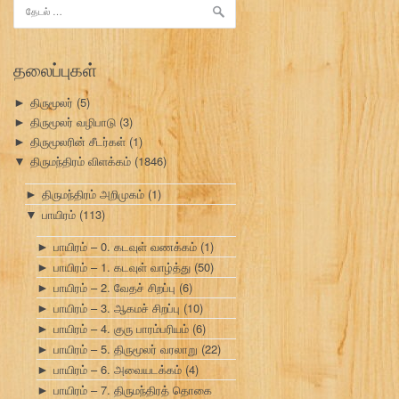
இதற்காகத்
தேடு:
தலைப்புகள்
திருமூலர்
(5)
►
திருமூலர் வழிபாடு
(3)
►
திருமூலரின் சீடர்கள்
(1)
►
திருமந்திரம் விளக்கம்
(1846)
▼
திருமந்திரம் அறிமுகம்
(1)
►
பாயிரம்
(113)
▼
பாயிரம் – 0. கடவுள் வணக்கம்
(1)
►
பாயிரம் – 1. கடவுள் வாழ்த்து
(50)
►
பாயிரம் – 2. வேதச் சிறப்பு
(6)
►
பாயிரம் – 3. ஆகமச் சிறப்பு
(10)
►
பாயிரம் – 4. குரு பாரம்பரியம்
(6)
►
பாயிரம் – 5. திருமூலர் வரலாறு
(22)
►
பாயிரம் – 6. அவையடக்கம்
(4)
►
பாயிரம் – 7. திருமந்திரத் தொகை
►