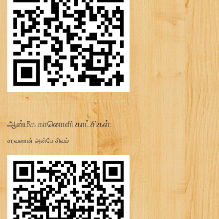
ஆன்மீக கானொளி காட்சிகள்:
சரவணன் அன்பே சிவம்