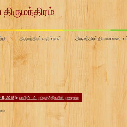
 திருமந்திரம்
்றி
திருமந்திரம் வகுப்புகள்
திருமந்திரம் தியான மண்டபம
ர் 5, 2018
in
பாயிரம் - 9. மும்மூர்த்திகளின் முறைமை
ைமை