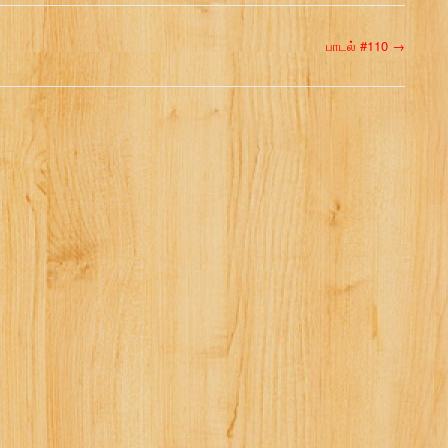
பாடல் #110
→