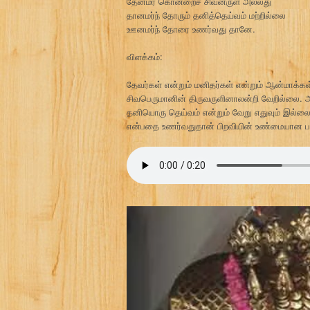
தேனமர் கொன்றைச் சிவனருள் அல்லது
தானமர்ந் தோரும் தனித்தெய்வம் மற்றில்லை
ஊனமர்ந் தோரை உணர்வது தானே.
விளக்கம்:
தேவர்கள் என்றும் மனிதர்கள் என்றும் ஆன்மாக்க
சிவபெருமானின் திருவருளினாலன்றி வேறில்லை. 
தனியொரு தெய்வம் என்றும் வேறு எதுவும் இல்லை.
என்பதை உணர்வதுதான் பிறவியின் உண்மையான ப