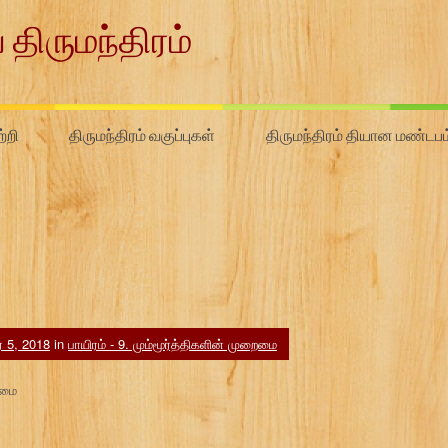
 திருமந்திரம்
்றி
திருமந்திரம் வகுப்புகள்
திருமந்திரம் தியான மண்டபம
ர் 5, 2018
in
பாயிரம் - 9. மும்மூர்த்திகளின் முறைமை
ைமை