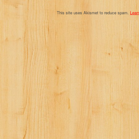
n
This site uses Akismet to reduce spam.
Lear