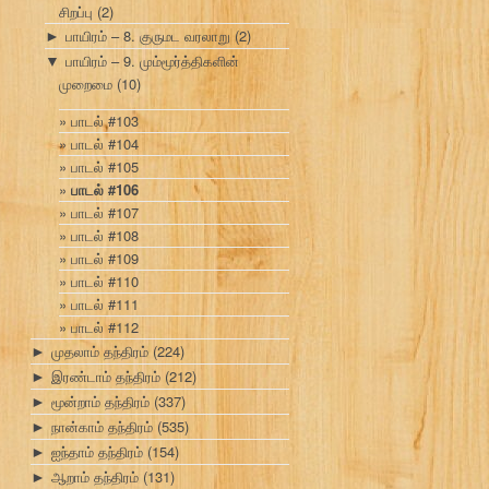
சிறப்பு
(2)
பாயிரம் – 8. குருமட வரலாறு
(2)
►
பாயிரம் – 9. மும்மூர்த்திகளின்
▼
முறைமை
(10)
பாடல் #103
பாடல் #104
பாடல் #105
பாடல் #106
பாடல் #107
பாடல் #108
பாடல் #109
பாடல் #110
பாடல் #111
பாடல் #112
முதலாம் தந்திரம்
(224)
►
இரண்டாம் தந்திரம்
(212)
►
மூன்றாம் தந்திரம்
(337)
►
நான்காம் தந்திரம்
(535)
►
ஐந்தாம் தந்திரம்
(154)
►
ஆறாம் தந்திரம்
(131)
►