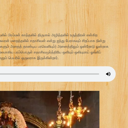
 பிரம்மன் காத்தலில் திருமால் அழித்தலில் உருத்திரன் என்கிற
வரன் மறைத்தலில் சதாசிவன் என்று ஐந்து பேராகவும் சிறப்பாக நின்று
கரங்களும் அதைத் தாண்டிய பரவெளியும்) அனைத்திலும் ஒன்றோடு ஒன்றாக
ூலமாகிய பரம்பொருள் சதாசிவமூர்த்தியே ஒளியும் ஒலியுமாய் ஓங்கிப்
னும் பெயரில் ஒருவராக இருக்கின்றார்.