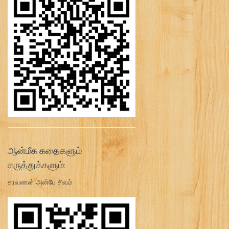
ஆன்மீக கதைகளும்
கருத்துக்களும்:
சரவணன் அன்பே சிவம்