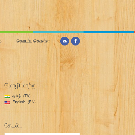
்
தொடர்பு கொள்ள
மொழி மாற்று
தமிழ்
TA
English
EN
தேடல்…