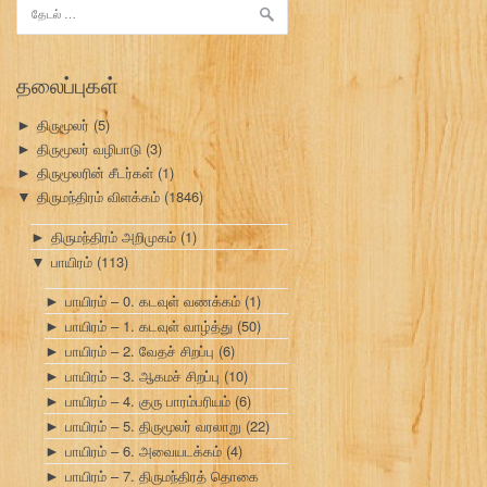
இதற்காகத்
தேடு:
தலைப்புகள்
திருமூலர்
(5)
►
திருமூலர் வழிபாடு
(3)
►
திருமூலரின் சீடர்கள்
(1)
►
திருமந்திரம் விளக்கம்
(1846)
▼
திருமந்திரம் அறிமுகம்
(1)
►
பாயிரம்
(113)
▼
பாயிரம் – 0. கடவுள் வணக்கம்
(1)
►
பாயிரம் – 1. கடவுள் வாழ்த்து
(50)
►
பாயிரம் – 2. வேதச் சிறப்பு
(6)
►
பாயிரம் – 3. ஆகமச் சிறப்பு
(10)
►
பாயிரம் – 4. குரு பாரம்பரியம்
(6)
►
பாயிரம் – 5. திருமூலர் வரலாறு
(22)
►
பாயிரம் – 6. அவையடக்கம்
(4)
►
பாயிரம் – 7. திருமந்திரத் தொகை
►