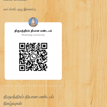
வாட்ஸ்அப் குழு இணைப்பு
திருமந்திரம் தியான மண்டபம்
நிகழ்வுகள்: