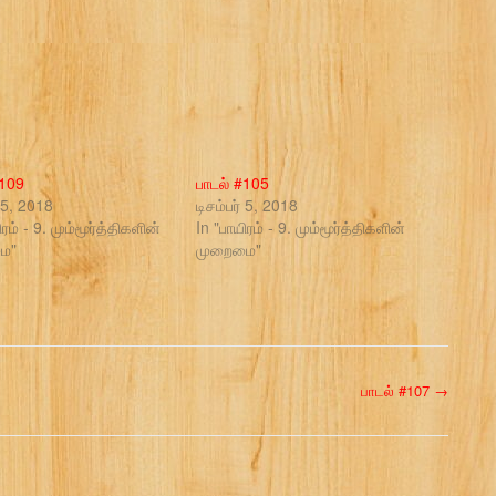
#109
பாடல் #105
் 5, 2018
டிசம்பர் 5, 2018
ிரம் - 9. மும்மூர்த்திகளின்
In "பாயிரம் - 9. மும்மூர்த்திகளின்
ை"
முறைமை"
பாடல் #107
→