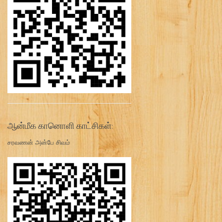
ஆன்மீக கானொளி காட்சிகள்:
சரவணன் அன்பே சிவம்