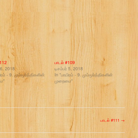
#112
பாடல் #109
் 6, 2018
டிசம்பர் 5, 2018
ிரம் - 9. மும்மூர்த்திகளின்
In "பாயிரம் - 9. மும்மூர்த்திகளின்
ை"
முறைமை"
பாடல் #111
→