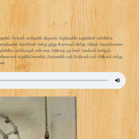
ில் பிரம்மன் காத்தலில் திருமால் அழித்தலில் உருத்திரன் என்கின்ற
ைத்தலில் சதாசிவன் என்று ஐந்து பேராகவும் நின்று அந்தத் தொழில்களை
ருக்கின்ற பரம்பொருள் என்பதை அறியாத மூடர்கள் அவர்கள் செய்யும்
ாகக் கருதிக்கொண்டு அவர்களில் யார் பெரியவர் யார் சிறியவர் என்று
கள்.