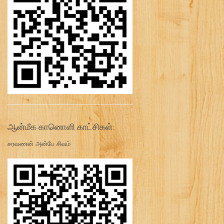
ஆன்மீக கானொளி காட்சிகள்:
சரவணன் அன்பே சிவம்