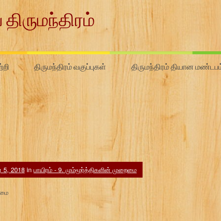
 திருமந்திரம்
்றி
திருமந்திரம் வகுப்புகள்
திருமந்திரம் தியான மண்டபம
ர் 5, 2018
in
பாயிரம் - 9. மும்மூர்த்திகளின் முறைமை
ைமை