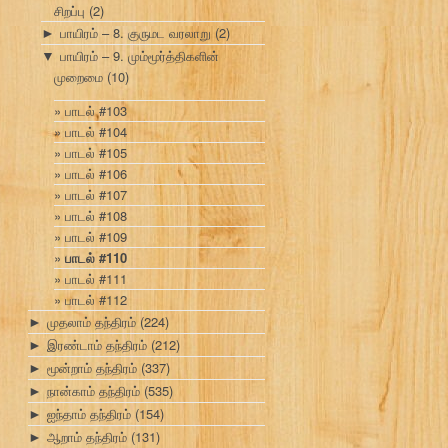
சிறப்பு
(2)
பாயிரம் – 8. குருமட வரலாறு
(2)
►
பாயிரம் – 9. மும்மூர்த்திகளின்
▼
முறைமை
(10)
பாடல் #103
பாடல் #104
பாடல் #105
பாடல் #106
பாடல் #107
பாடல் #108
பாடல் #109
பாடல் #110
பாடல் #111
பாடல் #112
முதலாம் தந்திரம்
(224)
►
இரண்டாம் தந்திரம்
(212)
►
மூன்றாம் தந்திரம்
(337)
►
நான்காம் தந்திரம்
(535)
►
ஐந்தாம் தந்திரம்
(154)
►
ஆறாம் தந்திரம்
(131)
►