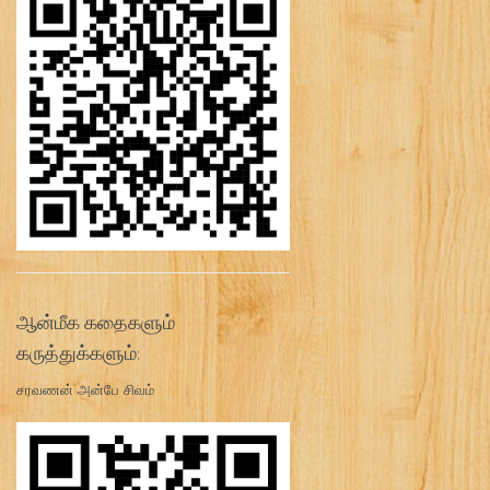
ஆன்மீக கதைகளும்
கருத்துக்களும்:
சரவணன் அன்பே சிவம்