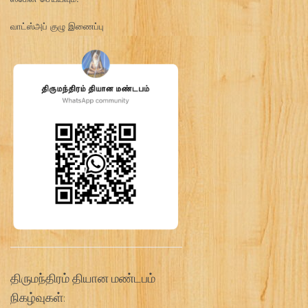
வாட்ஸ்அப் குழு இணைப்பு
திருமந்திரம் தியான மண்டபம்
நிகழ்வுகள்: