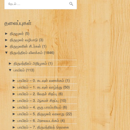
இதற்காகத்
தேடு:
தலைப்புகள்
திருமூலர்
(5)
►
திருமூலர் வழிபாடு
(3)
►
திருமூலரின் சீடர்கள்
(1)
►
திருமந்திரம் விளக்கம்
(1846)
▼
திருமந்திரம் அறிமுகம்
(1)
►
பாயிரம்
(113)
▼
பாயிரம் – 0. கடவுள் வணக்கம்
(1)
►
பாயிரம் – 1. கடவுள் வாழ்த்து
(50)
►
பாயிரம் – 2. வேதச் சிறப்பு
(6)
►
பாயிரம் – 3. ஆகமச் சிறப்பு
(10)
►
பாயிரம் – 4. குரு பாரம்பரியம்
(6)
►
பாயிரம் – 5. திருமூலர் வரலாறு
(22)
►
பாயிரம் – 6. அவையடக்கம்
(4)
►
பாயிரம் – 7. திருமந்திரத் தொகை
►