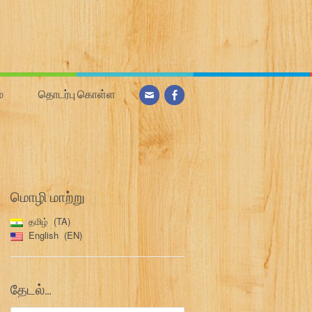
்
தொடர்பு கொள்ள
மொழி மாற்று
தமிழ்
TA
English
EN
தேடல்…