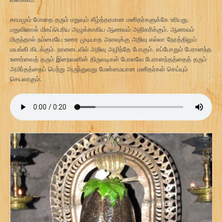
காமமும் போதை தரும் மதுவும் கீழ்த்தரமான மனிதர்களுக்கே உரியது.
மதுவினால் மிகப்பெரிய அழுக்காகிய ஆணவம் அதிகரிக்கும். ஆணவம்
மிகுந்தால் நம்மையே உணர முடியாத அளவுக்கு அறிவு எல்லா நேரத்திலும்
மயங்கி கிடக்கும். நாளடைவில் அறிவு அழிந்தே போகும். எப்போதும் பேரானந்த
உணர்வைத் தரும் இறைவனின் திருவடிகள் போலவே பேரானந்தத்தைத் தரும்
அமிர்தத்தைப் பெற்று அருந்துவது மேன்மையான மனிதர்கள் செய்யும்
செயலாகும்.