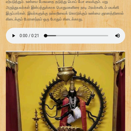
ஏற்படுத்தும். உண்மை பேசுவதை தடுத்து பொய் பேச வைக்கும். மது
அருந்துபவர்கள் இன்பத்துக்காக பொதுமகளிரை நாடி அவர்களிடம் மயங்கி
இருப்பார்கள். இவர்களுக்கு நல்லறிவைக் கொடுக்கும் உண்மை ஞானத்தினால்
கிடைக்கும் பேரானந்தம் ஒரு போதும் கிடைக்காது.