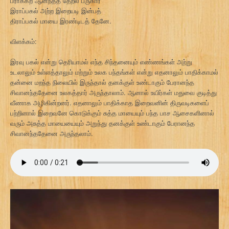
பராக்கற ஆனந்தத் தேறல் பருகார்
இராப்பகல் அற்ற இறையடி இன்பத்
திராப்பகல் மாயை இரண்டிடத் தேனே.
விளக்கம்:
இரவு பகல் என்று தெரியாமல் எந்த சிந்தனையும் எண்ணங்கள் அற்று
உடலாலும் உள்ளத்தாலும் மற்றும் உலக பந்தங்கள் என்று எதனாலும் பாதிக்காமல்
தன்னை மறந்த நிலையில் இருந்தால் தனக்குள் உண்டாகும் பேரானந்த
சிவானந்ததேனை உலகத்தார் அருந்தாலாம். ஆனால் உயிர்கள் மதுவை குடித்து
வீணாக அழிகின்றனர். எதனாலும் பாதிக்காத இறைவனின் திருவடிகளைப்
பற்றினால் இறைவனே கொடுக்கும் சுத்த மாயையும் பந்த பாச ஆசைகளினால்
வரும் அசுத்த மாயையையும் அறுந்து தனக்குள் உண்டாகும் பேரானந்த
சிவானந்ததேனை அருந்தலாம்.