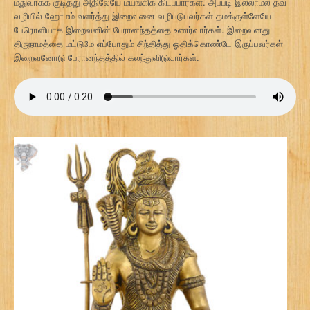
மதுவாகக் குடித்து அதிலேயே மயங்கிக் கிடப்பார்கள். அப்படி இல்லாமல் தவ
வழியில் ஹோமம் வளர்த்து இறைவனை வழிபடுபவர்கள் தமக்குள்ளேயே
பேரொளியாக இறைவனின் பேரானந்தத்தை உணர்வார்கள். இறைவனது
திருநாமத்தை மட்டுமே எப்போதும் சிந்தித்து ஓதிக்கொண்டே இருப்பவர்கள்
இறைவனோடு பேரானந்தத்தில் கலந்துவிடுவார்கள்.