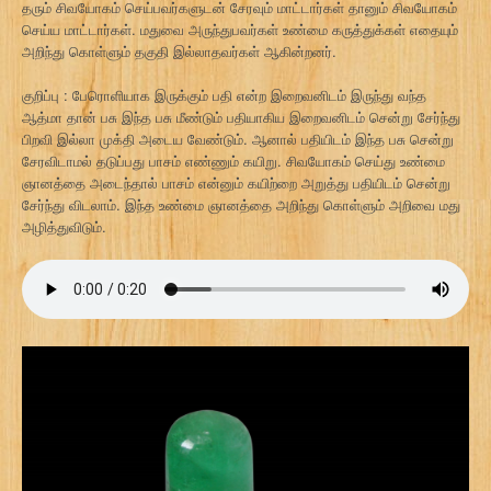
தரும் சிவயோகம் செய்பவர்களுடன் சேரவும் மாட்டார்கள் தானும் சிவயோகம்
செய்ய மாட்டார்கள். மதுவை அருந்துபவர்கள் உண்மை கருத்துக்கள் எதையும்
அறிந்து கொள்ளும் தகுதி இல்லாதவர்கள் ஆகின்றனர்.
குறிப்பு : பேரொளியாக இருக்கும் பதி என்ற இறைவனிடம் இருந்து வந்த
ஆத்மா தான் பசு இந்த பசு மீண்டும் பதியாகிய இறைவனிடம் சென்று சேர்ந்து
பிறவி இல்லா முக்தி அடைய வேண்டும். ஆனால் பதியிடம் இந்த பசு சென்று
சேரவிடாமல் தடுப்பது பாசம் எண்ணும் கயிறு. சிவயோகம் செய்து உண்மை
ஞானத்தை அடைந்தால் பாசம் என்னும் கயிற்றை அறுத்து பதியிடம் சென்று
சேர்ந்து விடலாம். இந்த உண்மை ஞானத்தை அறிந்து கொள்ளும் அறிவை மது
அழித்துவிடும்.