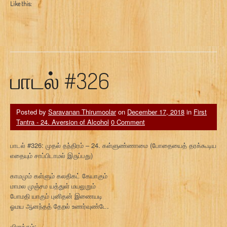
Like this:
பாடல் #326
Posted by
Saravanan Thirumoolar
on
December 17, 2018
in
First
Tantra - 24. Aversion of Alcohol
0 Comment
பாடல் #326: முதல் தந்திரம் – 24. கள்ளுண்ணாமை (போதையைத் தரக்கூடிய
எதையும் சாப்பிடாமல் இருப்பது)
காமமும் கள்ளும் கலதிகட் கேயாகும்
மாமல முஞ்சம யத்துள் மயலுறும்
போமதி யாகும் புனிதன் இணையடி
ஓமய ஆனந்தத் தேறல் உணர்வுண்டே.
விளக்கம்: