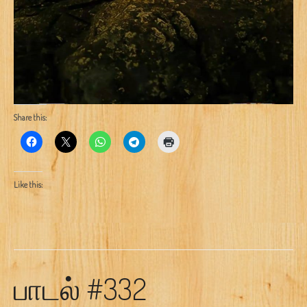
Share this:
Like this:
பாடல் #332