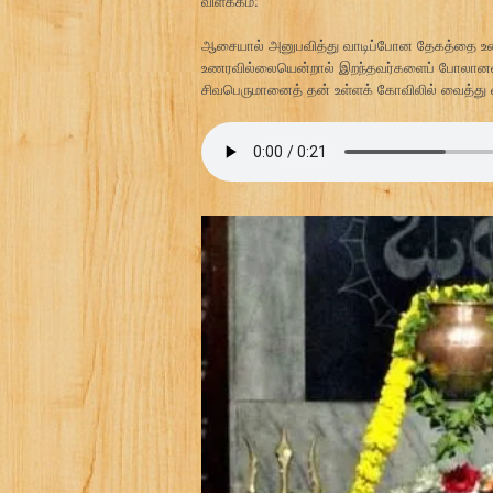
விளக்கம்:
ஆசையால் அனுபவித்து வாடிப்போன தேகத்தை உட
உணரவில்லையென்றால் இறந்தவர்களைப் போலானவர்
சிவபெருமானைத் தன் உள்ளக் கோவிலில் வைத்து