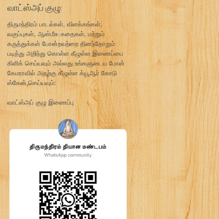
வாட்ஸ்அப் குழு:
திருமந்திரம் பாடல்கள், விளக்கங்கள்,
வகுப்புகள், ஆன்மீக கதைகள், மற்றும்
கருத்துக்கள் போன்றவற்றை தினந்தோறும்
படித்து அறிந்து கொள்ள கீழுள்ள இணைப்பை
கிளிக் செய்யவும் அல்லது உங்களுடைய போன்
கேமராவில் அதற்கு கீழுள்ள க்யூஆர் கோடு
ஸ்கேன் செய்யவும்:
வாட்ஸ்அப் குழு இணைப்பு