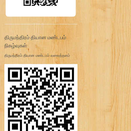
திருமந்திரம் தியான மண்டபம்
நிகழ்வுகள்:
திருமந்திரம் தியான மண்டபம் வலைத்தளம்