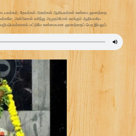
ையவர்கள், தேவர்கள் அசுரர்கள் ஆகியவர்கள் உண்மை ஞானத்தை
களே. அன்பினால் கசிந்து அமுதம்போல் சுரக்கும் ஆதியாகிய
 வழிபடுபவர்களால் மட்டுமே உண்மையான ஞானத்தைப் பெற இயலும்.