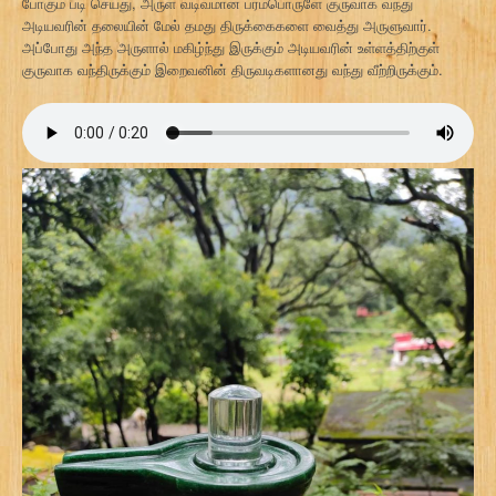
போகும் படி செய்து, அருள் வடிவமான பரம்பொருளே குருவாக வந்து
அடியவரின் தலையின் மேல் தமது திருக்கைகளை வைத்து அருளுவார்.
அப்போது அந்த அருளால் மகிழ்ந்து இருக்கும் அடியவரின் உள்ளத்திற்குள்
குருவாக வந்திருக்கும் இறைவனின் திருவடிகளானது வந்து வீற்றிருக்கும்.