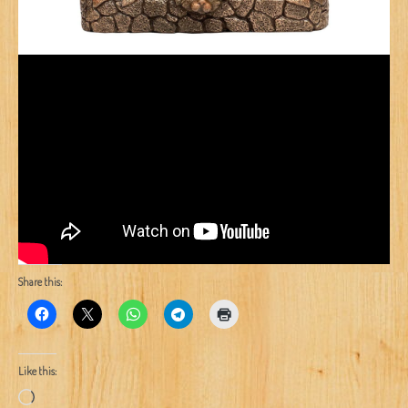
Share this:
Like this:
Loading…