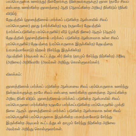
பரம்பொருளாக உணர்ந்து) நின்றோர்க்கு (நின்றவர்களுக்கு) ஞான (தாமே சிவம்
என்பதை உணர்கின்ற ஞானத்தை) ஆதி (ஆராய்கின்ற அறிவு) நீங்கிடும் (நீங்கி
விடும்)
ஞேயத்தில் (ஞானத்தினால் பார்க்கப் படுகின்ற ஆன்மாவில் சிவப்
பரம்பொருளை) ஞாது (பார்க்கின்ற) உரு (உருவமே) ஞேயத்தில்
(பார்க்கப்படுகின்ற பரம்பொருளில்) வீடு (முக்தி நிலை) ஆகும் (ஆகும்)
ஞேயத்தின் (ஞானத்தினால் பார்க்கப் படுகின்ற ஆன்மாவாக உள்ள சிவப்
பரம்பொருளில்) ஞேயத்தை (பரம்பொருளாக இருக்கின்ற) ஞேயத்தை
(பரமாத்மாவோடு) உற்றவர் (சேர்ந்து இருக்கின்ற)
ஆயத்தின் (அடியவர் கூட்டத்துடன்) நின்ற (தாமும் சேர்ந்து நிற்கின்ற) அறிவு
(அறிவை) அறிவோரே (அவர்கள் அறிந்து கொள்ளுவார்கள்).
விளக்கம்:
ஞானத்தினால் பார்க்கப் படுகின்ற ஆன்மாவை சிவப் பரம்பொருளாக உணர்ந்து
நின்றவர்களுக்கு தாமே சிவம் என்பதை உணர்கின்ற ஞானத்தை ஆராய்கின்ற
அறிவு நீங்கி விடும். ஞானத்தினால் பார்க்கப் படுகின்ற ஆன்மாவில் சிவப்
பரம்பொருளை பார்க்கின்ற உருவமே பார்க்கப்படுகின்ற பரம்பொருளில் முக்தி
நிலை ஆகும். ஞானத்தினால் பார்க்கப் படுகின்ற ஆன்மாவாக உள்ள சிவப்
பரம்பொருளில் பரம்பொருளாக இருக்கின்ற பரமாத்மாவோடு சேர்ந்து
இருக்கின்ற அடியவர் கூட்டத்துடன் தாமும் சேர்ந்து நிற்கின்ற அறிவை
அவர்கள் அறிந்து கொள்ளுவார்கள்.