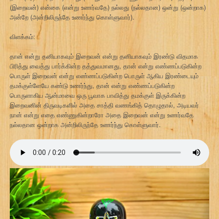
(இறைவன்) என்கை (என்று உணர்வதே) நல்லது (நல்லதான) ஒன்று (ஒன்றாக)
அன்றே (அன்றிலிருந்தே உணர்ந்து கொள்ளுவார்).
விளக்கம்:
தான் என்று தனியாகவும் இறைவன் என்று தனியாகவும் இரண்டு விதமாக
பிரித்து வைத்து பார்க்கின்ற தத்துவமானது, தான் என்று எண்ணப்படுகின்ற
பொருள் இறைவன் என்று எண்ணப்படுகின்ற பொருள் ஆகிய இரண்டையும்
தமக்குள்ளேயே கண்டு உணர்ந்து, தான் என்று எண்ணப்படுகின்ற
பொருளாகிய ஆன்மாவை ஒரு பூவாக பாவித்து தமக்குள் இருக்கின்ற
இறைவனின் திருவடிகளில் அதை சாத்தி வணங்கித் தொழுதால், அடியவர்
நான் என்று எதை எண்ணுகின்றாரோ அதை இறைவன் என்று உணர்வதே
நல்லதான ஒன்றாக அன்றிலிருந்தே உணர்ந்து கொள்ளுவார்.