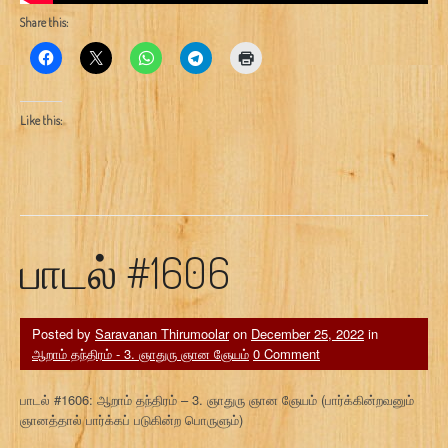
Share this:
Like this:
பாடல் #1606
Posted by
Saravanan Thirumoolar
on
December 25, 2022
in
ஆறாம் தந்திரம் - 3. ஞாதுரு ஞான ஞேயம்
0 Comment
பாடல் #1606: ஆறாம் தந்திரம் – 3. ஞாதுரு ஞான ஞேயம் (பார்க்கின்றவனும்
ஞானத்தால் பார்க்கப் படுகின்ற பொருளும்)