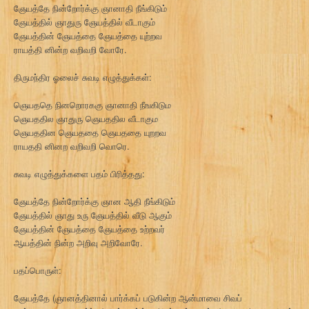
ஞேயத்தே நின்றோர்க்கு ஞானாதி நீங்கிடும்
ஞேயத்தில் ஞாதுரு ஞேயத்தில் வீடாகும்
ஞேயத்தின் ஞேயத்தை ஞேயத்தை யுற்றவ
ராயத்தி னின்ற வறிவறி வோரே.
திருமந்திர ஓலைச் சுவடி எழுத்துக்கள்:
ஞெயததெ நினறொரககு ஞானாதி நீஙகிடும
ஞெயததில ஞாதுரு ஞெயததில வீடாகும
ஞெயததின ஞெயததை ஞெயததை யுறறவ
ராயததி னினற வறிவறி வொரெ.
சுவடி எழுத்துக்களை பதம் பிரித்தது:
ஞேயத்தே நின்றோர்க்கு ஞான ஆதி நீங்கிடும்
ஞேயத்தில் ஞாது உரு ஞேயத்தில் வீடு ஆகும்
ஞேயத்தின் ஞேயத்தை ஞேயத்தை உற்றவர்
ஆயத்தின் நின்ற அறிவு அறிவோரே.
பதப்பொருள்:
ஞேயத்தே (ஞானத்தினால் பார்க்கப் படுகின்ற ஆன்மாவை சிவப்