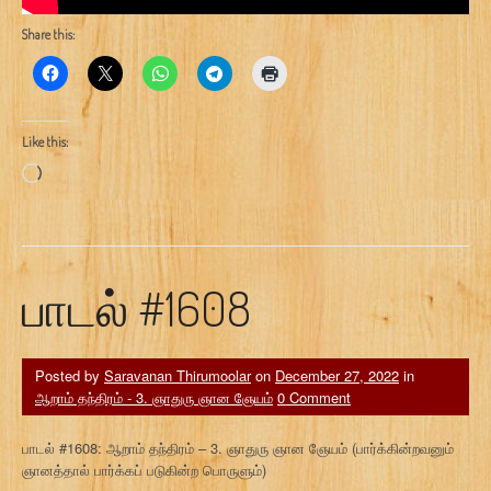
Share this:
Like this:
Loading…
பாடல் #1608
Posted by
Saravanan Thirumoolar
on
December 27, 2022
in
ஆறாம் தந்திரம் - 3. ஞாதுரு ஞான ஞேயம்
0 Comment
பாடல் #1608: ஆறாம் தந்திரம் – 3. ஞாதுரு ஞான ஞேயம் (பார்க்கின்றவனும்
ஞானத்தால் பார்க்கப் படுகின்ற பொருளும்)