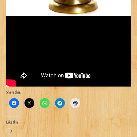
Share this:
Like this:
Loading…