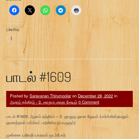
Like this:
Loading…
பாடல் #1609
Posted by
Saravanan Thirumoolar
on
December 28, 2022
in
ஆறாம் தந்திரம் - 3. ஞாதுரு ஞான ஞேயம்
0 Comment
பாடல் #1609: ஆறாம் தந்திரம் – 3. ஞாதுரு ஞான ஞேயம் (பார்க்கின்றவனும்
ஞானத்தால் பார்க்கப் படுகின்ற பொருளும்)
முன்னை யறிவறி யாதவம் மூடர்போற்