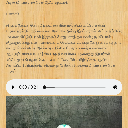
பெறல் (அவர்களால் பெற) ஆமே (முடியும்).
விளக்கம்:
திருவடி பேற்றை பெற்ற அடியவர்கள் நீங்காமல் சிவப் பரம்பொருளின்
பேரானந்தத்தில் தூய்மையான அன்பிலே நின்று இருப்பார்கள். அப்படி நிற்கின்ற
பாவனை விட்டுவிடாமல் இருக்கும் போது பாசத் தளைகள் மூடி விடாமல்
இருக்கும். பிறகு உலக நன்மைக்காக செயல்கள் செய்யும் போது பாசம் வந்தால்
கூட நான் என்கின்ற அகங்காரம் நீங்கி விட்டதால் பாசத் தளைகளால்
மறுபடியும் மாயையில் மூழ்கிவிடாத நிலையிலேயே நிலைத்து நிற்பார்கள்.
அப்போது எப்போதும் நீங்காத சமாதி நிலையில் அமிழ்தத்தை பருகிக்
கொண்டே பேரின்பத்தில் திளைத்து நிற்கின்ற நிலையை அவர்களால் பெற
முடியும்.