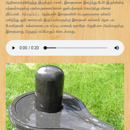
ஆதிகாலத்திலிருந்து இருக்கும் ஈசன். இறைவனை இகழ்ந்து பேசி இருக்கின்ற
மற்றவர்களுக்கு மறக்கருணையினால் துன்பத்தைக் கொடுத்து வினை
தீர்ப்பான். அப்படிப்பட்ட ஆதியான இறைவனின் பெருமைகளை உள்ளம்
மகிழ்ந்து ஓதி உணராமல் இருப்பவர்களுக்கு இறைவன் கல்லால் ஆன பசு
போன்றவன். கல்லாலான பசு எப்படி பாலைத் தராதோ அதுபோல அவர்களுக்கு
இறைவனது அருளும் எப்போதும் கிடைக்காது.