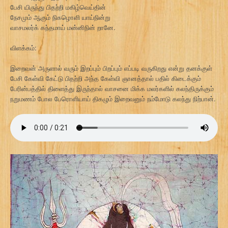
பேசி யிருந்து பிதற்றி மகிழ்வெய்தின்
நேசமும் ஆகும் நிகழொளி யாய்நின்று
வாசமலர்க் கந்தமாய் மன்னிநின் றானே.
விளக்கம்:
இறைவன் அருளால் வரும் இறப்பும் பிறப்பும் எப்படி வருகிறது என்று தனக்குள்
பேசி கேள்வி கேட்டு பிதற்றி அந்த கேள்வி ஞானத்தால் பதில் கிடைக்கும்
பேரின்பத்தில் திளைத்து இருந்தால் வாசனை மிக்க மலர்களில் கலந்திருக்கும்
நறுமணம் போல பேரொளியாய் திகழும் இறைவனும் நம்மோடு கலந்து நிற்பான்.