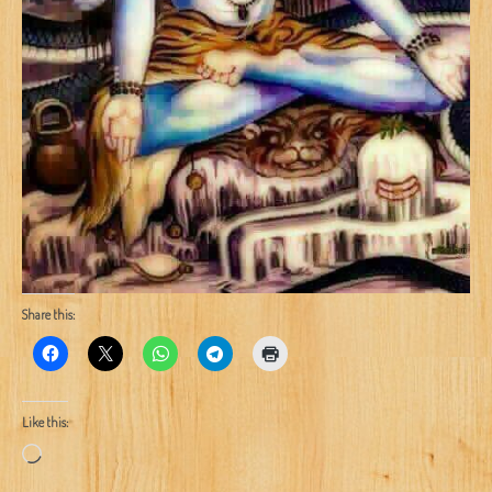
Share this:
Like this:
Loading…