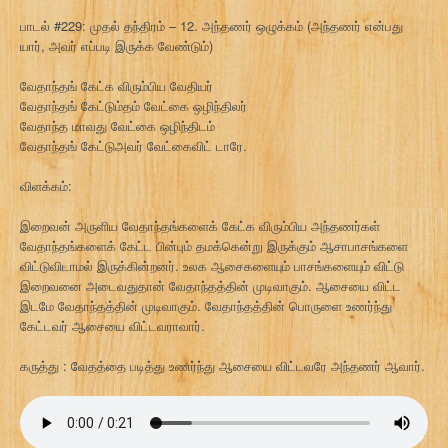
பாடல் #229: முதல் தந்திரம் – 12. அந்தணர் ஒழுக்கம் (அந்தணர் என்பது
யார், அவர் எப்படி இருக்க வேண்டும்)
வேதாந்தங் கேட்க விரும்பிய வேதியர்
வேதாந்தங் கேட்டும்தம் வேட்கை ஒழிந்திலர்
வேதாந்த மாவது வேட்கை ஒழிந்திடம்
வேதாந்தங் கேட்டுஅவர் வேட்கைவிட் டாரே.
விளக்கம்:
இறைவன் அருளிய வேதாந்தங்களைக் கேட்க விரும்பிய அந்தணர்கள்
வேதாந்தங்களைக் கேட்ட பின்பும் தமக்கென்று இருக்கும் ஆசாபாசங்களை
விட்டுவிடாமல் இருக்கின்றனர். உலக ஆசைகளையும் பாசங்களையும் விட்டு
இறைவனை அடைவதுதான் வேதாந்தத்தின் முடிவாகும். ஆசையை விட்ட
இடமே வேதாந்தத்தின் முடிவாகும். வேதாந்தத்தின் பொருளை உணர்ந்து
கேட்டவர் ஆசையை விட்டவராவார்.
கருத்து : வேதத்தை படித்து உணர்ந்து ஆசையை விட்டவரே அந்தணர் ஆவார்.