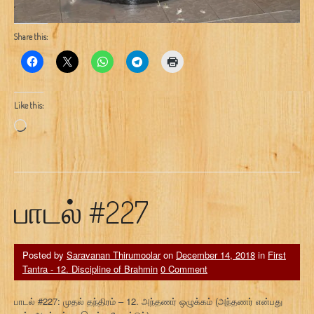
Share this:
Like this:
Loading…
பாடல் #227
Posted by
Saravanan Thirumoolar
on
December 14, 2018
in
First
Tantra - 12. Discipline of Brahmin
0 Comment
பாடல் #227: முதல் தந்திரம் – 12. அந்தணர் ஒழுக்கம் (அந்தணர் என்பது