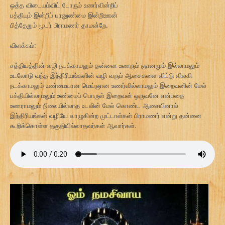
ஒத்த விடையம்விட் டோரும் உணர்வின்றிப்
பத்தியும் இன்றிப் பரனுண்மை இன்றிஊன்
பித்தேறும் மூடர் பிராமணர் தாமன்றே.
விளக்கம்:
சத்தியத்தின் வழி நடக்காமலும் தன்னை உணரும் ஞானமும் இல்லாமலும்
உடலோடு வந்த இந்திரியங்களின் வழி வரும் ஆசைகளை விட்டு விலகி
நடக்காமலும் உண்மையான மெய்ஞான உணர்வில்லாமலும் இறைவனின் மேல்
பக்தியில்லாமலும் உண்மைப் பொருள் இறைவன் ஒருவனே என்பதை
உணராமலும் நிலையில்லாத உடலின் மேல் கொண்ட ஆசையினால்
இந்திரியங்கள் வழியே வாழுகின்ற முட்டாள்கள் பிராமணர் என்று தன்னை
கூறிக்கொள்ள தகுதியில்லாதவர்கள் ஆவார்கள்.