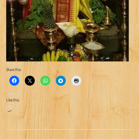
Share this:
Like this:
Loading…