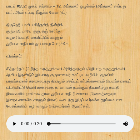
பாடல் #232: முதல் தந்திரம் – 12. அந்தணர் ஒழுக்கம் (அந்தணர் என்பது
யார், அவர் எப்படி இருக்க வேண்டும்)
திருநெறி யாகிய சித்தசித் தின்றிக்
குருநெறி யாலே குருபதஞ் சேர்ந்து
கரும நியமாதி கைவிட்டுக் காணும்
துரிய சமாதியாம் தூய்மறை யோர்க்கே.
விளக்கம்:
சித்தாந்தம் (அறிந்த கருத்துக்கள்) அசித்தாந்தம் (அறியாத கருத்துக்கள்)
ஆகிய இரண்டும் இல்லாத குருவானவர் காட்டிய வழியில் குருவின்
பாதங்களைச் சரணடைந்து தினமும் செய்யும் கர்மங்களையும் நியமங்களையும்
விட்டுவிட்டு வெளி உலகத்தை காணாமல் தமக்குள் தியானித்து சமாதி
நிலைகளில் நான்காவதான துரிய சமாதி நிலையை (அனைத்தையும்
இறைவனாகவே காணும் நிலை) அடைந்து இருப்பவர்களே தூய்மையான
வேதங்களின் வழி வாழும் அந்தணர்கள் ஆவார்கள்.