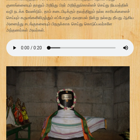
குணங்களையும் தானும் அறிந்து பிறர் அறித்துகொள்ளச் செய்து நியமத்தின்
வழி நடக்க வேண்டும். தாம் கடைபிடிக்கும் தவத்திலும் நல்ல காரியங்களைச்
செய்யும் கருமங்களிலிருந்தும் எப்போதும் தவறாமல் நின்று நல்லது தீயது ஆகிய
அனைத்து சடங்குகளையும் பிறருக்காக செய்து கொடுப்பவர்களே
அந்தணர்கள் அவர்கள்.