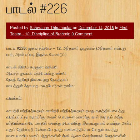
பாடல் #226
Posted by
Saravanan Thirumoolar
on
December 14, 2018
in
First
Tantra - 12. Discipline of Brahmin
0 Comment
பாடல் #226: முதல் தந்திரம் – 12. அந்தணர் ஒழுக்கம் (அந்தணர் என்பது
யார், அவர் எப்படி இருக்க வேண்டும்)
காயத் திரியே கருதுசா வித்திரி
ஆய்தற் குவப்பர் மந்திரமாங்கு உன்னி
நேயுத் தேரேறி நினைவுற்று நேயத்தாய்
மாயத்துள் தோயாத மறையோர்கள் தாமே.
விளக்கம்:
காயத்ரி மந்திரத்தையும் சாவித்ரி மந்திரத்தையும் தமது கருத்தில் வைத்து
விருப்பப்பட்டு ஆராய்ந்து அதன் பொருளை உணர்ந்து நாள் தோறும் அந்த
மந்திரங்களையே மனதில் வைத்து தியானித்து இறையருளால் உணர்ந்த அன்பு
எனும் தேரில் ஏறி அன்பையே தமது எண்ணத்தில் எப்போதும் வைத்து
மாயையாகிய உலகப் பற்றுக்களின் மேல் ஆசை கொள்ளாமல் வேதங்களின்