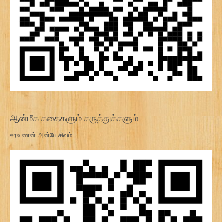
ஆன்மீக கதைகளும் கருத்துக்களும்:
சரவணன் அன்பே சிவம்