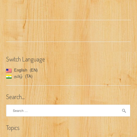
Switch Language
English
EN
தமிழ்
TA
Search…
Search
for:
Topics