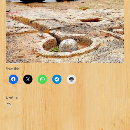
Share this:
Like this:
Loading…