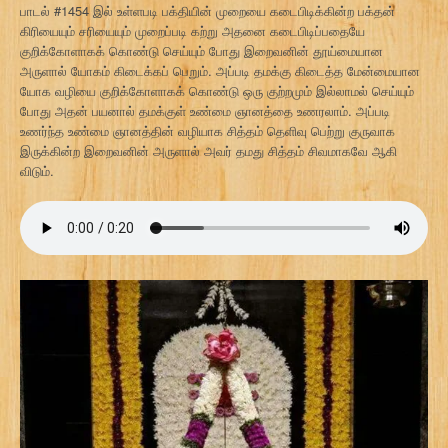
பாடல் #1454 இல் உள்ளபடி பக்தியின் முறையை கடைபிடிக்கின்ற பக்தன்
கிரியையும் சரியையும் முறைப்படி கற்று அதனை கடைபிடிப்பதையே
குறிக்கோளாகக் கொண்டு செய்யும் போது இறைவனின் தூய்மையான
அருளால் யோகம் கிடைக்கப் பெறும். அப்படி தமக்கு கிடைத்த மேன்மையான
யோக வழியை குறிக்கோளாகக் கொண்டு ஒரு குற்றமும் இல்லாமல் செய்யும்
போது அதன் பயனால் தமக்குள் உண்மை ஞானத்தை உணரலாம். அப்படி
உணர்ந்த உண்மை ஞானத்தின் வழியாக சித்தம் தெளிவு பெற்று குருவாக
இருக்கின்ற இறைவனின் அருளால் அவர் தமது சித்தம் சிவமாகவே ஆகி
விடும்.