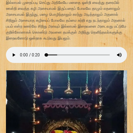
இல்லாமல் முறைப்படி செய்து அதிலேயே மனதை ஒன்றி வைத்து தரையில்
ஊன்றி வைத்த கழி அசையாமல் இருப்பதைப் போலவே தாமும் எதனாலும்
அசையாமல் இருந்து, மழை பொழிந்தாலும் காற்று அடித்தாலும் அதனால்
சிறிதும் அசையாத கழியைப் போலவே தம்மை சுற்றி எது நடந்தாலும் அதனால்
பயம் என்ற உணர்வே சிறிது அளவும் இல்லாமல் இறைவனை அடைவது மட்டுமே
குறிக்கோளாகக் கொண்டு அவனை தமக்குள் அறிந்து தெளிந்தவர்களுக்கு
இறைவனோடு ஒன்றாக கூடுவது இயலும்.