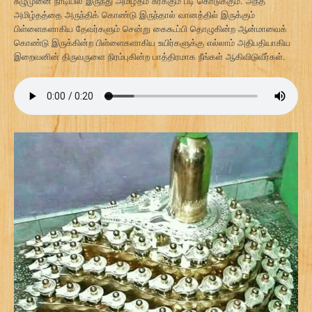
சுழுமுனை நாடியில் இருந்து அமிழ்தம் சுரக்கும் படி கொடுக்கும். அந்த
அமிழ்தத்தை அருந்திக் கொண்டு இருந்தால் வானத்தில் இருக்கும்
பிள்ளைகளாகிய தேவர்களும் சென்று கைகூப்பி தொழுகின்ற ஆன்மாவைக்
கொண்டு இருக்கின்ற பிள்ளைகளாகிய உயிர்களுக்கு எல்லாம் அதிபதியாகிய
இறைவனின் திருவருளை நிரம்புகின்ற பாத்திரமாக நீங்கள் ஆகிவிடுவீர்கள்.