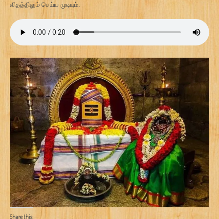
விதத்திலும் செய்ய முடியும்.
Share this: