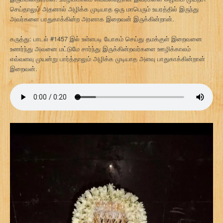
செய்தாலும் அதனால் அழிக்க முடியாத ஒரு மாபெரும் உயரத்தில் இருந்து
அவர்களை பாதுகாக்கின்ற அரனாக இறைவன் இருக்கின்றான்.
கருத்து: பாடல் #1457 இல் உள்ளபடி யோகம் செய்து தமக்குள் இறைவனை
உணர்ந்து அவனை மட்டுமே சார்ந்து இருக்கின்றவர்களை ஊழிக்காலம்
எவ்வளவு முயன்று பார்த்தாலும் அழிக்க முடியாத அளவு பாதுகாக்கின்றான்
இறைவன்.