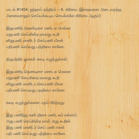
பாடல் #1454: ஐந்தாம் தந்திரம் – 6. கிரியை (இறைவனை அடைவதற்கு
அனைவராலும் செய்யக்கூடிய செயல்களே கிரியை ஆகும்)
இதுபணிந் தெண்டிசை மண்டல மெல்லா
மதுபணி செய்கின்ற வாளது கூறி
னிதுபணி மானிடர் செய்பணி யீசன்
பதிபணி செய்வது பத்திமை காணே.
திருமந்திர ஓலைச் சுவடி எழுத்துக்கள்:
இதுபணிந தெணடிசை மணடல மெலலா
மதுபணி செயகினற வாளது கூறி
னிதுபணி மானிடர செயபணி யீசன
பதிபணி செயவது பததிமை காணெ.
சுவடி எழுத்துக்களை பதம் பிரித்தது:
இது பணிந்து எண் திசை மண்டலம் எல்லாம்
அது பணி செய்கின்ற வாள் அது கூறின்
இது பணி மானிடர் செய் பணி ஈசன்
பதி பணி செய்வது பத்திமை காணே.