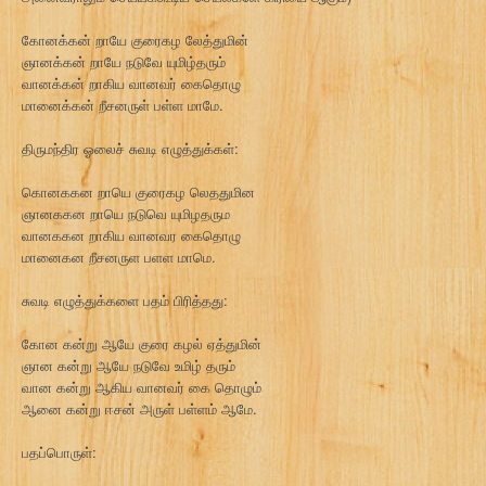
கோனக்கன் றாயே குரைகழ லேத்துமின்
ஞானக்கன் றாயே நடுவே யுமிழ்தரும்
வானக்கன் றாகிய வானவர் கைதொழு
மானைக்கன் றீசனருள் பள்ள மாமே.
திருமந்திர ஓலைச் சுவடி எழுத்துக்கள்:
கொனககன றாயெ குரைகழ லெததுமின
ஞானககன றாயெ நடுவெ யுமிழதரும
வானககன றாகிய வானவர கைதொழு
மானைகன றீசனருள பளள மாமெ.
சுவடி எழுத்துக்களை பதம் பிரித்தது:
கோன கன்று ஆயே குரை கழல் ஏத்துமின்
ஞான கன்று ஆயே நடுவே உமிழ் தரும்
வான கன்று ஆகிய வானவர் கை தொழும்
ஆனை கன்று ஈசன் அருள் பள்ளம் ஆமே.
பதப்பொருள்: