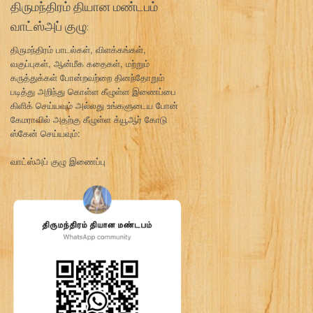
திருமந்திரம் தியான மண்டபம்
வாட்ஸ்அப் குழு:
திருமந்திரம் பாடல்கள், விளக்கங்கள்,
வகுப்புகள், ஆன்மீக கதைகள், மற்றும்
கருத்துக்கள் போன்றவற்றை தினந்தோறும்
படித்து அறிந்து கொள்ள கீழுள்ள இணைப்பை
கிளிக் செய்யவும் அல்லது உங்களுடைய போன்
கேமராவில் அதற்கு கீழுள்ள க்யூஆர் கோடு
ஸ்கேன் செய்யவும்:
வாட்ஸ்அப் குழு இணைப்பு