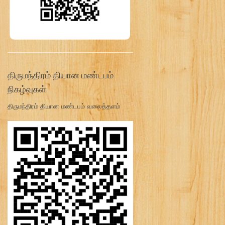
திருமந்திரம் தியான மண்டபம்
நிகழ்வுகள்:
திருமந்திரம் தியான மண்டபம் வலைத்தளம்