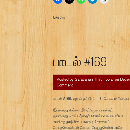
Like this:
பாடல் #169
Posted by
Saravanan Thirumoolar
on
Decem
Comment
பாடல் #169: முதல் தந்திரம் – 3. செல்வம் நிலை
இயக்குறு திங்கள் இருட்பிழம் பொக்கும்
துயக்குறு செல்வத்தைச் சொல்லவும் வேண்டா
மயக்கற நாடுமின் வானவர் கோனைப்
பெயற்கொண்டல் போலப் பெருஞ்செல்வ மாமே.