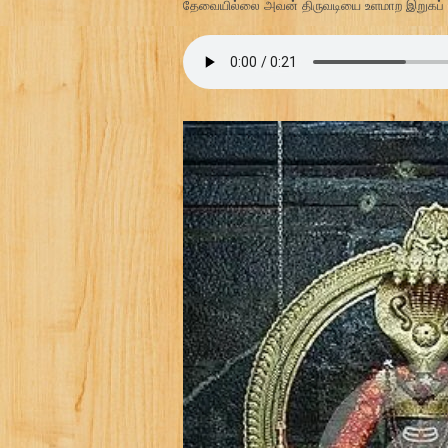
தேவையில்லை அவன் திருவடியை உளமாற இறுகப் ப