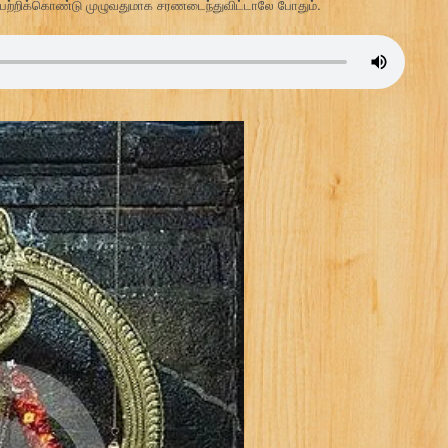
ற்றிக்கொண்டு முழுவதுமாக சரணடைந்துவிட்டாலே போதும்.