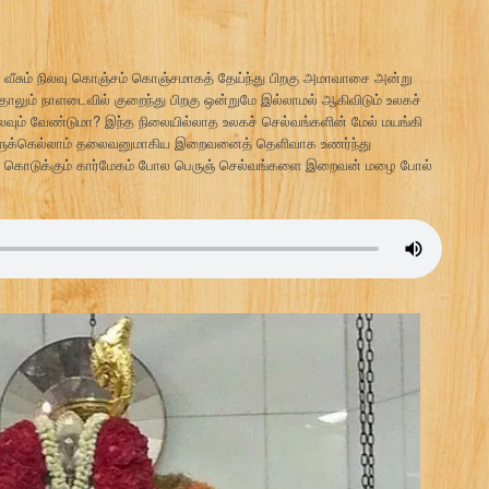
 வீசும் நிலவு கொஞ்சம் கொஞ்சமாகத் தேய்ந்து பிறகு அமாவாசை அன்று
ாலும் நாளடைவில் குறைந்து பிறகு ஒன்றுமே இல்லாமல் ஆகிவிடும் உலகச்
்லவும் வேண்டுமா? இந்த நிலையில்லாத உலகச் செல்வங்களின் மேல் மயங்கி
ர்களுக்கெல்லாம் தலைவனுமாகிய இறைவனைத் தெளிவாக உணர்ந்து
ை கொடுக்கும் கார்மேகம் போல பெருஞ் செல்வங்களை இறைவன் மழை போல்