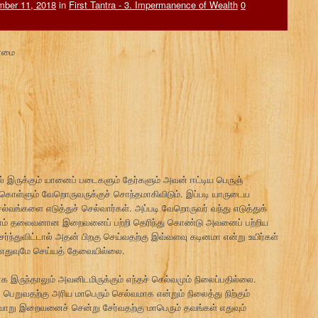
ber 11, 2018
in
First Tantra - 3. Impermanence of Wealth
0
யாமை
ல் இருக்கும் யானைப் படைகளும் தேர்களும் அவன் ஈட்டிய பெருஞ்
ொள்ளும் வேறொருவருக்குச் சொந்தமாகிவிடும். இப்படி யாருடைய
ல்வங்களை எடுத்துச் செல்வார்கள். அப்படி வேறொருவர் வந்து எடுத்துக்
லாம் தலைவனான இறைவனைப் பற்றி தெரிந்து கொண்டு அவனைப் பற்றிய
ேர்ந்துவிட்டால் அதன் பிறகு செய்வதற்கு இவ்வளவு கடினமா என்று உயிர்கள்
ள் எதுவுமே செய்யத் தேவையில்லை.
 இருந்தாலும் அவனிடமிருக்கும் எந்தச் செல்வமும் நிலைப்பதில்லை.
றுவதற்கு அரிய மாபெரும் செல்வமாக என்றும் நிலைத்து நிற்கும்
ாறு இறைவனைச் சென்று சேர்வதற்கு மாபெரும் தவங்கள் எதுவும்