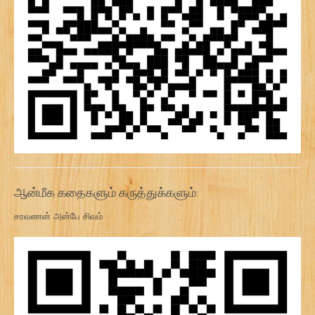
ஆன்மீக கதைகளும் கருத்துக்களும்:
சரவணன் அன்பே சிவம்