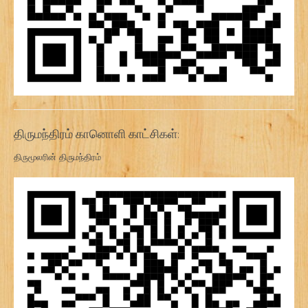
திருமந்திரம் கானொளி காட்சிகள்:
திருமூலரின் திருமந்திரம்