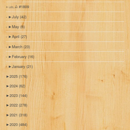
பாடல் #1809
►
July
(42)
►
May
(6)
►
April
(27)
►
March
(23)
►
February
(16)
►
January
(21)
►
2025
(176)
►
2024
(62)
►
2023
(144)
►
2022
(278)
►
2021
(318)
►
2020
(484)