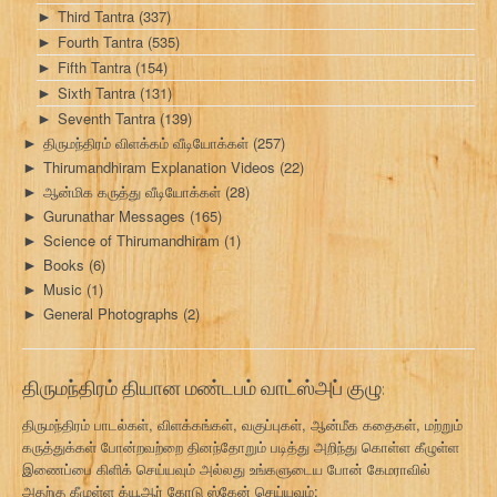
Third Tantra
(337)
►
Fourth Tantra
(535)
►
Fifth Tantra
(154)
►
Sixth Tantra
(131)
►
Seventh Tantra
(139)
►
திருமந்திரம் விளக்கம் வீடியோக்கள்
(257)
►
Thirumandhiram Explanation Videos
(22)
►
ஆன்மிக கருத்து வீடியோக்கள்
(28)
►
Gurunathar Messages
(165)
►
Science of Thirumandhiram
(1)
►
Books
(6)
►
Music
(1)
►
General Photographs
(2)
►
திருமந்திரம் தியான மண்டபம் வாட்ஸ்அப் குழு:
திருமந்திரம் பாடல்கள், விளக்கங்கள், வகுப்புகள், ஆன்மீக கதைகள், மற்றும்
கருத்துக்கள் போன்றவற்றை தினந்தோறும் படித்து அறிந்து கொள்ள கீழுள்ள
இணைப்பை கிளிக் செய்யவும் அல்லது உங்களுடைய போன் கேமராவில்
அதற்கு கீழுள்ள க்யூஆர் கோடு ஸ்கேன் செய்யவும்: