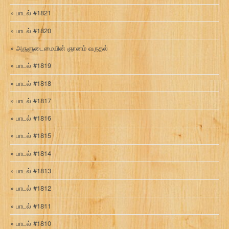
பாடல் #1821
பாடல் #1820
அருளுடைமையின் ஞானம் வருதல்
பாடல் #1819
பாடல் #1818
பாடல் #1817
பாடல் #1816
பாடல் #1815
பாடல் #1814
பாடல் #1813
பாடல் #1812
பாடல் #1811
பாடல் #1810