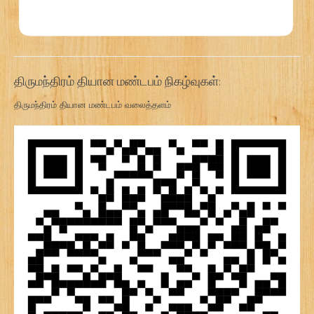
திருமந்திரம் தியான மண்டபம் நிகழ்வுகள்:
திருமந்திரம் தியான மண்டபம் வலைத்தளம்