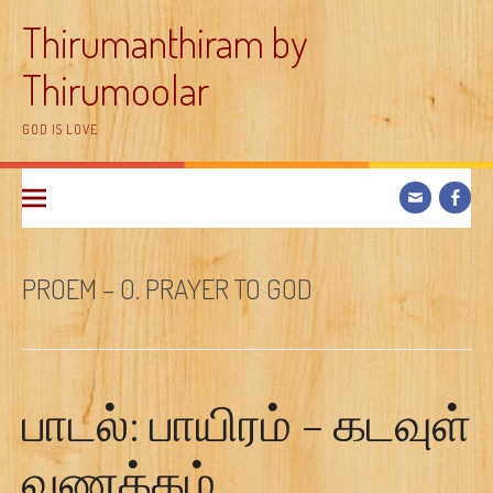
Skip
Thirumanthiram by
to
content
Thirumoolar
GOD IS LOVE
PROEM – 0. PRAYER TO GOD
பாடல்: பாயிரம் – கடவுள்
வணக்கம்