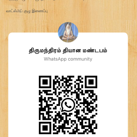
வாட்ஸ்அப் குழு இணைப்பு