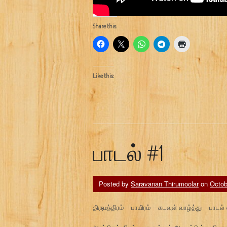
Share this:
Like this:
பாடல் #1
Posted by
Saravanan Thirumoolar
on
Octob
திருமந்திரம் – பாயிரம் – கடவுள் வாழ்த்து – பாடல்