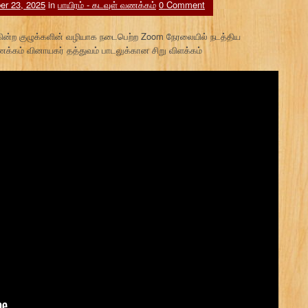
er 23, 2025
in
பாயிரம் - கடவுள் வணக்கம்
0 Comment
்கின்ற குழுக்களின் வழியாக நடைபெற்ற Zoom நேரலையில் நடத்திய
வணக்கம் வினாயகர் தத்துவம் பாடலுக்கான சிறு விளக்கம்