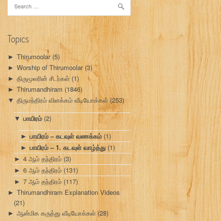
Search
for:
Topics
Thirumoolar
(5)
►
Worship of Thirumoolar
(3)
►
திருமூலரின் சீடர்கள்
(1)
►
Thirumandhiram
(1846)
►
திருமந்திரம் விளக்கம் வீடியோக்கள்
(253)
▼
பாயிரம்
(2)
▼
பாயிரம் – கடவுள் வணக்கம்
(1)
►
பாயிரம் – 1. கடவுள் வாழ்த்து
(1)
►
4 ஆம் தந்திரம்
(3)
►
6 ஆம் தந்திரம்
(131)
►
7 ஆம் தந்திரம்
(117)
►
Thirumandhiram Explanation Videos
►
(21)
ஆன்மிக கருத்து வீடியோக்கள்
(28)
►