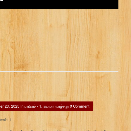
er 23, 2025
in
பாயிரம் - 1. கடவுள் வாழ்த்து
0 Comment
 எண்: 1