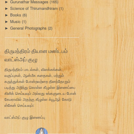
Gurunathar Messages
(165)
►
Science of Thirumandhiram
(1)
►
Books
(6)
►
Music
(1)
►
General Photographs
(2)
►
திருமந்திரம் தியான மண்டபம்
வாட்ஸ்அப் குழு:
திருமந்திரம் பாடல்கள், விளக்கங்கள்,
வகுப்புகள், ஆன்மீக கதைகள், மற்றும்
கருத்துக்கள் போன்றவற்றை தினந்தோறும்
படித்து அறிந்து கொள்ள கீழுள்ள இணைப்பை
கிளிக் செய்யவும் அல்லது உங்களுடைய போன்
கேமராவில் அதற்கு கீழுள்ள க்யூஆர் கோடு
ஸ்கேன் செய்யவும்:
வாட்ஸ்அப் குழு இணைப்பு