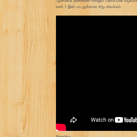
ஆன்மிகத் திண்ணை என்னும் அமைப்பின் வழியாக 
எண் 1 இன் பாடலுக்கான சிறு விளக்கம்
Share this: