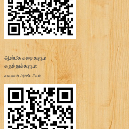
ஆன்மீக கதைகளும்
கருத்துக்களும்:
சரவணன் அன்பே சிவம்