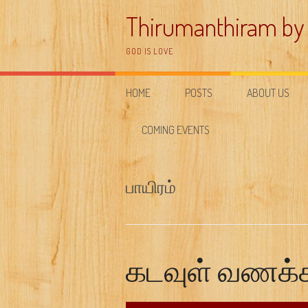
Skip
Thirumanthiram by
to
content
GOD IS LOVE
HOME
POSTS
ABOUT US
COMING EVENTS
பாயிரம்
கடவுள் வணக்