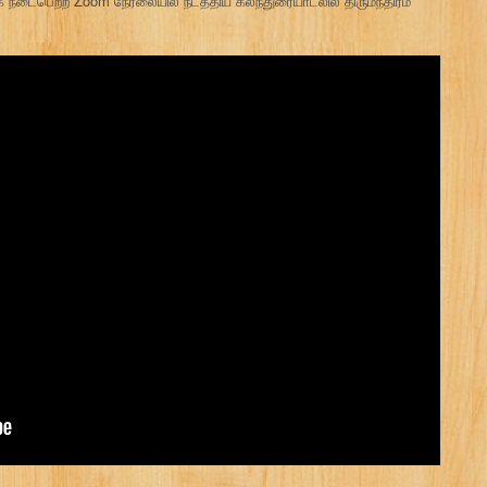
நடைபெற்ற Zoom நேரலையில் நடத்திய கலந்துரையாடலில் திருமந்திரம்