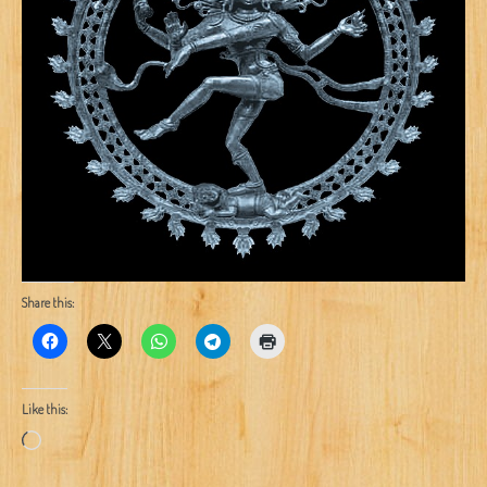
Share this:
Like this:
Loading…