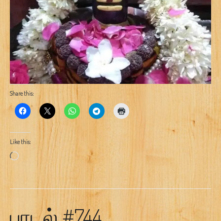
Share this:
Like this:
Loading…
பாடல் #744