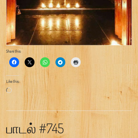
Share this:
Like this:
Loading…
பாடல் #745