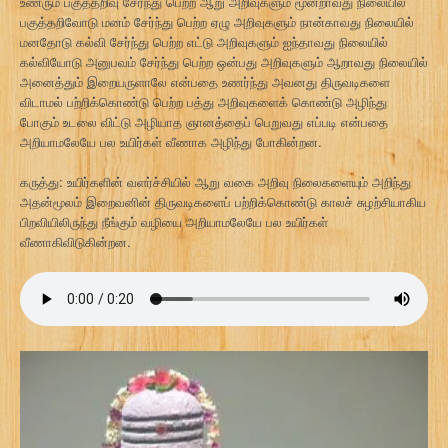
உணரும் பகுத்தறிவு சேர்ந்து பெற்ற ஆறு அறிவுகளும் மூன்றாவது நிலையில்
பகுத்தறிவோடு மனம் சேர்ந்து பெற்ற ஏழு அறிவுகளும் நான்காவது நிலையில்
மனதோடு கல்வி சேர்ந்து பெற்ற எட்டு அறிவுகளும் ஐந்தாவது நிலையில்
கல்வியோடு அனுபவம் சேர்ந்து பெற்ற ஒன்பது அறிவுகளும் ஆறாவது நிலையில்
அனைத்தும் இறையருளாலே என்பதை உணர்ந்து அவனது திருவடிகளை
விடாமல் பற்றிக்கொண்டு பெற்ற பத்து அறிவுகளைக் கொண்டு அழிந்து
போகும் உடலை விட்டு அழியாத ஞானத்தைப் பெறுவது எப்படி என்பதை
அறியாமலேயே பல உயிர்கள் வீணாக அழிந்து போகின்றன.
கருத்து: உயிர்களின் வளர்ச்சியில் ஆறு வகை அறிவு நிலைகளையும் அறிந்து
அதன்மூலம் இறைவனின் திருவடிகளைப் பற்றிக்கொண்டு காலச் சுழற்சியாகிய
பிறவியிலிருந்து நீங்கும் வழியை அறியாமலேயே பல உயிர்கள்
வீணாகிவிடுகின்றன.