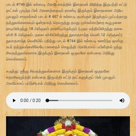
பாடல் #746 இல் உள்ளபடி அகயோகத்தில் இறைவன் விதித்த இருபத்தி எட்டு
நாட்கள் முடிந்த பின் அனைத்தையும் தாண்டி இருக்கும் இறைவனை அறிய
முயலும் சாதகர்கள் பாடல் # 467 ல் உள்ளபடி தமக்குள் இருக்கும் முப்பத்தாறு
தத்துவங்களையும் ஒன்றாகத் தொகுத்து தமது மூச்சுக்காற்றை சுழுமுனை
நாடியிலிருந்து 18 அங்குலம் தாண்டியிருக்கும் (புருவ மத்தியிலிருந்து தலை
உச்சி 6 அங்குலம், தலை உச்சியிலிருந்து துவாதசாந்த வெளி 12 அங்குலம்)
துவாதசாந்த வெளியில் பதித்து பாடல் #744 இல் உள்ளபடி உணர்ந்த நான்கு
உயர் தத்துவங்களிலேயே மனதைச் செலுத்தி அகயோகம் பயின்றால் ஐந்து
சிவதத்துவங்களாக இருக்கும் இறைவன் ஒருவனே என்பதை அறிந்து
கொள்ளலாம்.
கருத்து: ஐந்து சிவதத்துவங்களாக இருக்கும் இறைவன் ஒருவனே
சதாசிவமூர்த்தி என்பதை இருபத்தி எட்டு நாட்களுக்குப் பின் முயலும்
அகயோகப் பயிற்சியால் அறிந்து கொள்ளலாம்.