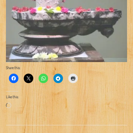
Share this:
Like this:
Loading…