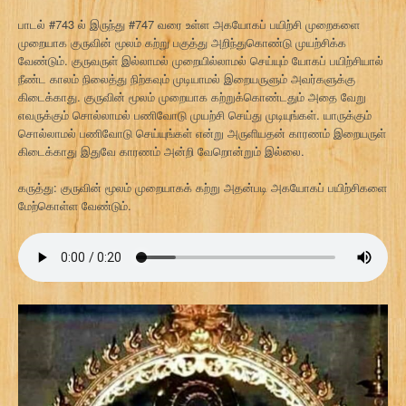
பாடல் #743 ல் இருந்து #747 வரை உள்ள அகயோகப் பயிற்சி முறைகளை
முறையாக குருவின் மூலம் கற்று பகுத்து அறிந்துகொண்டு முயற்சிக்க
வேண்டும். குருவருள் இல்லாமல் முறையில்லாமல் செய்யும் யோகப் பயிற்சியால்
நீண்ட காலம் நிலைத்து நிற்கவும் முடியாமல் இறையருளும் அவர்களுக்கு
கிடைக்காது. குருவின் மூலம் முறையாக கற்றுக்கொண்டதும் அதை வேறு
எவருக்கும் சொல்லாமல் பணிவோடு முயற்சி செய்து முடியுங்கள். யாருக்கும்
சொல்லாமல் பணிவோடு செய்யுங்கள் என்று அருளியதன் காரணம் இறையருள்
கிடைக்காது இதுவே காரணம் அன்றி வேறொன்றும் இல்லை.
கருத்து: குருவின் மூலம் முறையாகக் கற்று அதன்படி அகயோகப் பயிற்சிகளை
மேற்கொள்ள வேண்டும்.