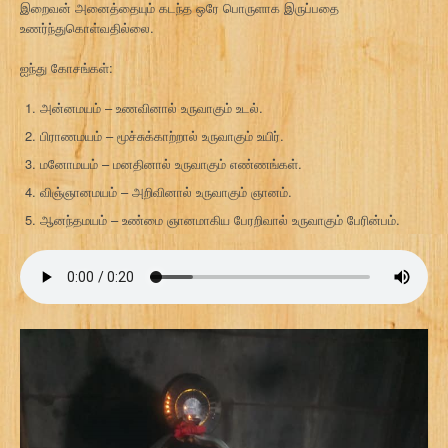
இறைவன் அனைத்தையும் கடந்த ஒரே பொருளாக இருப்பதை
உணர்ந்துகொள்வதில்லை.
ஐந்து கோசங்கள்:
அன்னமயம் – உணவினால் உருவாகும் உடல்.
பிராணமயம் – மூச்சுக்காற்றால் உருவாகும் உயிர்.
மனோமயம் – மனதினால் உருவாகும் எண்ணங்கள்.
விஞ்ஞானமயம் – அறிவினால் உருவாகும் ஞானம்.
ஆனந்தமயம் – உண்மை ஞானமாகிய பேரறிவால் உருவாகும் பேரின்பம்.