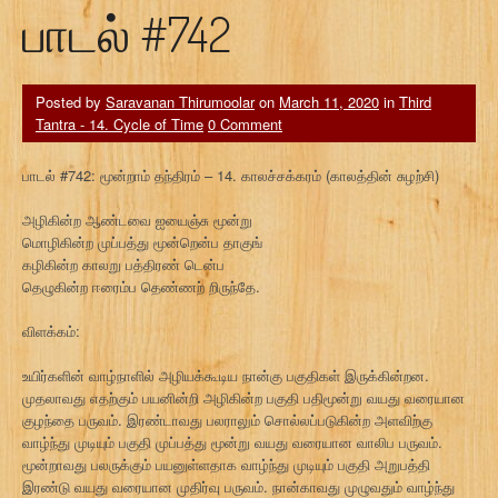
பாடல் #742
Posted by
Saravanan Thirumoolar
on
March 11, 2020
in
Third
Tantra - 14. Cycle of Time
0 Comment
பாடல் #742: மூன்றாம் தந்திரம் – 14. காலச்சக்கரம் (காலத்தின் சுழற்சி)
அழிகின்ற ஆண்டவை ஐயைஞ்சு மூன்று
மொழிகின்ற முப்பத்து மூன்றென்ப தாகுங்
கழிகின்ற காலறு பத்திரண் டென்ப
தெழுகின்ற ஈரைம்ப தெண்ணற் றிருந்தே.
விளக்கம்:
உயிர்களின் வாழ்நாளில் அழியக்கூடிய நான்கு பகுதிகள் இருக்கின்றன.
முதலாவது எதற்கும் பயனின்றி அழிகின்ற பகுதி பதிமூன்று வயது வரையான
குழந்தை பருவம். இரண்டாவது பலராலும் சொல்லப்படுகின்ற அளவிற்கு
வாழ்ந்து முடியும் பகுதி முப்பத்து மூன்று வயது வரையான வாலிப பருவம்.
மூன்றாவது பலருக்கும் பயனுள்ளதாக வாழ்ந்து முடியும் பகுதி அறுபத்தி
இரண்டு வயது வரையான முதிர்வு பருவம். நான்காவது முழுவதும் வாழ்ந்து