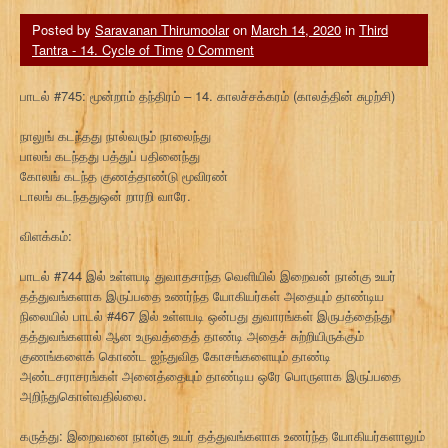
Posted by
Saravanan Thirumoolar
on
March 14, 2020
in
Third
Tantra - 14. Cycle of Time
0 Comment
பாடல் #745: மூன்றாம் தந்திரம் – 14. காலச்சக்கரம் (காலத்தின் சுழற்சி)
நாலுங் கடந்தது நால்வரும் நாலைந்து
பாலங் கடந்தது பத்துப் பதினைந்து
கோலங் கடந்த குணத்தாண்டு மூவிரண்
டாலங் கடந்ததுஒன் றாரறி வாரே.
விளக்கம்:
பாடல் #744 இல் உள்ளபடி துவாதசாந்த வெளியில் இறைவன் நான்கு உயர்
தத்துவங்களாக இருப்பதை உணர்ந்த யோகியர்கள் அதையும் தாண்டிய
நிலையில் பாடல் #467 இல் உள்ளபடி ஒன்பது துவாரங்கள் இருபத்தைந்து
தத்துவங்களால் ஆன உருவத்தைத் தாண்டி அதைச் சுற்றியிருக்கும்
குணங்களைக் கொண்ட ஐந்துவித கோசங்களையும் தாண்டி
அண்டசராசரங்கள் அனைத்தையும் தாண்டிய ஒரே பொருளாக இருப்பதை
அறிந்துகொள்வதில்லை.
கருத்து: இறைவனை நான்கு உயர் தத்துவங்களாக உணர்ந்த யோகியர்களாலும்