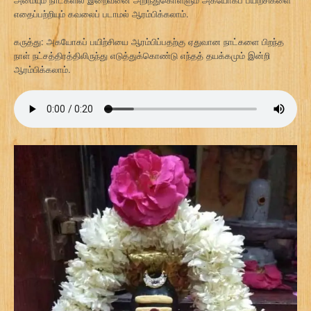
எதைப்பற்றியும் கவலைப் படாமல் ஆரம்பிக்கலாம்.
கருத்து: அகயோகப் பயிற்சியை ஆரம்பிப்பதற்கு ஏதுவான நாட்களை பிறந்த
நாள் நட்சத்திரத்திலிருந்து எடுத்துக்கொண்டு எந்தத் தயக்கமும் இன்றி
ஆரம்பிக்கலாம்.