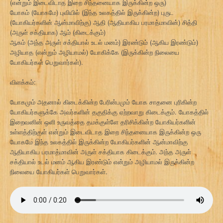
(என்றும் இடைவிடாத இறை சிந்தனையாக இருக்கின்ற ஒரு)
யோகம் (யோகமே) புவியில் (இந்த உலகத்தில் இருக்கின்ற) புருட
(யோகியர்களின் ஆன்மாவிற்கு) ஆதி (ஆதியாகிய பரமாத்மாவின்) சித்தி
(அருள் சக்தியாக) ஆம் (கிடைக்கும்)
ஆகம் (அந்த அருள் சக்தியால் உடல் மனம்) இரண்டும் (ஆகிய இரண்டும்)
அழியாத (என்றும் அழியாமல்) யோகிக்கே (இருக்கின்ற நிலையை
யோகியர்கள் பெறுவார்கள்).
விளக்கம்:
யோகமும் அதனால் கிடைக்கின்ற பேரின்பமும் யோக சாதனை புரிகின்ற
யோகியர்களுக்கே அவர்களின் தகுதிக்கு ஏற்றவாறு கிடைக்கும். யோகத்தில்
இறைவனின் ஒளி உருவத்தை தமக்குள்ளே தரிசிக்கின்ற யோகியர்களின்
உள்ளத்திற்குள் என்றும் இடைவிடாத இறை சிந்தனையாக இருக்கின்ற ஒரு
யோகமே இந்த உலகத்தில் இருக்கின்ற யோகியர்களின் ஆன்மாவிற்கு
ஆதியாகிய பரமாத்மாவின் அருள் சக்தியாக கிடைக்கும். அந்த அருள்
சக்தியால் உடல் மனம் ஆகிய இரண்டும் என்றும் அழியாமல் இருக்கின்ற
நிலையை யோகியர்கள் பெறுவார்கள்.