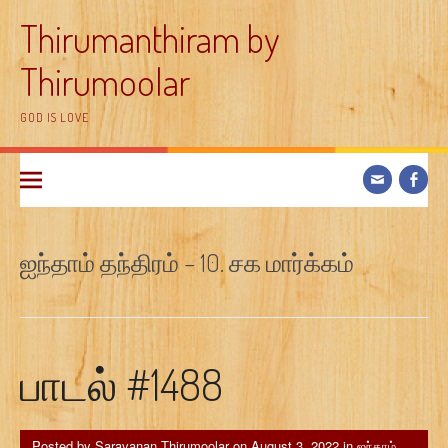
Skip
Thirumanthiram by
to
content
Thirumoolar
GOD IS LOVE
ஐந்தாம் தந்திரம் – 10. சக மார்க்கம்
பாடல் #1488
Posted by
Saravanan Thirumoolar
on
August 3, 2022
in
ஐந்தாம்