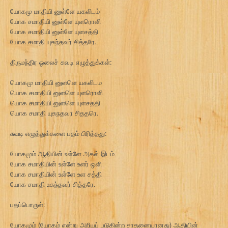
யோகமு மாதியி னுள்ளே யகலிடம்
யோக சமாதியி னுள்ளே யுளரொளி
யோக சமாதியி னுள்ளே யுளசத்தி
யோக சமாதி யுகந்தவர் சித்தரே.
திருமந்திர ஓலைச் சுவடி எழுத்துக்கள்:
யொகமு மாதியி னுளளெ யகலிடம
யொக சமாதியி னுளளெ யுளரொளி
யொக சமாதியி னுளளெ யுளசததி
யொக சமாதி யுகநதவர சிததரெ.
சுவடி எழுத்துக்களை பதம் பிரித்தது:
யோகமும் ஆதியின் உள்ளே அகல் இடம்
யோக சமாதியின் உள்ளே உளர் ஒளி
யோக சமாதியின் உள்ளே உள சத்தி
யோக சமாதி உகந்தவர் சித்தரே.
பதப்பொருள்:
யோகமும் (யோகம் என்று அறியப் படுகின்ற சாதனையானது) ஆதியின்