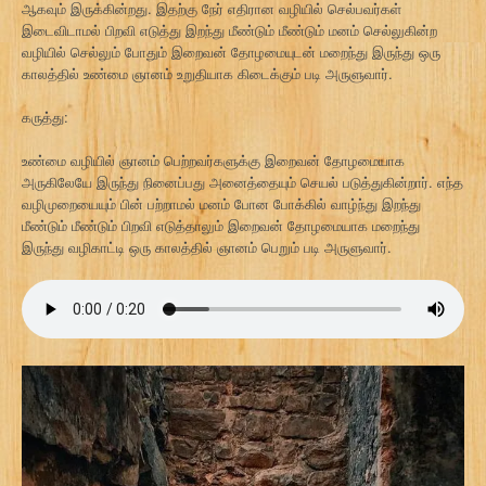
ஆகவும் இருக்கின்றது. இதற்கு நேர் எதிரான வழியில் செல்பவர்கள்
இடைவிடாமல் பிறவி எடுத்து இறந்து மீண்டும் மீண்டும் மனம் செல்லுகின்ற
வழியில் செல்லும் போதும் இறைவன் தோழமையுடன் மறைந்து இருந்து ஒரு
காலத்தில் உண்மை ஞானம் உறுதியாக கிடைக்கும் படி அருளுவார்.
கருத்து:
உண்மை வழியில் ஞானம் பெற்றவர்களுக்கு இறைவன் தோழமையாக
அருகிலேயே இருந்து நினைப்பது அனைத்தையும் செயல் படுத்துகின்றார். எந்த
வழிமுறையையும் பின் பற்றாமல் மனம் போன போக்கில் வாழ்ந்து இறந்து
மீண்டும் மீண்டும் பிறவி எடுத்தாலும் இறைவன் தோழமையாக மறைந்து
இருந்து வழிகாட்டி ஒரு காலத்தில் ஞானம் பெறும் படி அருளுவார்.