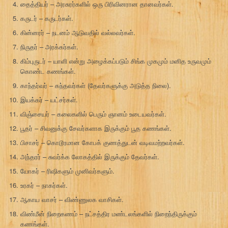
தைத்தியர் – அரசுரர்களில் ஒரு பிரிவினரான தானவர்கள்.
கருடர் – கருடர்கள்.
கின்னரர் – நடனம் ஆடுவதில் வல்லவர்கள்.
நிருதர் – அரக்கர்கள்.
கிம்புருடர் – யாளி என்று அழைக்கப்படும் சிங்க முகமும் மனித உருவமும்
கொண்ட கணங்கள்.
காந்தர்வர் – கந்தவர்கள் (தேவர்களுக்கு அடுத்த நிலை).
இயக்கர் – யட்சர்கள்.
விஞ்சையர் – கலைகளில் பெரும் ஞானம் உடையவர்கள்.
பூதர் – சிவனுக்கு சேவர்களாக இருக்கும் பூத கணங்கள்.
பிசாசர் – கொடூரமான கோபக் குணத்துடன் வடிவமற்றவர்கள்.
அந்தரர் – சுவர்க்க லோகத்தில் இருக்கும் தேவர்கள்.
யோகர் – ரிஷிகளும் முனிவர்களும்.
உரகர் – நாகர்கள்.
ஆகாய வாசர் – விண்ணுலக வாசிகள்.
விண்மீன் நிறைகணம் – நட்சத்திர மண்டலங்களில் நிறைந்திருக்கும்
கணங்கள்.