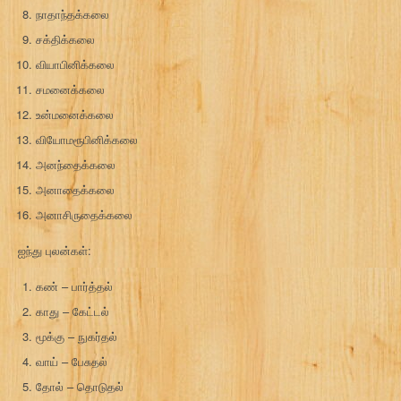
நாதாந்தக்கலை
சக்திக்கலை
வியாபினிக்கலை
சமனைக்கலை
உன்மனைக்கலை
வியோமரூபினிக்கலை
அனந்தைக்கலை
அனாதைக்கலை
அனாசிருதைக்கலை
ஐந்து புலன்கள்:
கண் – பார்த்தல்
காது – கேட்டல்
மூக்கு – நுகர்தல்
வாய் – பேசுதல்
தோல் – தொடுதல்