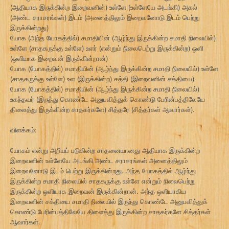
(ஆதியாக இருக்கின்ற இறைவனின்) உள்ளே (உள்ளேயே அடங்கி) அகல்
(அண்ட சராசரங்கள்) இடம் (அனைத்திலும் இறைவனோடு இடம் பெற்று
இருக்கின்றது)
யோக (அந்த யோகத்தில்) சமாதியின் (ஆழ்ந்து இருக்கின்ற சமாதி நிலையில்)
உள்ளே (சாதகருக்கு உள்ளே) உளர் (என்றும் நிலைபெற்று இருக்கின்ற) ஒளி
(ஒளியாக இறைவன் இருக்கின்றான்)
யோக (யோகத்தில்) சமாதியின் (ஆழ்ந்து இருக்கின்ற சமாதி நிலையில்) உள்ளே
(சாதகருக்கு உள்ளே) உள (இருக்கின்ற) சத்தி (இறைவனின் சக்தியை)
யோக (யோகத்தில்) சமாதியின் (ஆழ்ந்து இருக்கின்ற சமாதி நிலையில்)
உகந்தவர் (இருந்து கொண்டே அனுபவித்துக் கொண்டு பேரின்பத்திலேயே
திளைத்து இருக்கின்ற சாதகர்களே) சித்தரே (சித்தர்கள் ஆவார்கள்).
விளக்கம்:
யோகம் என்று அறியப் படுகின்ற சாதனையானது ஆதியாக இருக்கின்ற
இறைவனின் உள்ளேயே அடங்கி அண்ட சராசரங்கள் அனைத்திலும்
இறைவனோடு இடம் பெற்று இருக்கின்றது. அந்த யோகத்தில் ஆழ்ந்து
இருக்கின்ற சமாதி நிலையில் சாதகருக்கு உள்ளே என்றும் நிலைபெற்று
இருக்கின்ற ஒளியாக இறைவன் இருக்கின்றான். அந்த ஒளியாகிய
இறைவனின் சக்தியை சமாதி நிலையில் இருந்து கொண்டே அனுபவித்துக்
கொண்டு பேரின்பத்திலேயே திளைத்து இருக்கின்ற சாதகர்களே சித்தர்கள்
ஆவார்கள்.