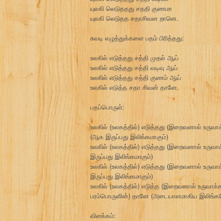
யுலகி லெடுததது சததி குணமா
யுலகி லெடுதத சதாசிவன றானெ.
சுவடி எழுத்துக்களை பதம் பிரித்தது:
உலகில் எடுத்தது சத்தி முதல் ஆய்
உலகில் எடுத்தது சத்தி வடிவு ஆய்
உலகில் எடுத்தது சத்தி குணம் ஆய்
உலகில் எடுத்த சதா சிவன் தானே.
பதப்பொருள்:
உலகில் (உலகத்தில்) எடுத்தது (இறைவனால் உருவாக
(ஆக இருப்பது இலிங்கமாகும்)
உலகில் (உலகத்தில்) எடுத்தது (இறைவனால் உருவாக
இருப்பது இலிங்கமாகும்)
உலகில் (உலகத்தில்) எடுத்தது (இறைவனால் உருவா
இருப்பது இலிங்கமாகும்)
உலகில் (உலகத்தில்) எடுத்த (இறைவனால் உருவாக்
பரம்பொருளின்) தானே (அடையாளமாகிய இலிங்கம
விளக்கம்: