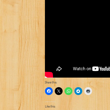
Share this:
Like this: