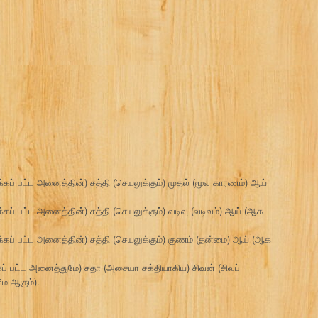
்கப் பட்ட அனைத்தின்) சத்தி (செயலுக்கும்) முதல் (மூல காரணம்) ஆய்
்கப் பட்ட அனைத்தின்) சத்தி (செயலுக்கும்) வடிவு (வடிவம்) ஆய் (ஆக
க்கப் பட்ட அனைத்தின்) சத்தி (செயலுக்கும்) குணம் (தன்மை) ஆய் (ஆக
கப் பட்ட அனைத்துமே) சதா (அசையா சக்தியாகிய) சிவன் (சிவப்
ே ஆகும்).