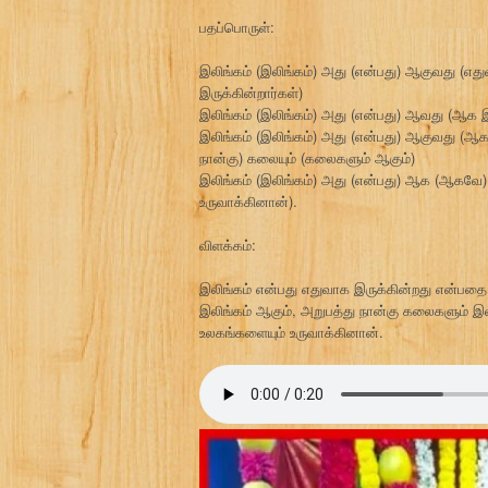
பதப்பொருள்:
இலிங்கம் (இலிங்கம்) அது (என்பது) ஆகுவது (எது
இருக்கின்றார்கள்)
இலிங்கம் (இலிங்கம்) அது (என்பது) ஆவது (ஆக இர
இலிங்கம் (இலிங்கம்) அது (என்பது) ஆகுவது (ஆக இ
நான்கு) கலையும் (கலைகளும் ஆகும்)
இலிங்கம் (இலிங்கம்) அது (என்பது) ஆக (ஆகவ
உருவாக்கினான்).
விளக்கம்:
இலிங்கம் என்பது எதுவாக இருக்கின்றது என்பதை 
இலிங்கம் ஆகும், அறுபத்து நான்கு கலைகளும
உலகங்களையும் உருவாக்கினான்.