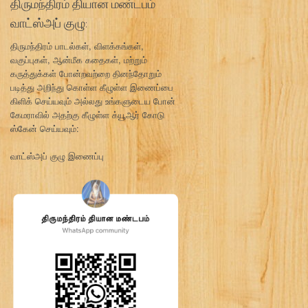
திருமந்திரம் தியான மண்டபம்
வாட்ஸ்அப் குழு:
திருமந்திரம் பாடல்கள், விளக்கங்கள்,
வகுப்புகள், ஆன்மீக கதைகள், மற்றும்
கருத்துக்கள் போன்றவற்றை தினந்தோறும்
படித்து அறிந்து கொள்ள கீழுள்ள இணைப்பை
கிளிக் செய்யவும் அல்லது உங்களுடைய போன்
கேமராவில் அதற்கு கீழுள்ள க்யூஆர் கோடு
ஸ்கேன் செய்யவும்:
வாட்ஸ்அப் குழு இணைப்பு