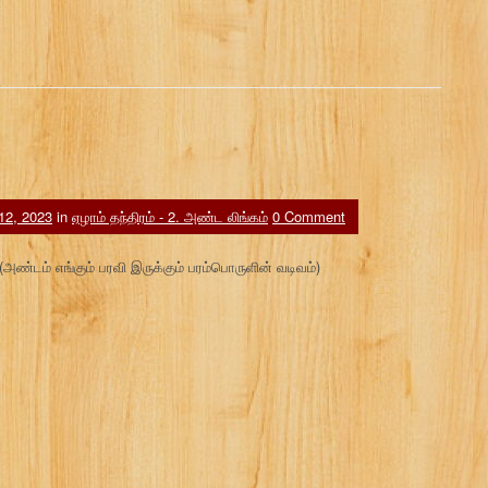
12, 2023
in
ஏழாம் தந்திரம் - 2. அண்ட லிங்கம்
0 Comment
 (அண்டம் எங்கும் பரவி இருக்கும் பரம்பொருளின் வடிவம்)