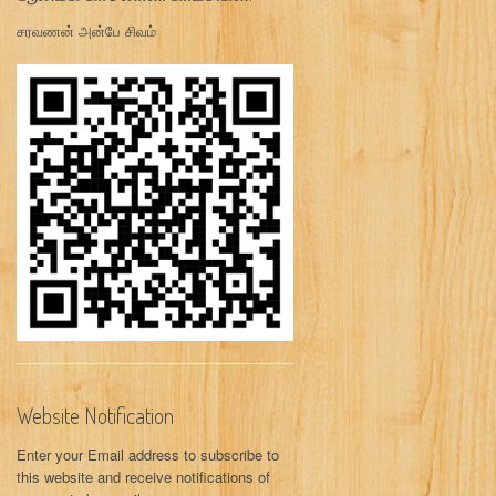
சரவணன் அன்பே சிவம்
Website Notification
Enter your Email address to subscribe to
this website and receive notifications of