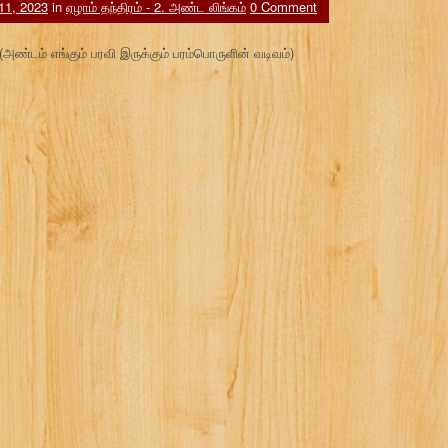
11, 2023
in
ஏழாம் தந்திரம் - 2. அண்ட லிங்கம்
0 Comment
 (அண்டம் எங்கும் பரவி இருக்கும் பரம்பொருளின் வடிவம்)