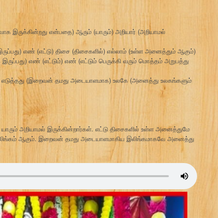
வாக இருக்கின்றது என்பதை) ஆரும் (யாரும்) அறியார் (அறியாமல்
ுப்பது) எண் (எட்டு) திசை (திசைகளில்) எல்லாம் (உள்ள அனைத்தும் ஆகும்)
ருப்பது) எண் (எட்டும்) எண் (எட்டும் பெருக்கி வரும் மொத்தம் அறுபத்து
ே) எடுத்தது (இறைவன் தமது அடையாளமாக) உலகே (அனைத்து உலகங்களும்
யாரும் அறியாமல் இருக்கின்றார்கள். எட்டு திசைகளில் உள்ள அனைத்துமே
் இலிங்கம் ஆகும். இறைவன் தமது அடையாளமாகிய இலிங்கமாகவே அனைத்து