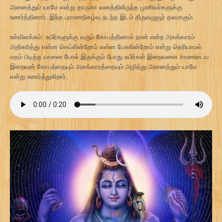
அனைத்தும் யாமே என்று தாருகா வனத்திலிருந்த முனிவர்களுக்கு
உணர்த்தினார். இந்த புராணநிகழ்வு நடந்த இடம் திருவழுவூர் தலமாகும்.
உள்விளக்கம்: உயிர்களுக்கு வரும் கோபத்தினால் நான் என்ற அகங்காரம்
அதிகரித்து என்ன செய்கின்றோம் என்ன பேசுகின்றோம் என்று தெரியாமல்
மதம் பிடித்த யானை போல் இருக்கும் போது உயிர்கள் இறைவனை சரணடைய
இறைவன் கோபத்தையும் அகங்காரத்தையும் அழித்து அனைத்தும் யாமே
என்று உணர்த்துகிறார்.