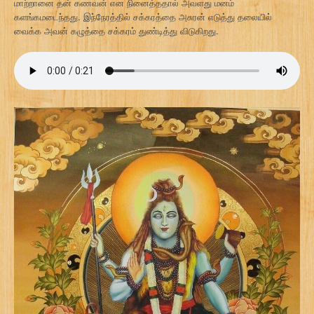
மாற்றானை தன் கணவன் என நினைத்ததால் அவளது மனம்
களங்கமடைந்தது. இந்நேரத்தில் சக்கரத்தை அசுரன் எடுத்து தலையில்
வைக்க அவன் கழுத்தை சக்கரம் துண்டித்து விடுகிறது.