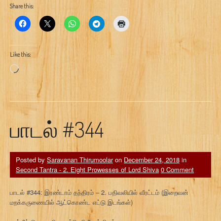
Share this:
Like this:
Loading…
பாடல் #344
Posted by
Saravanan Thirumoolar
on
December 24, 2018
in
Second Tantra - 2. Eight Prowesses of Lord Shiva
0 Comment
பாடல் #344: இரண்டாம் தந்திரம் – 2. பதிவலியில் வீரட்டம் (இறைவன்
மறக்கருணையில் ஆட்கொண்ட எட்டு இடங்கள்)