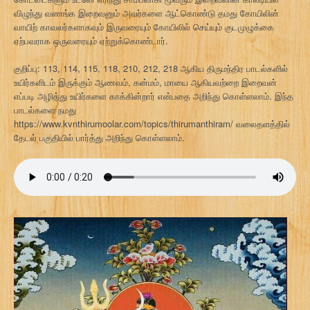
விழுந்து வணங்க இறைவனும் அவர்களை ஆட்கொண்டு தமது கோயிலின்
வாயிற் காவலர்களாகவும் இருவரையும் கோயிலில் செய்யும் குடமுழுக்கை
ஏற்பவராக ஒருவரையும் ஏற்றுக்கொண்டார்.
குறிப்பு: 113, 114, 115, 118, 210, 212, 218 ஆகிய திருமந்திர பாடல்களில்
உயிர்களிடம் இருக்கும் ஆணவம், கன்மம், மாயை ஆகியவற்றை இறைவன்
எப்படி அழித்து உயிர்களை காக்கின்றார் என்பதை அறிந்து கொள்ளலாம். இந்த
பாடல்களை நமது
https://www.kvnthirumoolar.com/topics/thirumanthiram/ வலைதளத்தில்
தேடல் பகுதியில் பார்த்து அறிந்து கொள்ளலாம்.