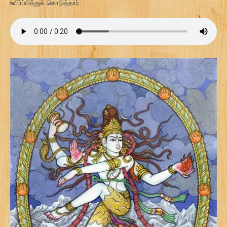
உயிர்ப்பித்துக் கொடுத்தார்.