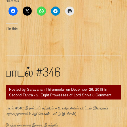
Share this:
Like this:
பாடல் #346
Posted by
Saravanan Thirumoolar
on
December 26, 2018
in
Second Tantra - 2. Eight Prowesses of Lord Shiva
0 Comment
பாடல் #346: இரண்டாம் தந்திரம் – 2. பதிவலியில் வீரட்டம் (இறைவன்
மறக்கருணையில் ஆட்கொண்ட எட்டு இடங்கள்)
இருந்த மனத்தை இசைய இருத்திப்