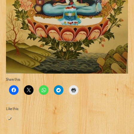
Share this:
Like this:
Loading…