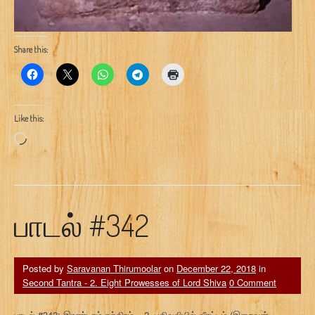
Share this:
Like this:
Loading…
பாடல் #342
Posted by
Saravanan Thirumoolar
on
December 22, 2018
in
Second Tantra - 2. Eight Prowesses of Lord Shiva
0 Comment
பாடல் #342: இரண்டாம் தந்திரம் – 2. பதிவலியில் வீரட்டம் (இறைவன்