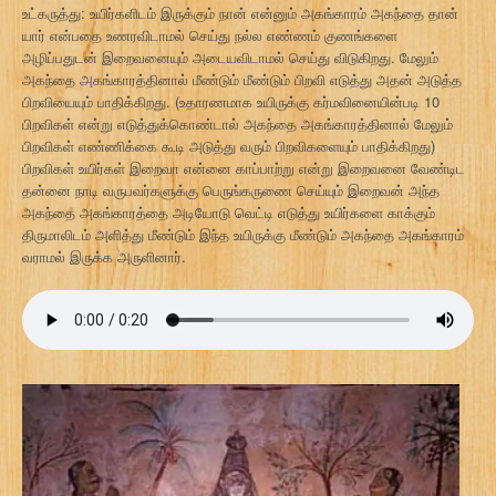
உட்கருத்து: உயிர்களிடம் இருக்கும் நான் என்னும் அகங்காரம் அகந்தை தான்
யார் என்பதை உணரவிடாமல் செய்து நல்ல எண்ணம் குணங்களை
அழிப்பதுடன் இறைவனையும் அடையவிடாமல் செய்து விடுகிறது. மேலும்
அகந்தை அகங்காரத்தினால் மீண்டும் மீண்டும் பிறவி எடுத்து அதன் அடுத்த
பிறவியையும் பாதிக்கிறது. (உதாரணமாக உயிருக்கு கர்மவினையின்படி 10
பிறவிகள் என்று எடுத்துக்கொண்டால் அகந்தை அகங்காரத்தினால் மேலும்
பிறவிகள் எண்ணிக்கை கூடி அடுத்து வரும் பிறவிகளையும் பாதிக்கிறது)
பிறவிகள் உயிர்கள் இறைவா என்னை காப்பாற்று என்று இறைவனை வேண்டிட
தன்னை நாடி வருபவர்களுக்கு பெருங்கருணை செய்யும் இறைவன் அந்த
அகந்தை அகங்காரத்தை அடியோடு வெட்டி எடுத்து உயிர்களை காக்கும்
திருமாலிடம் அளித்து மீண்டும் இந்த உயிருக்கு மீண்டும் அகந்தை அகங்காரம்
வராமல் இருக்க அருளினார்.