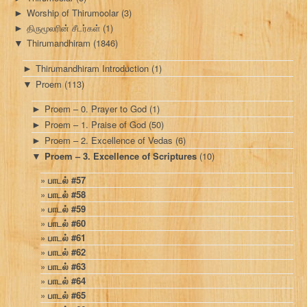
Worship of Thirumoolar
(3)
►
திருமூலரின் சீடர்கள்
(1)
►
Thirumandhiram
(1846)
▼
Thirumandhiram Introduction
(1)
►
Proem
(113)
▼
Proem – 0. Prayer to God
(1)
►
Proem – 1. Praise of God
(50)
►
Proem – 2. Excellence of Vedas
(6)
►
Proem – 3. Excellence of Scriptures
(10)
▼
பாடல் #57
பாடல் #58
பாடல் #59
பாடல் #60
பாடல் #61
பாடல் #62
பாடல் #63
பாடல் #64
பாடல் #65