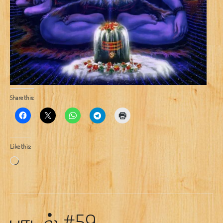
Share this:
Like this:
Loading…
பாடல் #59