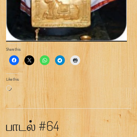
Share this:
Like this:
Loading…
பாடல் #64