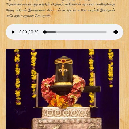
ஆகமங்களையும் புதுயுகத்தில் பிறக்கும் உயிர்களின் தாயான உமாதேவிக்கு
அந்த உயிர்கள் இறைவனை அடையும் பொருட்டு உடனே வழங்கி இறைவன்
மாபெரும் கருணை செய்தான்.