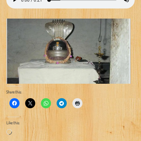
Share this:
Like this:
Loading…