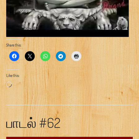
Share this:
Like this:
Loading…
பாடல் #62