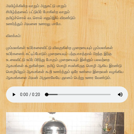
அவிழ்க்கின்ற வாறும் அதுகட்டு மாறும்
சிமிழ்த்தலைப் பட்டுயிர் போகின்ற வாறும்
தமிழ்ச்சொல் வடசொல் எனும்இவ் விரண்டும்
உணர்த்தும் அவனை உணரலு மாமே.
விளக்கம்:
மும்மலங்கள் உயிர்களைவிட்டு விலகுகின்ற முறையையும் மும்மலங்கள்
உயிர்களைக் கட்டிப்போடும் முறையையும் பந்தபாசத்தால் பிறந்த இந்த
உடலைவிட்டு உயிர் பிரிந்து போகும் முறையையும் இன்னும் பலவற்றை
ஆகமங்கள் கூறுகின்றன. தமிழ் மொழி சமஸ்கிருத மொழி ஆகிய இரண்டு
மொழியிலும் ஆகமங்கள் கூறி உணர்த்தும் ஒரே உண்மை இறைவன் வழங்கிய
ஆகமங்களை அவன் அருளாலேயே ஞானம் பெற்று உணர வேண்டும்.