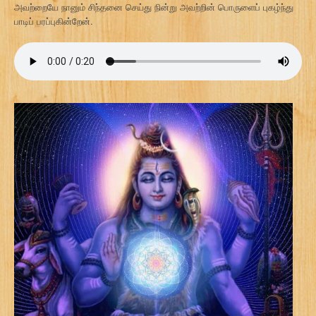
அவற்றையே நானும் சிந்தனை செய்து நின்று அவற்றின் பொருளைப் புகழ்ந்து
பாடிப் பரப்புகின்றேன்.