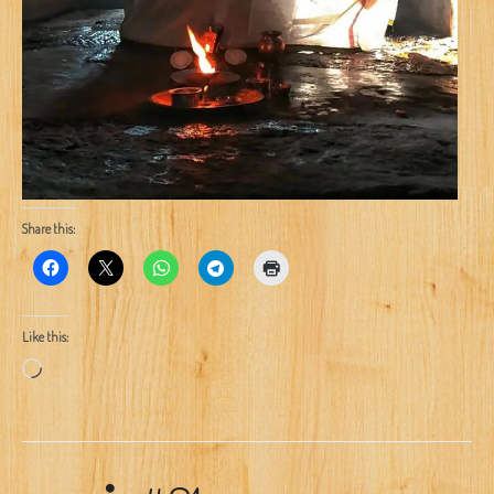
Share this:
Like this:
Loading…