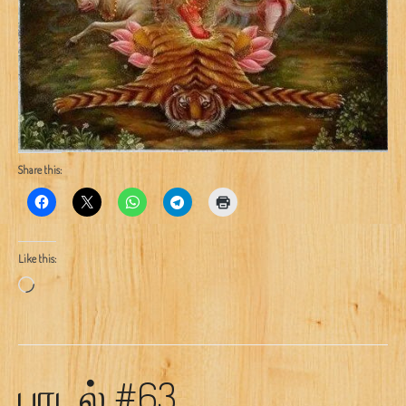
Share this:
Like this:
Loading…
பாடல் #63