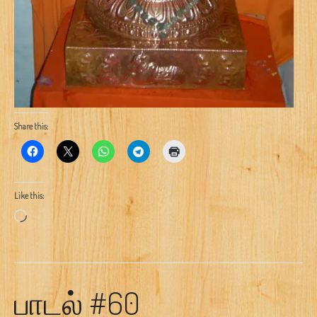
Share this:
Like this:
Loading…
பாடல் #60