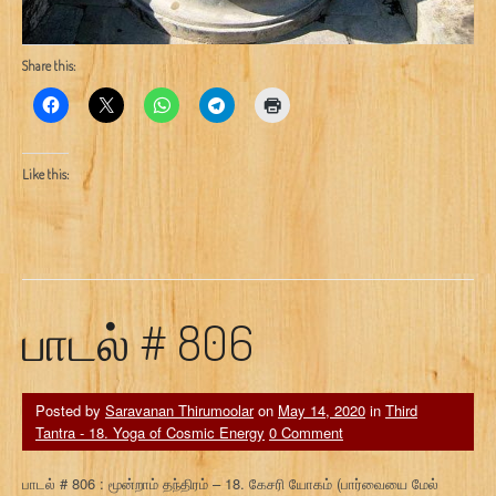
Share this:
Like this:
பாடல் # 806
Posted by
Saravanan Thirumoolar
on
May 14, 2020
in
Third
Tantra - 18. Yoga of Cosmic Energy
0 Comment
பாடல் # 806 : மூன்றாம் தந்திரம் – 18. கேசரி யோகம் (பார்வையை மேல்