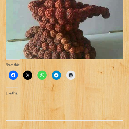
Share this:
Like this: