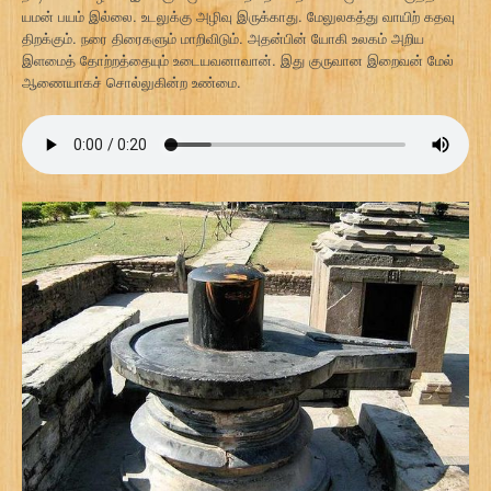
யமன் பயம் இல்லை. உடலுக்கு அழிவு இருக்காது. மேலுலகத்து வாயிற் கதவு
திறக்கும். நரை திரைகளும் மாறிவிடும். அதன்பின் யோகி உலகம் அறிய
இளமைத் தோற்றத்தையும் உடையவனாவான். இது குருவான இறைவன் மேல்
ஆணையாகச் சொல்லுகின்ற உண்மை.