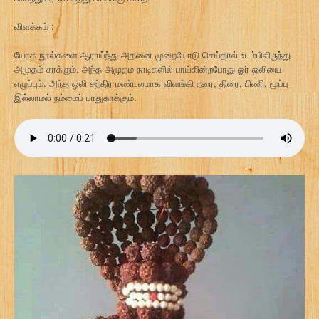
விளக்கம் :
யோக நூல்களை ஆராய்ந்து அதனை முறையோடு செய்தால் உடம்பிலிருந்து
அமுதம் சுரக்கும். அந்த அமுதம நாடிகளில் பாய்கின்றபோது ஓர் ஒலியை
எழுப்பும். அந்த ஒலி சந்திர மண்டலமாக விளங்கி நரை, திரை, பிணி, மூப்பு
இல்லாமல் நம்மைப் பாதுகாக்கும்.