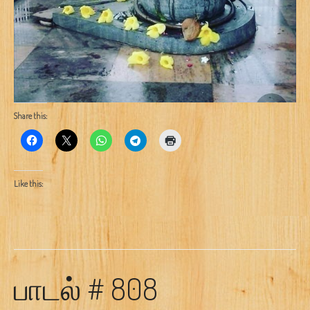
Share this:
Like this:
பாடல் # 808