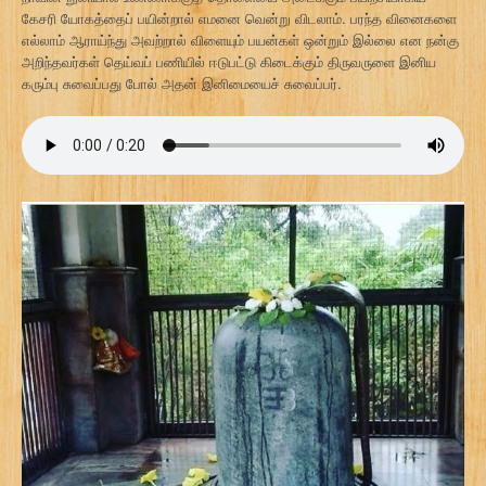
கேசரி யோகத்தைப் பயின்றால் எமனை வென்று விடலாம். பரந்த வினைகளை
எல்லாம் ஆராய்ந்து அவற்றால் விளையும் பயன்கள் ஒன்றும் இல்லை என நன்கு
அறிந்தவர்கள் தெய்வப் பணியில் ஈடுபட்டு கிடைக்கும் திருவருளை இனிய
கரும்பு சுவைப்பது போல் அதன் இனிமையைச் சுவைப்பர்.