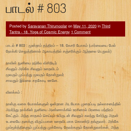
பாடல் # 803
Posted by
Saravanan Thirumoolar
on
May 11, 2020
in
Third
Tantra - 18. Yoga of Cosmic Energy
1 Comment
பாடல் # 803 : மூன்றாம் தந்திரம் – 18. கேசரி யோகம் (பார்வையை மேல்
நோக்கி செலுத்தினால் ஆகாயத்தில் சஞ்சரிக்கும் ஆற்றலை பெறுவர்)
நாவின் நுனியை நடுவே விசிறிடிற்
சீவனும் அங்கே சிவனும் உறைவிடம்
மூவரும் முப்பத்து மூவரும் தோன்றுவர்
சாவதும் இல்லை சதகோடி ஊனே.
விளக்கம் :
நான்கு வகை யோகங்களுள் ஒன்றான அடயோக முறைப்படி நல்லாசனத்தில்
அமர்ந்து நாக்கின் நுனியை அண்ணாக்கில் உரசினால் பிரணவ மந்திரம்
கேட்கும். அந்த சாதகம் செய்யும் உயிருடன் சிவனும் கலந்து சேர்ந்து அதன்
உடலையே தனக்கு விருப்பமான உறைவிடமாக கொண்டு தங்குவார். அங்கே
மும்மூர்த்திகளும் முப்பத்து முக்கோடி தேவர்களும் தோன்றுவார்கள். அந்த