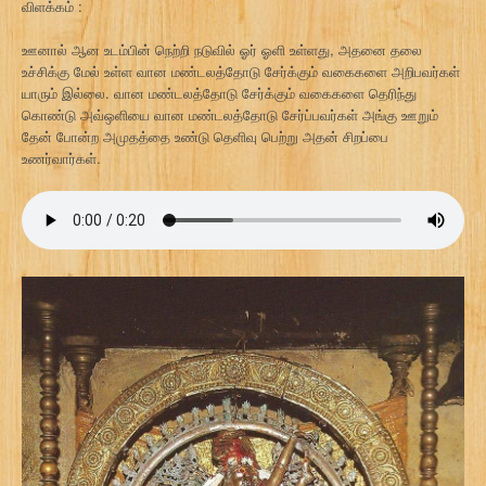
விளக்கம் :
ஊனால் ஆன உடம்பின் நெற்றி நடுவில் ஓர் ஓளி உள்ளது, அதனை தலை
உச்சிக்கு மேல் உள்ள வான மண்டலத்தோடு சேர்க்கும் வகைகளை அறிபவர்கள்
யாரும் இல்லை. வான மண்டலத்தோடு சேர்க்கும் வகைகளை தெரிந்து
கொண்டு அவ்ஒளியை வான மண்டலத்தோடு சேர்ப்பவர்கள் அங்கு ஊறும்
தேன் போன்ற அமுதத்தை உண்டு தெளிவு பெற்று அதன் சிறப்பை
உணர்வார்கள்.