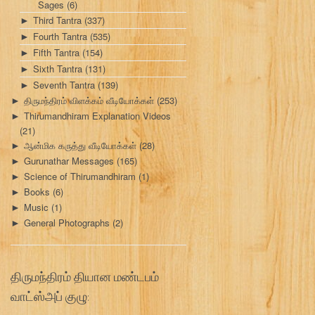
Sages
(6)
Third Tantra
(337)
►
Fourth Tantra
(535)
►
Fifth Tantra
(154)
►
Sixth Tantra
(131)
►
Seventh Tantra
(139)
►
திருமந்திரம் விளக்கம் வீடியோக்கள்
(253)
►
Thirumandhiram Explanation Videos
►
(21)
ஆன்மிக கருத்து வீடியோக்கள்
(28)
►
Gurunathar Messages
(165)
►
Science of Thirumandhiram
(1)
►
Books
(6)
►
Music
(1)
►
General Photographs
(2)
►
திருமந்திரம் தியான மண்டபம்
வாட்ஸ்அப் குழு: