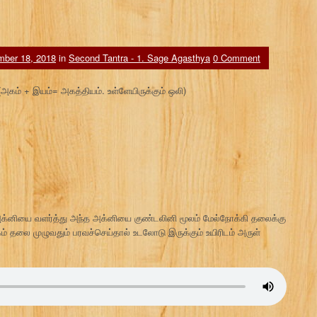
ber 18, 2018
in
Second Tantra - 1. Sage Agasthya
0 Comment
(அகம் + இயம்= அகத்தியம். உள்ளேயிருக்கும் ஒலி)
் அக்னியை வளர்த்து அந்த அக்னியை குண்டலினி மூலம் மேல்நோக்கி தலைக்கு
 தலை முழுவதும் பரவச்செய்தால் உடலோடு இருக்கும் உயிரிடம் அருள்