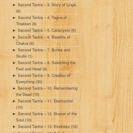
Second Tantra – 3. Story of Linga
►
(6)
Second Tantra – 4. Yagna of
►
Thakkan
(9)
Second Tantra – 5. Cataclysm
(5)
►
Second Tantra – 6. Benefits of
►
Chakra
(4)
Second Tantra – 7. Bones and
►
Skulls
(1)
Second Tantra – 8. Searching the
►
Feet and Head
(9)
Second Tantra – 9. Creation of
►
Everything
(30)
Second Tantra – 10. Remembering
►
the Dead
(10)
Second Tantra – 11. Destruction
►
(10)
Second Tantra – 12. Illusion of the
►
Soul
(10)
Second Tantra – 13. Kindness
(10)
►