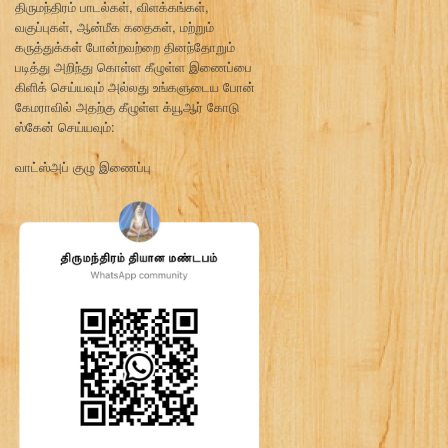
திருமந்திரம் பாடல்கள், விளக்கங்கள்,
வகுப்புகள், ஆன்மீக கதைகள், மற்றும்
கருத்துக்கள் போன்றவற்றை தினந்தோறும்
படித்து அறிந்து கொள்ள கீழுள்ள இணைப்பை
கிளிக் செய்யவும் அல்லது உங்களுடைய போன்
கேமராவில் அதற்கு கீழுள்ள க்யூஆர் கோடு
ஸ்கேன் செய்யவும்:
வாட்ஸ்அப் குழு இணைப்பு