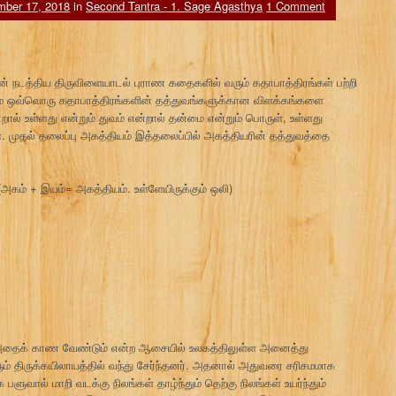
ber 17, 2018
in
Second Tantra - 1. Sage Agasthya
1 Comment
ன் நடத்திய திருவிளையாடல் புராண கதைகளில் வரும் கதாபாத்திரங்கள் பற்றி
ம் ஒவ்வொரு கதாபாத்திரங்களின் தத்துவங்களுக்கான விளக்கங்களை
ன்றால் உள்ளது என்றும் துவம் என்றால் தன்மை என்றும் பொருள், உள்ளது
ுதல் தலைப்பு அகத்தியம் இத்தலைப்பில் அகத்தியரின் தத்துவத்தை
(அகம் + இயம்= அகத்தியம். உள்ளேயிருக்கும் ஒலி)
அதைக் காண வேண்டும் என்ற ஆசையில் உலகத்திலுள்ள அனைத்து
ும் திருக்கயிலாயத்தில் வந்து சேர்ந்தனர். அதனால் அதுவரை சரிசமமாக
பளுவால் மாறி வடக்கு நிலங்கள் தாழ்ந்தும் தெற்கு நிலங்கள் உயர்ந்தும்