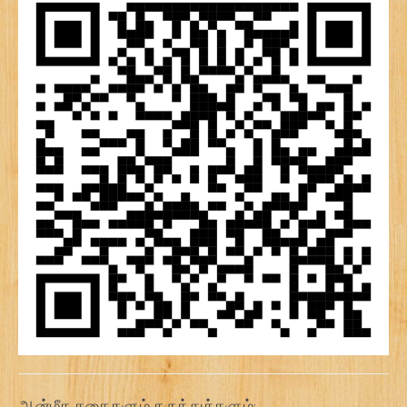
ஆன்மீக கதைகளும் கருத்துக்களும்: