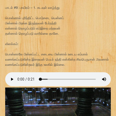
பாடல் #9: பாயிரம் – 1. கடவுள் வாழ்த்து
பொன்னால் புரிந்திட்ட பொற்சடை யென்னப்
பின்னால் பிறங்க இருந்தவன் பேர்நந்தி
என்னால் தொழப்படும் எம்இறை மற்றவன்
தன்னால் தொழப்படு வாரில்லை தானே.
விளக்கம்:
பொன்னாலே பின்னப்பட்ட சடையை பின்னால் உடைய எம்மால்
வணங்கப்படுகின்ற இறைவன் பெயர் நந்தி என்கின்ற சிவபெருமான் அவனால்
வணங்கப்படுகின்றவர் இந்த உலகில் இல்லை.