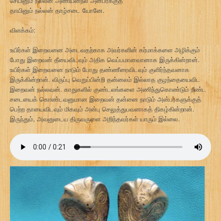
சேயினும் நல்லன் அணியன்நல் அன்பர்க்குத்
தாயினும் நல்லன் தாழ்சடை யோனே.
விளக்கம்:
உயிர்கள் இறைவனை அடைவதற்காக அவர்களின் கர்மாக்களை அழிக்கும்
போது இறைவன் தீயைவிடவும் அதிக வெப்பமானவானாக இருக்கின்றான்.
உயிர்கள் இறைவனை நாடும் போது தண்ணீரைவிடவும் குளிர்ந்தவனாக
இருக்கின்றான். விருப்பு வெறுப்பின்றி தன்னலம் இல்லாத குழந்தையைவிட
இறைவன் நல்லவன். காதுகளில் குண்டலங்களை அணிந்துகொண்டும் நீண்ட
சடையைக் கொண்டவனுமான இறைவன் தன்னை நாடும் அன்பர்களுக்குத்
பெற்ற தாயைவிடவும் மிகவும் அன்பு செலுத்துபவனாகத் திகழ்கின்றான்.
இருந்தும், அவனுடைய திருவருளை அறிந்தவர்கள் யாரும் இல்லை.