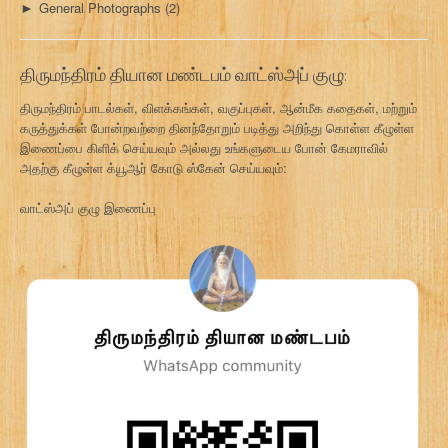
General Photographs
(2)
►
திருமந்திரம் தியான மண்டபம் வாட்ஸ்அப் குழு:
திருமந்திரம் பாடல்கள், விளக்கங்கள், வகுப்புகள், ஆன்மீக கதைகள், மற்றும்
கருத்துக்கள் போன்றவற்றை தினந்தோறும் படித்து அறிந்து கொள்ள கீழுள்ள
இணைப்பை கிளிக் செய்யவும் அல்லது உங்களுடைய போன் கேமராவில்
அதற்கு கீழுள்ள க்யூஆர் கோடு ஸ்கேன் செய்யவும்:
வாட்ஸ்அப் குழு இணைப்பு