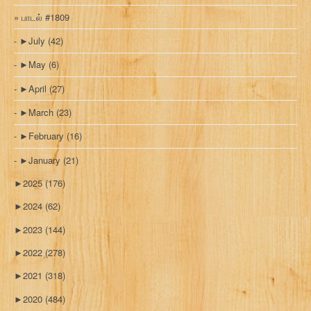
பாடல் #1809
►
July
(42)
►
May
(6)
►
April
(27)
►
March
(23)
►
February
(16)
►
January
(21)
►
2025
(176)
►
2024
(62)
►
2023
(144)
►
2022
(278)
►
2021
(318)
►
2020
(484)