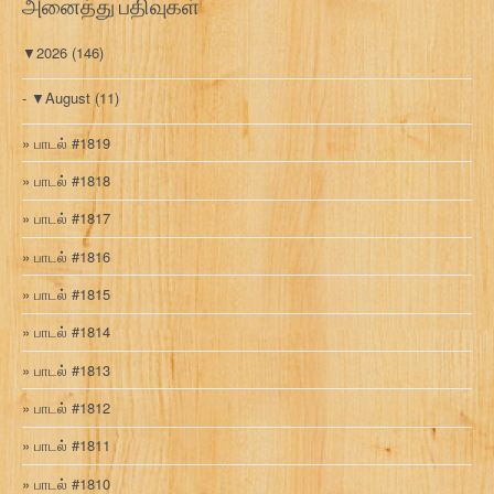
அனைத்து பதிவுகள்
s
s
▼
2026
(146)
▼
August
(11)
பாடல் #1819
பாடல் #1818
பாடல் #1817
பாடல் #1816
பாடல் #1815
பாடல் #1814
பாடல் #1813
பாடல் #1812
பாடல் #1811
பாடல் #1810