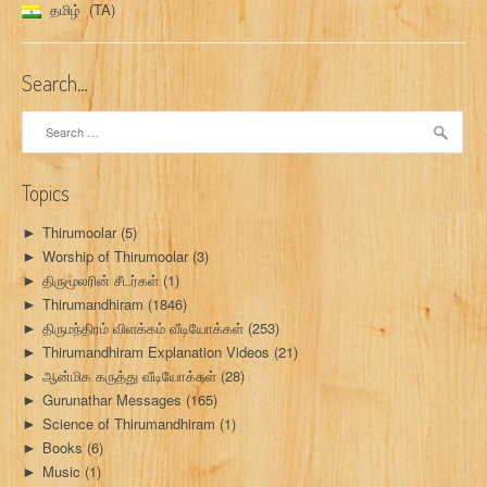
தமிழ்
TA
Search…
Search
for:
Topics
Thirumoolar
(5)
►
Worship of Thirumoolar
(3)
►
திருமூலரின் சீடர்கள்
(1)
►
Thirumandhiram
(1846)
►
திருமந்திரம் விளக்கம் வீடியோக்கள்
(253)
►
Thirumandhiram Explanation Videos
(21)
►
ஆன்மிக கருத்து வீடியோக்கள்
(28)
►
Gurunathar Messages
(165)
►
Science of Thirumandhiram
(1)
►
Books
(6)
►
Music
(1)
►