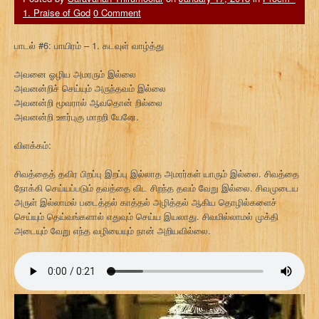
1. Praise of God
0 Comment
பாடல் #6: பாயிரம் – 1. கடவுள் வாழ்த்து
அவனை ஓழிய அமரரும் இல்லை
அவனன்றிச் செய்யும் அருந்தவம் இல்லை
அவனன்றி மூவரால் ஆவதொன் றில்லை
அவனன்றி ஊர்புகு மாறறி யேனே.
விளக்கம்:
சிவத்தைத் தவிர பிறப்பு இறப்பு இல்லாத அமரர்கள் யாரும் இல்லை. சிவத்தை
நோக்கி செய்யப்படும் தவத்தை விட சிறந்த தவம் வேறு இல்லை. சிவமுடைய
அருள் இல்லாமல் படைத்தல் காத்தல் அழித்தல் ஆகிய தொழில்களைச்
செய்யும் தெய்வங்களால் எதுவும் செய்ய இயலாது. சிவமில்லாமல் முக்தி
அடையும் வேறு எந்த வழியையும் நான் அறியவில்லை.