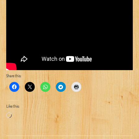
Share this:
Like this:
Loading…