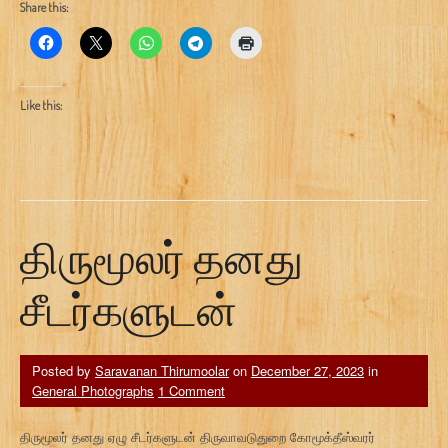
Share this:
Like this:
திருமூலர் தனது
சீடர்களுடன்
Posted by
Saravanan Thirumoolar
on
December 27, 2023
in
General Photographs
1 Comment
திருமூலர் தனது ஏழு சீடர்களுடன் திருவாவடுதுறை கோமூக்தீஸ்வரர்