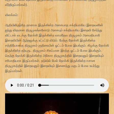
வீற்றிருப்பார்கள்).
விளக்கம்:
ஆதியிலிருந்தே தானாக இருக்கின்ற அசையாத சக்தியாகிய இறைவனின்
ஐந்து விதமான திருமுகங்களோடு அசையும் சக்தியாகிய இறைவி சேர்ந்து
விட்டால் வடக்கு நோக்கி இருக்கின்ற வாமதேவ திருமுகம் அமைதியாகி
இறைவியின் ஆற்றலுக்கு உட்பட்டு விடும். மேற்கு நோக்கி இருக்கின்ற
சத்தியோசாத திருமுகம் குதிரையின் ஓட்டம் போல இயங்கும். கிழக்கு நோக்கி
இருக்கின்ற தற்புருட திருமுகம் சிகப்பான இரத்த ஓட்டம் போல இயங்கும்.
தெற்கு நோக்கி இருக்கின்ற அகோர திருமுகத்தில் இறைவனும் இறைவியும்
சரிபாதியாக இருப்பார்கள். நடுவில் மேல் நோக்கி இருக்கின்ற ஈசான
திருமுகத்தில் இறைவனும் இறைவியும் இணைந்து மகுடம் போல உயர்ந்து
இருப்பார்கள்.