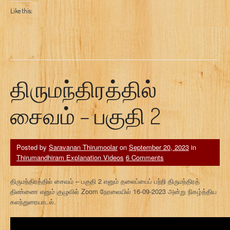
Like this:
திருமந்திரத்தில்
சைவம் – பகுதி 2
Posted by
Saravanan Thirumoolar
on
September 20, 2023
in
Thirumandhiram Explanation Videos
6 Comments
திருமந்திரத்தில் சைவம் – பகுதி 2 எனும் தலைப்பைப் பற்றி திருமந்திரத்
திண்ணை எனும் குழுவில் Zoom நேரலையில் 16-09-2023 அன்று நிகழ்த்திய
கலந்துரையாடல்.