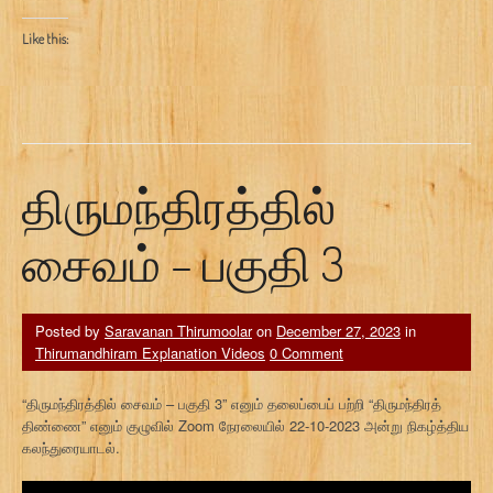
Like this:
திருமந்திரத்தில்
சைவம் – பகுதி 3
Posted by
Saravanan Thirumoolar
on
December 27, 2023
in
Thirumandhiram Explanation Videos
0 Comment
“திருமந்திரத்தில் சைவம் – பகுதி 3” எனும் தலைப்பைப் பற்றி “திருமந்திரத்
திண்ணை” எனும் குழுவில் Zoom நேரலையில் 22-10-2023 அன்று நிகழ்த்திய
கலந்துரையாடல்.