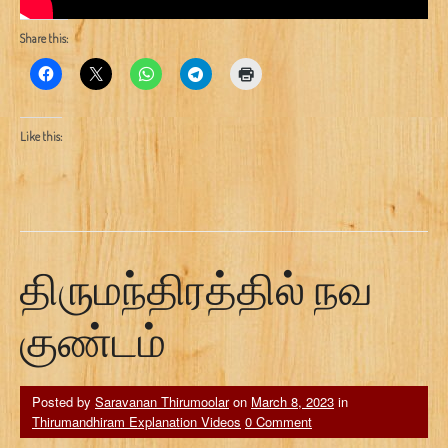
Share this:
Like this:
திருமந்திரத்தில் நவ
குண்டம்
Posted by
Saravanan Thirumoolar
on
March 8, 2023
in
Thirumandhiram Explanation Videos
0 Comment