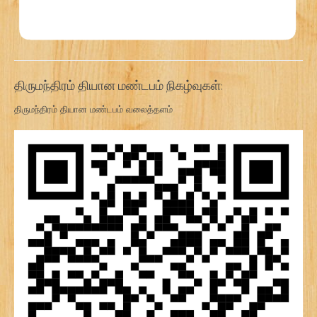
திருமந்திரம் தியான மண்டபம் நிகழ்வுகள்:
திருமந்திரம் தியான மண்டபம் வலைத்தளம்