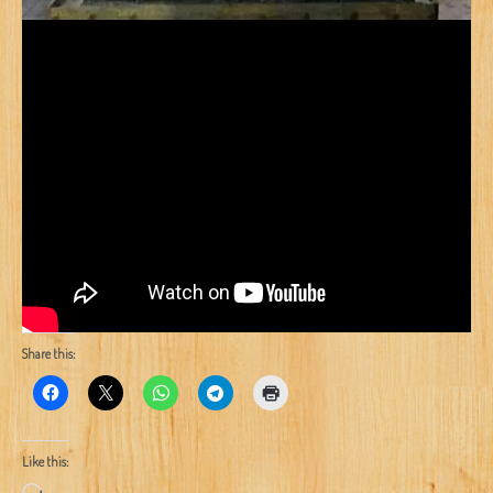
Share this:
Like this:
Loading…