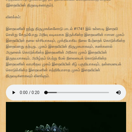
(இறைவியின் திருவடிகளாகும்).
விளக்கம்:
இறைவனின் ஐந்து திருமுகங்களோடு பாடல் #1741 இல் உள்ளபடி இறைவி
சென்று சேரும்போது அறிவு வடிவமாக இருக்கின்ற இறைவனின் ஈசான முகம்
இறைவியின் தலை உச்சியாகவும், முக்தியாகிய நிலை பேற்றைக் கொடுக்கின்ற
இறைவனது தற்புருட முகம் இறைவியின் திருமுகமாகவும், கண்களால்
அருளைக் கொடுக்கின்ற இறைவனின் அகோர முகம் இறைவியின்
இருதயமாகவும், அமிழ்தம் பெற்று மேல் நிலையைக் கொடுக்கின்ற
இறைவனின் வாமதேவ முகம் இறைவியின் கீழ் பகுதியாகவும், நன்மையைக்
கொடுக்கின்ற இறைவனின் சத்தியோசாத முகம் இறைவியின்
திருவடிகளாகவும் விளங்கும்.