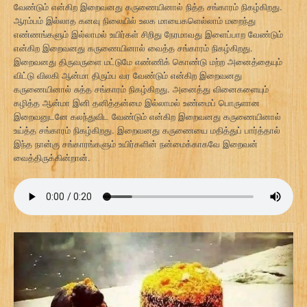
வேண்டும் என்கிற இறைவனது கருணையினால் நித்த சங்காரம் நிகழ்கிறது.
ஆரம்பம் இல்லாத கனவு நிலையில் உலக மாயைகளெல்லாம் மறைந்து
எண்ணங்களும் இல்லாமல் உயிர்கள் சிறிது நேரமாவது இளைப்பாற வேண்டும்
என்கிற இறைவனது கருணையினால் வைத்த சங்காரம் நிகழ்கிறது.
இறைவனது திருவருளை மட்டுமே எண்ணிக் கொண்டு மற்ற அனைத்தையும்
விட்டு விலகி ஆன்மா திரும்ப வர வேண்டும் என்கிற இறைவனது
கருணையினால் சுத்த சங்காரம் நிகழ்கிறது. அனைத்து வினைகளையும்
கழித்த ஆன்மா இனி தனித்தன்மை இல்லாமல் உண்மைப் பொருளான
இறைவனுடனே கலந்துவிட வேண்டும் என்கிற இறைவனது கருணையினால்
உய்த்த சங்காரம் நிகழ்கிறது. இறைவனது கருணையை மதித்துப் பார்த்தால்
இந்த நான்கு சங்காரங்களும் உயிர்களின் நன்மைக்காகவே இறைவன்
வைத்திருக்கின்றான்.