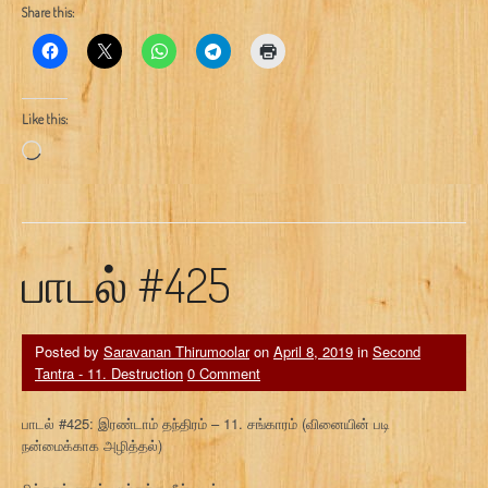
Share this:
Like this:
Loading…
பாடல் #425
Posted by
Saravanan Thirumoolar
on
April 8, 2019
in
Second
Tantra - 11. Destruction
0 Comment
பாடல் #425: இரண்டாம் தந்திரம் – 11. சங்காரம் (வினையின் படி
நன்மைக்காக அழித்தல்)