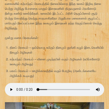
வகைகளில் கற்பாந்தப் பிரளயத்தில் நிலையில்லாத இந்த உலகம் இழிவு நிலை
பெற்று அழிந்து போனதை யானும் இறைவனின் திருவருளால் அவனோடு
நின்று கண்டு உணர்ந்தேன். உலையில் இடப்பட்ட அரிசி நெருப்பினால் சூடு
பெற்று கொதித்து வெந்து சாதமாகிறதோ அதுபோல மலைகளால் சூழப்பட்ட
மாபெரும் நிலப்பரப்பான இந்த உலகமும் இறைவன் தந்த நெருப்பினால் வெந்து
அழிந்தது.
மூன்று வகை பிரளயங்கள்:
தினப் பிரளயம் – ஒவ்வொரு உயிரும் தினமும் தூங்கி எழும் இடைவெளியில்
நிகழும் அழிவுகள்
கற்பாந்தப் பிரளயம் – வினை முடிந்தபின் வரும் அழிவுகள் (உயிர்களோடு
உலகமும் அழிவது)
மகாப் பிரளயம் – ஊழிக்காலத்தில் வரும் பேரழிவு (அண்டங்களையே
அழிக்கக் கூடியது)