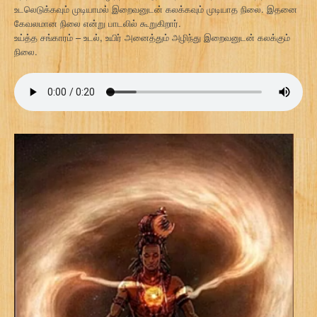
உடலெடுக்கவும் முடியாமல் இறைவனுடன் கலக்கவும் முடியாத நிலை. இதனை
கேவலமான நிலை என்று பாடலில் கூறுகிறார்.
உய்த்த சங்காரம் – உடல், உயிர் அனைத்தும் அழிந்து இறைவனுடன் கலக்கும்
நிலை.