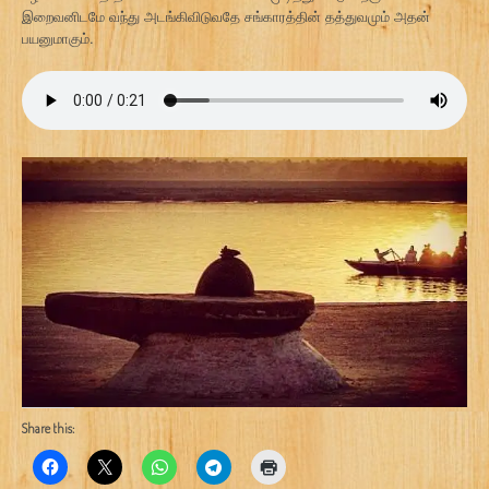
இறைவனிடமே வந்து அடங்கிவிடுவதே சங்காரத்தின் தத்துவமும் அதன்
பயனுமாகும்.
Share this: