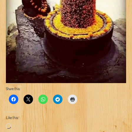
Share this:
Like this:
Loading…