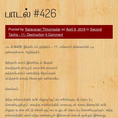
பாடல் #426
Posted by
Saravanan Thirumoolar
on
April 9, 2019
in
Second
Tantra - 11. Destruction
0 Comment
பாடல் #426: இரண்டாம் தந்திரம் – 11. சங்காரம் (வினையின் படி
நன்மைக்காக அழித்தல்)
நித்தசங் காரம் இரண்டுடல் நீவுதல்
வைத்தசங் காரமும் மாயாசங் காரமாம்
சுத்தசங் காரம் மனாதீதந் தோய்வுறல்
உய்த்தசங் காரஞ் சிவனருள் உண்மையே.
விளக்கம்:
நித்த சங்காரத்தில் உயிர் ஸ்தூல சூட்சும சரீரங்களுடன் தொடர்பு
கொண்டிருக்கும். வைத்த சங்காரத்தில் மாயையுடன் கனவு நிலையில் உயிர்
ஸ்தூல உடலை விட்டு விலகி சூட்சும உடலுடன் தொடர்பு கொண்டிருக்கும். சுத்த
சங்காரத்தில் மனம் எந்த எண்ணமும் இல்லாமல் செயல் ஒன்றும் இல்லாது