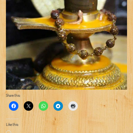
Share this:
Like this:
Loading…