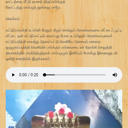
நாட்டத்தை மீட்டு நயனத் திருப்பார்க்குத்
தோட்டத்து மாம்பழந் தூங்கலு மாமே.
விளக்கம்:
கட்டுப்பாடின்றி உடம்பின் மேலும் கீழும் செல்லும் பிராணவாயுவை வீட்டைப் பூட்டி
வீட்டை தன் கட்டுப்பாட்டில் வைப்பது போல உடம்பினுள் பிராணவாயுவைக்
கட்டுப்படுத்தி வைத்து ஆசைப்பட்டு வெளியே அலையும் மனதை
ஒருமுகப்படுத்தி வெளியில் பார்க்கும் பார்வையை உள் நோக்கி செலுத்தி
தியானத்தில் அமர்ந்திருந்தால் மாம்பழமும் இனிப்பும் போன்று இறைவனுடன்
ஒன்றி சமாதியில் இருக்கலாம்.