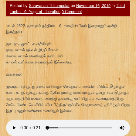
Posted by
Saravanan Thirumoolar
on
November 16, 2019
in
Third
Tantra - 9. Yoga of Liberation
0 Comment
பாடல் #622: மூன்றாம் தந்திரம் – 9. சமாதி (உயிரும் இறைவனும் ஒன்றி
இருத்தல்)
மூல நாடி முகட்டல குச்சியுள்
நாலு வாசல் நடுவுள் இருப்பீர்காள்
மேலை வாசல் வெளியுறக் கண்டபின்
காலன் வார்த்தை கனாவிலும் இல்லையே.
விளக்கம்:
மூலாதாரத்திருந்து தலை உச்சிக்குச் செல்லும் பாதையின் நடுவில் இருக்கும்
கண், காது, மூக்கு, நாக்கு ஆகிய நான்கு உணர்வுகளும் ஒன்று கூடி இருக்கும்
புருவ மத்தியில் மனதை வைத்து தலைக்கு உச்சியிலுள்ள சகஸ்ரதளத்திற்கு
மேலே அண்ட வெளியில் வியாபித்திருக்கும் சிவபெருமானைத் தரிசித்தப் பிறகு
இறப்பு எனும் எண்ணம் கனவிலும் இல்லை.