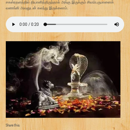
சகஸ்ரதளத்தில் தியானித்திருந்தால் அங்கு இருக்கும் சிவபெருமானைக்
வணங்கி அவனுடன் கலந்து இருக்கலாம்.
Share this: