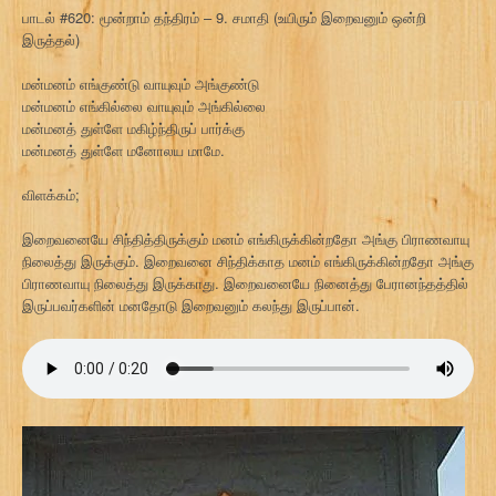
பாடல் #620: மூன்றாம் தந்திரம் – 9. சமாதி (உயிரும் இறைவனும் ஒன்றி
இருத்தல்)
மன்மனம் எங்குண்டு வாயுவும் அங்குண்டு
மன்மனம் எங்கில்லை வாயுவும் அங்கில்லை
மன்மனத் துள்ளே மகிழ்ந்திருப் பார்க்கு
மன்மனத் துள்ளே மனோலய மாமே.
விளக்கம்;
இறைவனையே சிந்தித்திருக்கும் மனம் எங்கிருக்கின்றதோ அங்கு பிராணவாயு
நிலைத்து இருக்கும். இறைவனை சிந்திக்காத மனம் எங்கிருக்கின்றதோ அங்கு
பிராணவாயு நிலைத்து இருக்காது. இறைவனையே நினைத்து பேரானந்தத்தில்
இருப்பவர்களின் மனதோடு இறைவனும் கலந்து இருப்பான்.