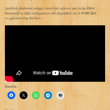
ஆன்மிகத் திண்ணை என்னும் அமைப்பின் வழியாக நடைபெற்ற Zoom
நேரலையில் நடத்திய கலந்துரையாடலில் திருமந்திரம் பாடல் #1685 இன்
பாடலுக்கான சிறு விளக்கம்.
Share this: