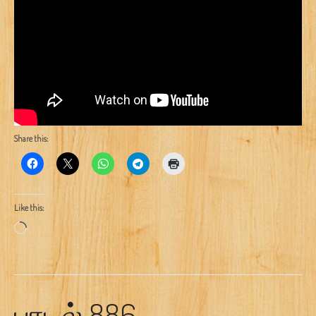
Share this:
Like this:
Loading…
பாடல் 886