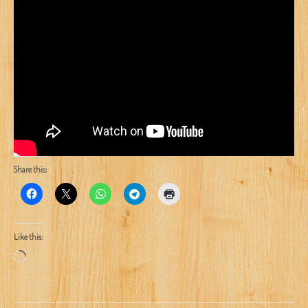
Share this:
Like this:
Loading…