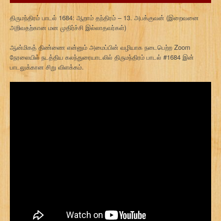
திருமந்திரம் பாடல் 1684: ஆறாம் தந்திரம் – 13. அபக்குவன் (இறைவனை
அறிவதற்கான மன முதிர்ச்சி இல்லாதவர்கள்)
ஆன்மிகத் திண்ணை என்னும் அமைப்பின் வழியாக நடைபெற்ற Zoom
நேரலையில் நடத்திய கலந்துரையாடலில் திருமந்திரம் பாடல் #1684 இன்
பாடலுக்கான சிறு விளக்கம்.