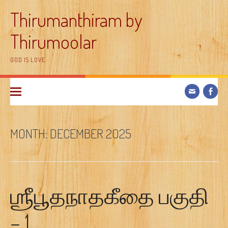
Skip
Thirumanthiram by
to
content
Thirumoolar
GOD IS LOVE
MONTH:
DECEMBER 2025
ஶ்ரீபூதநாதகீதை பகுதி
– 1