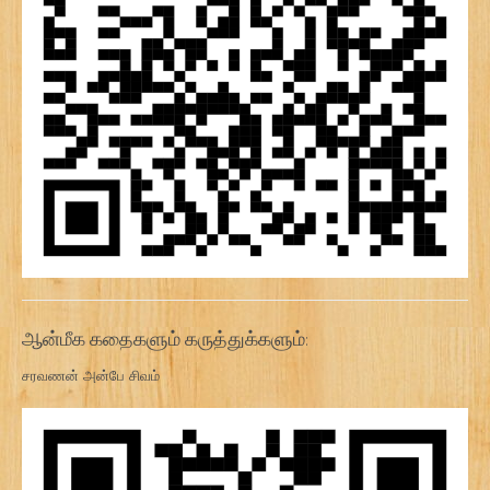
ஆன்மீக கதைகளும் கருத்துக்களும்:
சரவணன் அன்பே சிவம்