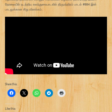
நேரலையில் நடத்திய கலந்துரையாடலில் திருமந்திரம் பாடல் #884 இன்
பாடலுக்கான சிறு விளக்கம்.
Share this:
Like this: