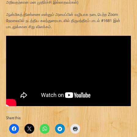
அறிவதற்கான மன முதிர்ச்சி இல்லாதவர்கள்)
ஆன்மிகத் திண்ணை என்னும் அமைப்பின் வழியாக நடைபெற்ற Zoom
நேரலையில் நடத்திய கலந்துரையாடலில் திருமந்திரம் பாடல் #1681 இன்
பாடலுக்கான சிறு விளக்கம்.
Share this: