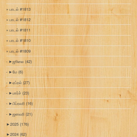
பாடல் #1813
பாடல் #1812
பாடல் #1811
பாடல் #1810
பாடல் #1809
►
ஜூலை
(42)
►
மே
(6)
►
ஏப்ரல்
(27)
►
மார்ச்
(23)
►
பிப்ரவரி
(16)
►
ஜனவரி
(21)
►
2025
(176)
►
2024
(62)