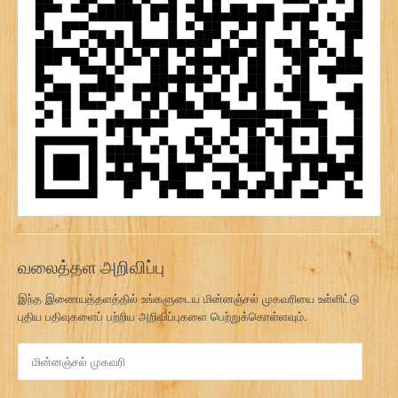
வலைத்தள அறிவிப்பு
இந்த இணையத்தளத்தில் உங்களுடைய மின்னஞ்சல் முகவரியை உள்ளிட்டு
புதிய பதிவுகளைப் பற்றிய அறிவிப்புகளை பெற்றுக்கொள்ளவும்.
மி
ன்
ன