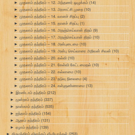
முதலாம் தந்திரம் – 12. அந்தணர் ஒழுக்கம்
(14)
►
முதலாம் தந்திரம் – 13. அரசாட்சி முறை
(10)
►
முதலாம் தந்திரம் – 14. வானச் சிறப்பு
(2)
►
முதலாம் தந்திரம் – 15. தானச் சிறப்பு
(1)
►
முதலாம் தந்திரம் – 16. அறஞ்செய்வான் திறம்
(9)
►
முதலாம் தந்திரம் – 17. அறஞ்செய்யான் திறம்
(10)
►
முதலாம் தந்திரம் – 18. அன்புடைமை
(10)
►
முதலாம் தந்திரம் – 19. அன்பு செய்வாரை அறிவன் சிவன்
(10)
►
முதலாம் தந்திரம் – 20. கல்வி
(10)
►
முதலாம் தந்திரம் – 21. கேள்வி கேட்டமைதல்
(10)
►
முதலாம் தந்திரம் – 22. கல்லாமை
(10)
►
முதலாம் தந்திரம் – 23. நடுவு நிலைமை
(4)
►
முதலாம் தந்திரம் – 24. கள்ளுண்ணாமை
(13)
►
இரண்டாம் தந்திரம்
(212)
►
மூன்றாம் தந்திரம்
(337)
►
நான்காம் தந்திரம்
(535)
►
ஐந்தாம் தந்திரம்
(154)
►
ஆறாம் தந்திரம்
(131)
►
ஏழாம் தந்திரம்
(139)
►
திருமந்திரம் விளக்கம் வீடியோக்கள்
(253)
►