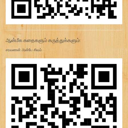
ஆன்மீக கதைகளும் கருத்துக்களும்:
சரவணன் அன்பே சிவம்