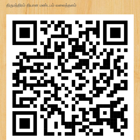
திருமந்திரம் தியான மண்டபம் வலைத்தளம்