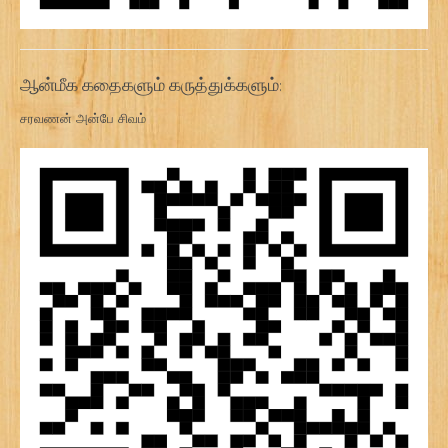
ஆன்மீக கதைகளும் கருத்துக்களும்:
சரவணன் அன்பே சிவம்