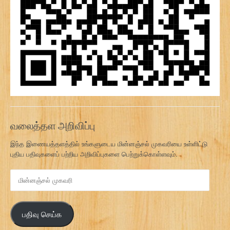
வலைத்தள அறிவிப்பு
இந்த இணையத்தளத்தில் உங்களுடைய மின்னஞ்சல் முகவரியை உள்ளிட்டு
புதிய பதிவுகளைப் பற்றிய அறிவிப்புகளை பெற்றுக்கொள்ளவும்.
மி
ன்
ன
ஞ்
பதிவு செய்க
ச
ல்