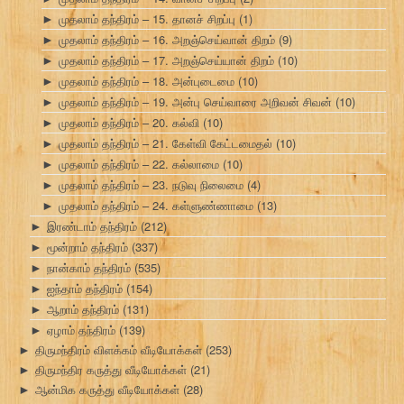
முதலாம் தந்திரம் – 15. தானச் சிறப்பு
(1)
►
முதலாம் தந்திரம் – 16. அறஞ்செய்வான் திறம்
(9)
►
முதலாம் தந்திரம் – 17. அறஞ்செய்யான் திறம்
(10)
►
முதலாம் தந்திரம் – 18. அன்புடைமை
(10)
►
முதலாம் தந்திரம் – 19. அன்பு செய்வாரை அறிவன் சிவன்
(10)
►
முதலாம் தந்திரம் – 20. கல்வி
(10)
►
முதலாம் தந்திரம் – 21. கேள்வி கேட்டமைதல்
(10)
►
முதலாம் தந்திரம் – 22. கல்லாமை
(10)
►
முதலாம் தந்திரம் – 23. நடுவு நிலைமை
(4)
►
முதலாம் தந்திரம் – 24. கள்ளுண்ணாமை
(13)
►
இரண்டாம் தந்திரம்
(212)
►
மூன்றாம் தந்திரம்
(337)
►
நான்காம் தந்திரம்
(535)
►
ஐந்தாம் தந்திரம்
(154)
►
ஆறாம் தந்திரம்
(131)
►
ஏழாம் தந்திரம்
(139)
►
திருமந்திரம் விளக்கம் வீடியோக்கள்
(253)
►
திருமந்திர கருத்து வீடியோக்கள்
(21)
►
ஆன்மிக கருத்து வீடியோக்கள்
(28)
►