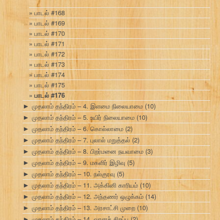
பாடல் #168
பாடல் #169
பாடல் #170
பாடல் #171
பாடல் #172
பாடல் #173
பாடல் #174
பாடல் #175
பாடல் #176
முதலாம் தந்திரம் – 4. இளமை நிலையாமை
(10)
►
முதலாம் தந்திரம் – 5. உயிர் நிலையாமை
(10)
►
முதலாம் தந்திரம் – 6. கொல்லாமை
(2)
►
முதலாம் தந்திரம் – 7. புலால் மறுத்தல்
(2)
►
முதலாம் தந்திரம் – 8. பிறர்மனை நயவாமை
(3)
►
முதலாம் தந்திரம் – 9. மகளிர் இழிவு
(5)
►
முதலாம் தந்திரம் – 10. நல்குரவு
(5)
►
முதலாம் தந்திரம் – 11. அக்கினி காரியம்
(10)
►
முதலாம் தந்திரம் – 12. அந்தணர் ஒழுக்கம்
(14)
►
முதலாம் தந்திரம் – 13. அரசாட்சி முறை
(10)
►
முதலாம் தந்திரம் – 14. வானச் சிறப்பு
(2)
►