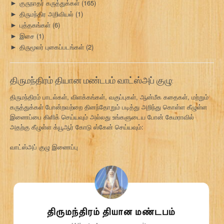
குருநாதர் கருத்துக்கள்
(165)
►
திருமந்திர அறிவியல்
(1)
►
புத்தகங்கள்
(6)
►
இசை
(1)
►
திருமூலர் புகைப்படங்கள்
(2)
►
திருமந்திரம் தியான மண்டபம் வாட்ஸ்அப் குழு:
திருமந்திரம் பாடல்கள், விளக்கங்கள், வகுப்புகள், ஆன்மீக கதைகள், மற்றும்
கருத்துக்கள் போன்றவற்றை தினந்தோறும் படித்து அறிந்து கொள்ள கீழுள்ள
இணைப்பை கிளிக் செய்யவும் அல்லது உங்களுடைய போன் கேமராவில்
அதற்கு கீழுள்ள க்யூஆர் கோடு ஸ்கேன் செய்யவும்:
வாட்ஸ்அப் குழு இணைப்பு