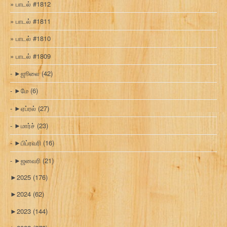
பாடல் #1812
பாடல் #1811
பாடல் #1810
பாடல் #1809
►
ஜூலை
(42)
►
மே
(6)
►
ஏப்ரல்
(27)
►
மார்ச்
(23)
►
பிப்ரவரி
(16)
►
ஜனவரி
(21)
►
2025
(176)
►
2024
(62)
►
2023
(144)