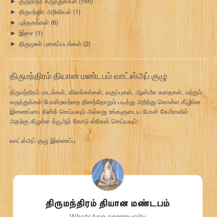
குருநாதர் கருத்துக்கள்
(165)
►
திருமந்திர அறிவியல்
(1)
►
புத்தகங்கள்
(6)
►
இசை
(1)
►
திருமூலர் புகைப்படங்கள்
(2)
►
திருமந்திரம் தியான மண்டபம் வாட்ஸ்அப் குழு:
திருமந்திரம் பாடல்கள், விளக்கங்கள், வகுப்புகள், ஆன்மீக கதைகள், மற்றும்
கருத்துக்கள் போன்றவற்றை தினந்தோறும் படித்து அறிந்து கொள்ள கீழுள்ள
இணைப்பை கிளிக் செய்யவும் அல்லது உங்களுடைய போன் கேமராவில்
அதற்கு கீழுள்ள க்யூஆர் கோடு ஸ்கேன் செய்யவும்:
வாட்ஸ்அப் குழு இணைப்பு