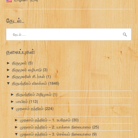
தேடல்…
இதற்காகத்
தேடு:
தலைப்புகள்
திருமூலர்
(5)
►
திருமூலர் வழிபாடு
(3)
►
திருமூலரின் சீடர்கள்
(1)
►
திருமந்திரம் விளக்கம்
(1846)
▼
திருமந்திரம் அறிமுகம்
(1)
►
பாயிரம்
(113)
►
முதலாம் தந்திரம்
(224)
▼
முதலாம் தந்திரம் – 1. உபதேசம்
(30)
►
முதலாம் தந்திரம் – 2. யாக்கை நிலையாமை
(25)
►
முதலாம் தந்திரம் – 3. செல்வம் நிலையாமை
(9)
▼