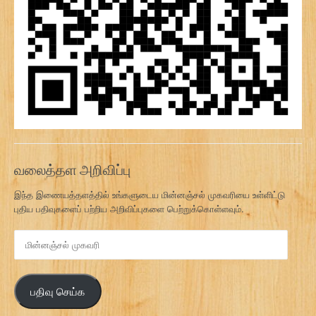
வலைத்தள அறிவிப்பு
இந்த இணையத்தளத்தில் உங்களுடைய மின்னஞ்சல் முகவரியை உள்ளிட்டு
புதிய பதிவுகளைப் பற்றிய அறிவிப்புகளை பெற்றுக்கொள்ளவும்.
மி
ன்
ன
ஞ்
பதிவு செய்க
ச
ல்