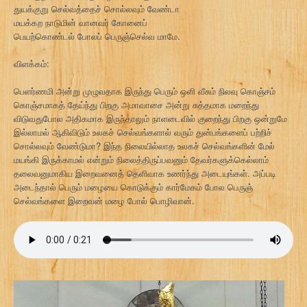
துயக்குறு செல்வத்தைச் சொல்லவும் வேண்டா
மயக்கற நாடுமின் வானவர் கோனைப்
பெயற்கொண்டல் போலப் பெருஞ்செல்வ மாமே.
விளக்கம்:
பெளர்ணமி அன்று முழுவதாக இருந்து பெரும் ஒளி வீசும் நிலவு கொஞ்சம்
கொஞ்சமாகத் தேய்ந்து பிறகு அமாவாசை அன்று சுத்தமாக மறைந்து
விடுவதுபோல அதிகமாக இருந்தாலும் நாளடைவில் குறைந்து பிறகு ஒன்றுமே
இல்லாமல் ஆகிவிடும் உலகச் செல்வங்களால் வரும் துன்பங்களைப் பற்றிச்
சொல்லவும் வேண்டுமா? இந்த நிலையில்லாத உலகச் செல்வங்களின் மேல்
மயங்கி இருக்காமல் என்றும் நிலைத்திருப்பவனும் தேவர்களுக்கெல்லாம்
தலைவனுமாகிய இறைவனைத் தெளிவாக உணர்ந்து அடையுங்கள். அப்படி
அடைந்தால் பெரும் மழையை கொடுக்கும் கார்மேகம் போல பெருஞ்
செல்வங்களை இறைவன் மழை போல் பொழிவான்.