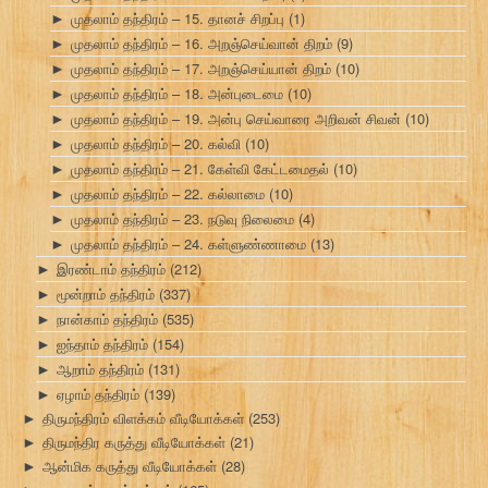
முதலாம் தந்திரம் – 15. தானச் சிறப்பு
(1)
►
முதலாம் தந்திரம் – 16. அறஞ்செய்வான் திறம்
(9)
►
முதலாம் தந்திரம் – 17. அறஞ்செய்யான் திறம்
(10)
►
முதலாம் தந்திரம் – 18. அன்புடைமை
(10)
►
முதலாம் தந்திரம் – 19. அன்பு செய்வாரை அறிவன் சிவன்
(10)
►
முதலாம் தந்திரம் – 20. கல்வி
(10)
►
முதலாம் தந்திரம் – 21. கேள்வி கேட்டமைதல்
(10)
►
முதலாம் தந்திரம் – 22. கல்லாமை
(10)
►
முதலாம் தந்திரம் – 23. நடுவு நிலைமை
(4)
►
முதலாம் தந்திரம் – 24. கள்ளுண்ணாமை
(13)
►
இரண்டாம் தந்திரம்
(212)
►
மூன்றாம் தந்திரம்
(337)
►
நான்காம் தந்திரம்
(535)
►
ஐந்தாம் தந்திரம்
(154)
►
ஆறாம் தந்திரம்
(131)
►
ஏழாம் தந்திரம்
(139)
►
திருமந்திரம் விளக்கம் வீடியோக்கள்
(253)
►
திருமந்திர கருத்து வீடியோக்கள்
(21)
►
ஆன்மிக கருத்து வீடியோக்கள்
(28)
►