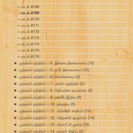
பாடல் #168
பாடல் #169
பாடல் #170
பாடல் #171
பாடல் #172
பாடல் #173
பாடல் #174
பாடல் #175
பாடல் #176
முதலாம் தந்திரம் – 4. இளமை நிலையாமை
(10)
►
முதலாம் தந்திரம் – 5. உயிர் நிலையாமை
(10)
►
முதலாம் தந்திரம் – 6. கொல்லாமை
(2)
►
முதலாம் தந்திரம் – 7. புலால் மறுத்தல்
(2)
►
முதலாம் தந்திரம் – 8. பிறர்மனை நயவாமை
(3)
►
முதலாம் தந்திரம் – 9. மகளிர் இழிவு
(5)
►
முதலாம் தந்திரம் – 10. நல்குரவு
(5)
►
முதலாம் தந்திரம் – 11. அக்கினி காரியம்
(10)
►
முதலாம் தந்திரம் – 12. அந்தணர் ஒழுக்கம்
(14)
►
முதலாம் தந்திரம் – 13. அரசாட்சி முறை
(10)
►
முதலாம் தந்திரம் – 14. வானச் சிறப்பு
(2)
►