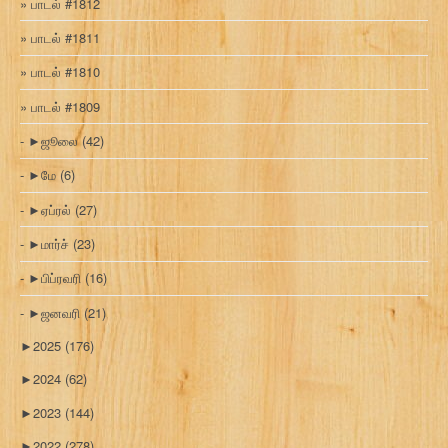
பாடல் #1812
பாடல் #1811
பாடல் #1810
பாடல் #1809
►
ஜூலை
(42)
►
மே
(6)
►
ஏப்ரல்
(27)
►
மார்ச்
(23)
►
பிப்ரவரி
(16)
►
ஜனவரி
(21)
►
2025
(176)
►
2024
(62)
►
2023
(144)
►
2022
(278)