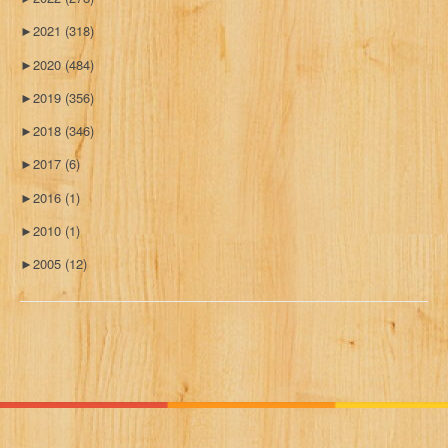
►
2021
(318)
►
2020
(484)
►
2019
(356)
►
2018
(346)
►
2017
(6)
►
2016
(1)
►
2010
(1)
►
2005
(12)