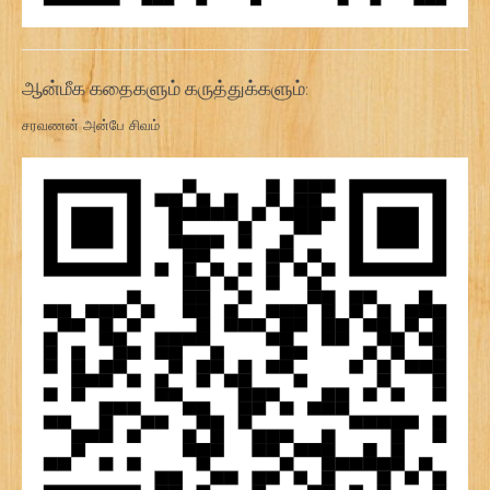
ஆன்மீக கதைகளும் கருத்துக்களும்:
சரவணன் அன்பே சிவம்