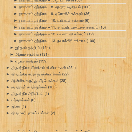
►
நான்காம் தந்திரம் – 8. ஆதார ஆதேயம்
(100)
►
நான்காம் தந்திரம் – 9. ஏரொளிச் சக்கரம்
(36)
►
நான்காம் தந்திரம் – 10. வயிரவச் சக்கரம்
(6)
►
நான்காம் தந்திரம் – 11. சாம்பவி மண்டலச் சக்கரம்
(10)
►
நான்காம் தந்திரம் – 12. புவனாபதி சக்கரம்
(12)
►
நான்காம் தந்திரம் – 13. நவாக்கிரி சக்கரம்
(100)
►
ஐந்தாம் தந்திரம்
(154)
►
ஆறாம் தந்திரம்
(131)
►
ஏழாம் தந்திரம்
(139)
►
திருமந்திரம் விளக்கம் வீடியோக்கள்
(254)
►
திருமந்திர கருத்து வீடியோக்கள்
(22)
►
ஆன்மிக கருத்து வீடியோக்கள்
(28)
►
குருநாதர் கருத்துக்கள்
(165)
►
திருமந்திர அறிவியல்
(1)
►
புத்தகங்கள்
(6)
►
இசை
(1)
►
திருமூலர் புகைப்படங்கள்
(2)
►