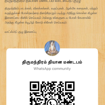
திருமந்திரம் தியான மண்டபம் வாட்ஸ்அப் குழு:
திருமந்திரம் பாடல்கள், விளக்கங்கள், வகுப்புகள், ஆன்மீக கதைகள், மற்றும்
கருத்துக்கள் போன்றவற்றை தினந்தோறும் படித்து அறிந்து கொள்ள கீழுள்ள
இணைப்பை கிளிக் செய்யவும் அல்லது உங்களுடைய போன் கேமராவில்
அதற்கு கீழுள்ள க்யூஆர் கோடு ஸ்கேன் செய்யவும்:
வாட்ஸ்அப் குழு இணைப்பு