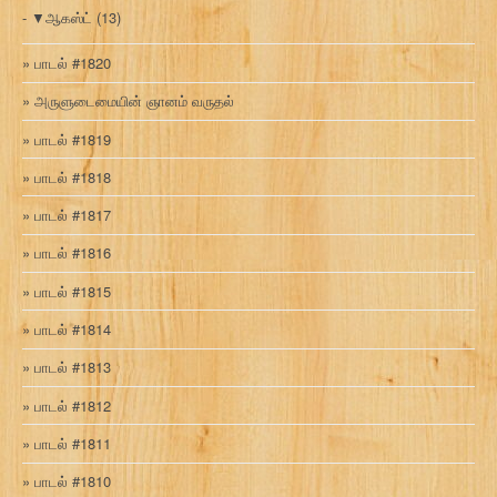
▼
ஆகஸ்ட்
(13)
பாடல் #1820
அருளுடைமையின் ஞானம் வருதல்
பாடல் #1819
பாடல் #1818
பாடல் #1817
பாடல் #1816
பாடல் #1815
பாடல் #1814
பாடல் #1813
பாடல் #1812
பாடல் #1811
பாடல் #1810