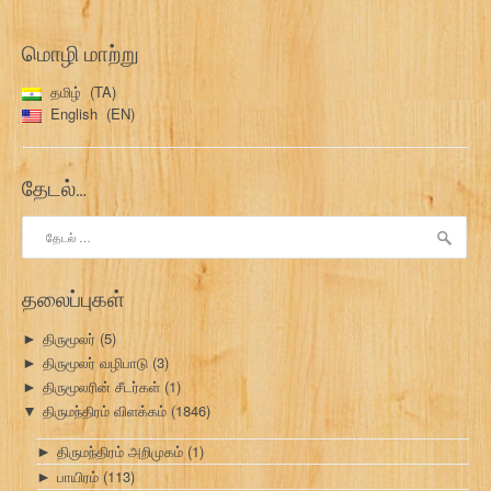
மொழி மாற்று
தமிழ்
TA
English
EN
தேடல்…
இதற்காகத்
தேடு:
தலைப்புகள்
திருமூலர்
(5)
►
திருமூலர் வழிபாடு
(3)
►
திருமூலரின் சீடர்கள்
(1)
►
திருமந்திரம் விளக்கம்
(1846)
▼
திருமந்திரம் அறிமுகம்
(1)
►
பாயிரம்
(113)
►