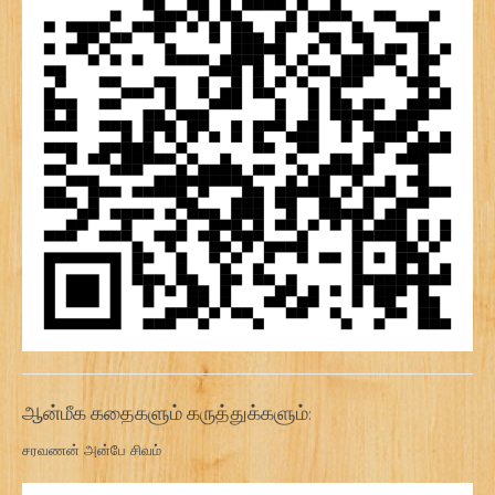
ஆன்மீக கதைகளும் கருத்துக்களும்:
சரவணன் அன்பே சிவம்