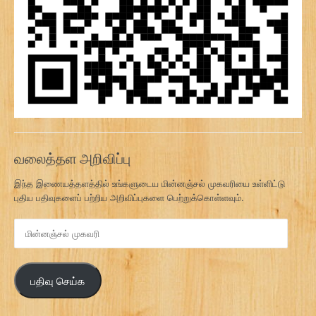
வலைத்தள அறிவிப்பு
இந்த இணையத்தளத்தில் உங்களுடைய மின்னஞ்சல் முகவரியை உள்ளிட்டு
புதிய பதிவுகளைப் பற்றிய அறிவிப்புகளை பெற்றுக்கொள்ளவும்.
மி
ன்
ன
ஞ்
பதிவு செய்க
ச
ல்
மு