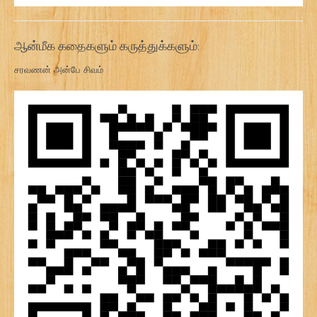
ஆன்மீக கதைகளும் கருத்துக்களும்:
சரவணன் அன்பே சிவம்