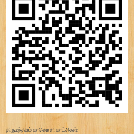
திருமந்திரம் கானொளி காட்சிகள்: