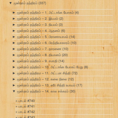
மூன்றாம் தந்திரம்
(337)
▼
மூன்றாம் தந்திரம் – 1. அட்டாங்க யோகம்
(4)
►
மூன்றாம் தந்திரம் – 2. இயமம்
(2)
►
மூன்றாம் தந்திரம் – 3. நியமம்
(3)
►
மூன்றாம் தந்திரம் – 4. ஆதனம்
(6)
►
மூன்றாம் தந்திரம் – 5. பிராணாயாமம்
(14)
►
மூன்றாம் தந்திரம் – 6. பிரத்தியாகாரம்
(10)
►
மூன்றாம் தந்திரம் – 7. தாரணை
(10)
►
மூன்றாம் தந்திரம் – 8. தியானம்
(20)
►
மூன்றாம் தந்திரம் – 9. சமாதி
(14)
►
மூன்றாம் தந்திரம் – 10. அட்டாங்க யோகப் பேறு
(8)
►
மூன்றாம் தந்திரம – 11. அட்டமா சித்தி
(72)
►
மூன்றாம் தந்திரம் – 12. கலை நிலை
(12)
►
மூன்றாம் தந்திரம் – 13. சரீர சித்தி உபாயம்
(17)
►
மூன்றாம் தந்திரம் – 14. கால சக்கரம்
(30)
▼
பாடல் #740
பாடல் #741
பாடல் #742
பாடல் #743