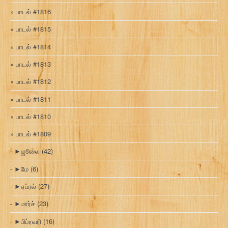
பாடல் #1816
பாடல் #1815
பாடல் #1814
பாடல் #1813
பாடல் #1812
பாடல் #1811
பாடல் #1810
பாடல் #1809
►
ஜூலை
(42)
►
மே
(6)
►
ஏப்ரல்
(27)
►
மார்ச்
(23)
►
பிப்ரவரி
(16)