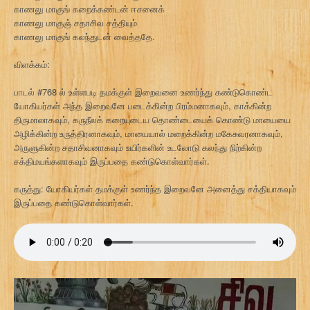
காணலு மாகுங் கறைக்கண்டன் ஈசனைக்
காணலு மாகுஞ் சதாசிவ சத்தியும்
காணலு மாகுங் கலந்துடன் வைத்ததே.
விளக்கம்:
பாடல் #768 ல் உள்ளபடி தமக்குள் இறைவனை உணர்ந்து கண்டுகொண்ட
யோகியர்கள் அந்த இறைவனே படைக்கின்ற பிரம்மனாகவும், காக்கின்ற
திருமாலாகவும், கருநீலக் கறையுடைய தொண்டையைக் கொண்டு மாயையை
அழிக்கின்ற உருத்திரனாகவும், மாயையால் மறைக்கின்ற மகேசுவரனாகவும்,
அருளுகின்ற சதாசிவனாகவும் உயிர்களின் உடலோடு கலந்து நிற்கின்ற
சக்திமயங்களாகவும் இருப்பதை கண்டுகொள்வார்கள்.
கருத்து: யோகியர்கள் தமக்குள் உணர்ந்த இறைவனே அனைத்து சக்தியாகவும்
இருப்பதை கண்டுகொள்வார்கள்.