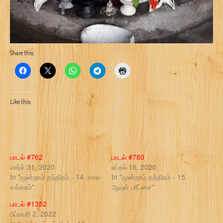
Share this:
Like this:
பாடல் #762
பாடல் #780
மார்ச் 31, 2020
ஏப்ரல் 18, 2020
In "மூன்றாம் தந்திரம் - 14. கால
In "மூன்றாம் தந்திரம் - 15.
சக்கரம்"
ஆயுள் பரீட்சை"
பாடல் #1352
பிப்ரவரி 2, 2022