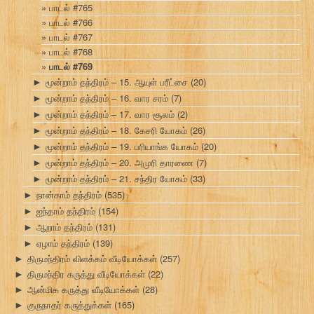
பாடல் #765
பாடல் #766
பாடல் #767
பாடல் #768
பாடல் #769
மூன்றாம் தந்திரம் – 15. ஆயுள் பரீட்சை
(20)
►
மூன்றாம் தந்திரம் – 16. வார சரம்
(7)
►
மூன்றாம் தந்திரம் – 17. வார சூலம்
(2)
►
மூன்றாம் தந்திரம் – 18. கேசரி யோகம்
(26)
►
மூன்றாம் தந்திரம் – 19. பரியாங்க யோகம்
(20)
►
மூன்றாம் தந்திரம் – 20. அமுரி தாரணை
(7)
►
மூன்றாம் தந்திரம் – 21. சந்திர யோகம்
(33)
►
நான்காம் தந்திரம்
(535)
►
ஐந்தாம் தந்திரம்
(154)
►
ஆறாம் தந்திரம்
(131)
►
ஏழாம் தந்திரம்
(139)
►
திருமந்திரம் விளக்கம் வீடியோக்கள்
(257)
►
திருமந்திர கருத்து வீடியோக்கள்
(22)
►
ஆன்மிக கருத்து வீடியோக்கள்
(28)
►
குருநாதர் கருத்துக்கள்
(165)
►