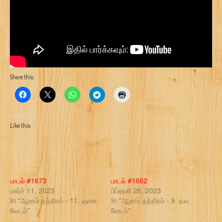
Share this:
Like this:
பாடல் #1673
பாடல் #1662
மார்ச் 11, 2023
பிப்ரவரி 26, 2023
In "ஆறாம் தந்திரம் - 11. ஞான
In "ஆறாம் தந்திரம் - 9. தவ
வேடம்"
வேடம்"