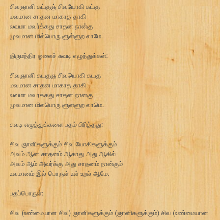
சிவஞானி கட்குஞ் சிவயோகி கட்கு
மவமான சாதன மாகாத தாகி
லவமா மவர்க்கது சாதன நான்கு
முவமான மில்பொரு ளுள்ளுற லாமே.
திருமந்திர ஓலைச் சுவடி எழுத்துக்கள்:
சிவஞானி கடகுஞ சிவயொகி கடகு
மவமான சாதன மாகாத தாகி
லவமா மவரககது சாதன நானகு
முவமான மிலபொரு ளுளளுற லாமெ.
சுவடி எழுத்துக்களை பதம் பிரித்தது:
சிவ ஞானிகளுக்கும் சிவ யோகிகளுக்கும்
அவம் ஆன சாதனம் ஆகாது அது ஆகில்
அவம் ஆம் அவர்க்கு அது சாதனம் நான்கும்
உவமானம் இல் பொருள் உள் உறல் ஆமே.
பதப்பொருள்:
சிவ (உண்மையான சிவ) ஞானிகளுக்கும் (ஞானிகளுக்கும்) சிவ (உண்மையான