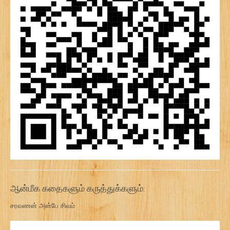
ஆன்மீக கதைகளும் கருத்துக்களும்:
சரவணன் அன்பே சிவம்