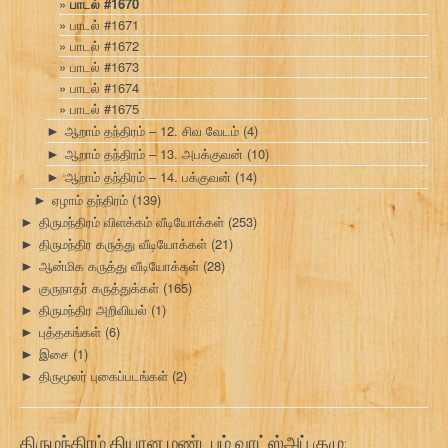
பாடல் #1670
பாடல் #1671
பாடல் #1672
பாடல் #1673
பாடல் #1674
பாடல் #1675
ஆறாம் தந்திரம் – 12. சிவ வேடம்
(4)
►
ஆறாம் தந்திரம் – 13. அபக்குவன்
(10)
►
ஆறாம் தந்திரம் – 14. பக்குவன்
(14)
►
ஏழாம் தந்திரம்
(139)
►
திருமந்திரம் விளக்கம் வீடியோக்கள்
(253)
►
திருமந்திர கருத்து வீடியோக்கள்
(21)
►
ஆன்மிக கருத்து வீடியோக்கள்
(28)
►
குருநாதர் கருத்துக்கள்
(165)
►
திருமந்திர அறிவியல்
(1)
►
புத்தகங்கள்
(6)
►
இசை
(1)
►
திருமூலர் புகைப்படங்கள்
(2)
►
திருமந்திரம் தியான மண்டபம் வாட்ஸ்அப் குழு: