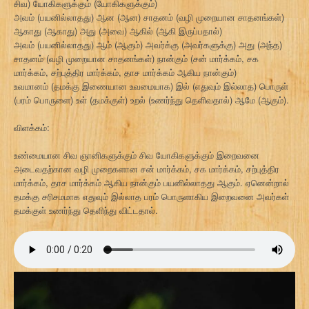
சிவ) யோகிகளுக்கும் (யோகிகளுக்கும்)
அவம் (பயனில்லாதது) ஆன (ஆன) சாதனம் (வழி முறையான சாதனங்கள்)
ஆகாது (ஆகாது) அது (அவை) ஆகில் (ஆகி இருப்பதால்)
அவம் (பயனில்லாதது) ஆம் (ஆகும்) அவர்க்கு (அவர்களுக்கு) அது (அந்த)
சாதனம் (வழி முறையான சாதனங்கள்) நான்கும் (சன் மார்க்கம், சக
மார்க்கம், சற்புத்திர மார்க்கம், தாச மார்க்கம் ஆகிய நான்கும்)
உவமானம் (தமக்கு இணையான உவமையாக) இல் (எதுவும் இல்லாத) பொருள்
(பரம் பொருளை) உள் (தமக்குள்) உறல் (உணர்ந்து தெளிவதால்) ஆமே (ஆகும்).
விளக்கம்:
உண்மையான சிவ ஞானிகளுக்கும் சிவ யோகிகளுக்கும் இறைவனை
அடைவதற்கான வழி முறைகளான சன் மார்க்கம், சக மார்க்கம், சற்புத்திர
மார்க்கம், தாச மார்க்கம் ஆகிய நான்கும் பயனில்லாதது ஆகும். ஏனென்றால்
தமக்கு சரிசமமாக எதுவும் இல்லாத பரம் பொருளாகிய இறைவனை அவர்கள்
தமக்குள் உணர்ந்து தெளிந்து விட்டதால்.