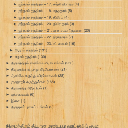
ஐந்தாம் தந்திரம் – 17. சத்தி நிபாதம்
(4)
►
ஐந்தாம் தந்திரம் – 18. மந்ததரம்
(5)
►
ஐந்தாம் தந்திரம் – 19. தீவிரம்
(4)
►
ஐந்தாம் தந்திரம் – 20. தீவிர தரம்
(3)
►
ஐந்தாம் தந்திரம் – 21. புறச் சமய நிந்தனை
(20)
►
ஐந்தாம் தந்திரம் – 22. நிராதாரம்
(7)
►
ஐந்தாம் தந்திரம் – 23. உட் சமயம்
(16)
►
ஆறாம் தந்திரம்
(131)
►
ஏழாம் தந்திரம்
(139)
►
திருமந்திரம் விளக்கம் வீடியோக்கள்
(253)
►
திருமந்திர கருத்து வீடியோக்கள்
(21)
►
ஆன்மிக கருத்து வீடியோக்கள்
(28)
►
குருநாதர் கருத்துக்கள்
(165)
►
திருமந்திர அறிவியல்
(1)
►
புத்தகங்கள்
(6)
►
இசை
(1)
►
திருமூலர் புகைப்படங்கள்
(2)
►
திருமந்திரம் தியான மண்டபம் வாட்ஸ்அப் குழு: