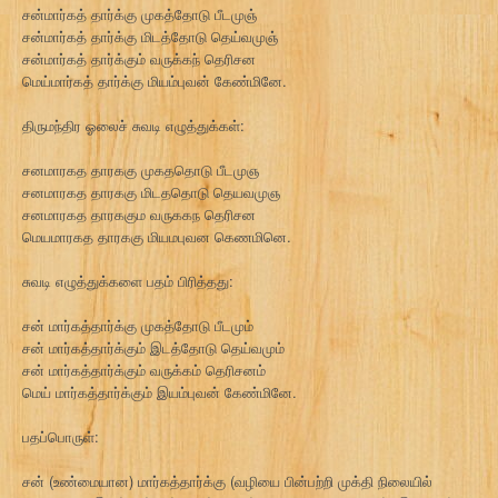
சன்மார்கத் தார்க்கு முகத்தோடு பீடமுஞ்
சன்மார்கத் தார்க்கு மிடத்தோடு தெய்வமுஞ்
சன்மார்கத் தார்க்கும் வருக்கந் தெரிசன
மெய்மார்கத் தார்க்கு மியம்புவன் கேண்மினே.
திருமந்திர ஓலைச் சுவடி எழுத்துக்கள்:
சனமாரகத தாரககு முகததொடு பீடமுஞ
சனமாரகத தாரககு மிடததொடு தெயவமுஞ
சனமாரகத தாரககும வருககந தெரிசன
மெயமாரகத தாரககு மியமபுவன கெணமினெ.
சுவடி எழுத்துக்களை பதம் பிரித்தது:
சன் மார்கத்தார்க்கு முகத்தோடு பீடமும்
சன் மார்கத்தார்க்கும் இடத்தோடு தெய்வமும்
சன் மார்கத்தார்க்கும் வருக்கம் தெரிசனம்
மெய் மார்கத்தார்க்கும் இயம்புவன் கேண்மினே.
பதப்பொருள்:
சன் (உண்மையான) மார்கத்தார்க்கு (வழியை பின்பற்றி முக்தி நிலையில்