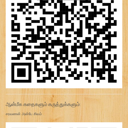
ஆன்மீக கதைகளும் கருத்துக்களும்:
சரவணன் அன்பே சிவம்