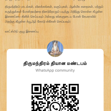
திருமந்திரம் பாடல்கள், விளக்கங்கள், வகுப்புகள், ஆன்மீக கதைகள், மற்றும்
கருத்துக்கள் போன்றவற்றை தினந்தோறும் படித்து அறிந்து கொள்ள கீழுள்ள
இணைப்பை கிளிக் செய்யவும் அல்லது உங்களுடைய போன் கேமராவில்
அதற்கு கீழுள்ள க்யூஆர் கோடு ஸ்கேன் செய்யவும்:
வாட்ஸ்அப் குழு இணைப்பு