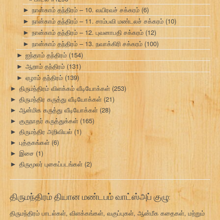
நான்காம் தந்திரம் – 10. வயிரவச் சக்கரம்
(6)
►
நான்காம் தந்திரம் – 11. சாம்பவி மண்டலச் சக்கரம்
(10)
►
நான்காம் தந்திரம் – 12. புவனாபதி சக்கரம்
(12)
►
நான்காம் தந்திரம் – 13. நவாக்கிரி சக்கரம்
(100)
►
ஐந்தாம் தந்திரம்
(154)
►
ஆறாம் தந்திரம்
(131)
►
ஏழாம் தந்திரம்
(139)
►
திருமந்திரம் விளக்கம் வீடியோக்கள்
(253)
►
திருமந்திர கருத்து வீடியோக்கள்
(21)
►
ஆன்மிக கருத்து வீடியோக்கள்
(28)
►
குருநாதர் கருத்துக்கள்
(165)
►
திருமந்திர அறிவியல்
(1)
►
புத்தகங்கள்
(6)
►
இசை
(1)
►
திருமூலர் புகைப்படங்கள்
(2)
►
திருமந்திரம் தியான மண்டபம் வாட்ஸ்அப் குழு:
திருமந்திரம் பாடல்கள், விளக்கங்கள், வகுப்புகள், ஆன்மீக கதைகள், மற்றும்