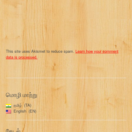
o
n
This site uses Akismet to reduce spam.
Learn how your comment
data is processed.
மொழி மாற்று
தமிழ்
TA
English
EN
தேடல்…