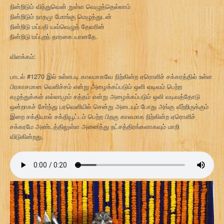
நின்றிடும் விந்துவென் றுள்ள வெழுத்தெல்லாம்
நின்றிடும் நாதமு மோங்கு மெழுத்துடன்
நின்றிடு மப்பதி யவ்வெழுத் தேவரின்
நின்றிடு மப்புறந் தாரகை யானதே.
விளக்கம்:
பாடல் #1270 இல் உள்ளபடி காலமாகவே நிற்கின்ற ஏரொளிச் சக்கரத்தில் உள்ள
பிரகாசமான வெளிச்சம் என்று அழைக்கப்படும் ஒளி வடிவம் பெற்ற
எழுத்துக்கள் எல்லாமும் சத்தம் என்று அழைக்கப்படும் ஒலி வடிவத்தோடு
ஒன்றாகச் சேர்ந்து பரவெளியில் சென்று அடையும் போது அங்கு வீற்றிருக்கும்
இறை சக்தியால் சக்தியூட்டம் பெற்ற பிறகு காலமாக நிற்கின்ற ஏரொளிச்
சக்கரமே அண்டத்திலுள்ள அனைத்து நட்சத்திரங்களாகவும் மாறி
விடுகின்றது.