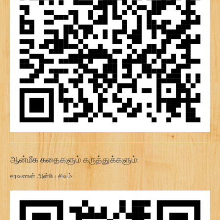
ஆன்மீக கதைகளும் கருத்துக்களும்:
சரவணன் அன்பே சிவம்