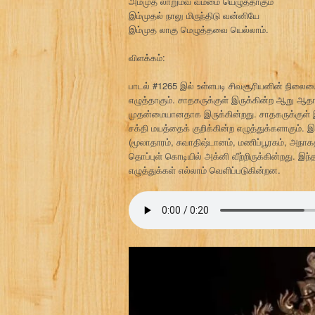
அம்முத லாறுமவ் வம்மை யெழுத்தாகும்
இம்முதல் நாலு மிருந்திடு வன்னியே
இம்முத லாகு மெழுத்தவை யெல்லாம்.
விளக்கம்:
பாடல் #1265 இல் உள்ளபடி சிவசூரியனின் நில
எழுத்தாகும். சாதகருக்குள் இருக்கின்ற ஆறு ஆதா
முதன்மையானதாக இருக்கின்றது. சாதகருக்குள் இ
சக்தி மயத்தைக் குறிக்கின்ற எழுத்துக்களாகும். 
(மூலாதாரம், சுவாதிஷ்டானம், மணிப்பூரகம், அநாகதம
தொப்புள் கொடியில் அக்னி வீற்றிருக்கின்றது. இந்
எழுத்துக்கள் எல்லாம் வெளிப்படுகின்றன.