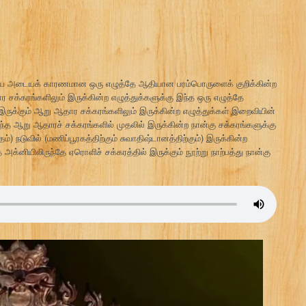
ையை அடையக் காரணமான ஒரு எழுத்தே ஆதியான பரம்பொருளைக் குறிக்கின்ற
ர சக்கரங்களிலும் இருக்கின்ற எழுத்துக்களுக்கு இந்த ஒரு எழுத்தே
ருக்கும் ஆறு ஆதார சக்கரங்களிலும் இருக்கின்ற எழுத்துக்கள் இறைவியின்
இந்த ஆறு ஆதாரச் சக்கரங்களில் முதலில் இருக்கின்ற நான்கு சக்கரங்களுக்கு
்) நடுவில் (மணிப்பூரகத்திற்கும் சுவாதிஷ்டானத்திற்கும்) இருக்கின்ற
த அக்னியிலிருந்தே ஏரொளிச் சக்கரத்தில் இருக்கும் நூற்று நாற்பத்து நான்கு