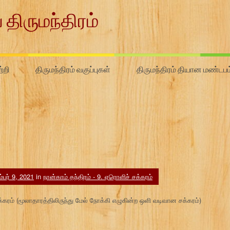
 திருமந்திரம்
்றி
திருமந்திரம் வகுப்புகள்
திருமந்திரம் தியான மண்டபம
்பர் 9, 2021
in
நான்காம் தந்திரம் - 9. ஏரொளிச் சக்கரம்
க்கரம் (மூலாதாரத்திலிருந்து மேல் நோக்கி எழுகின்ற ஒளி வடிவான சக்கரம்)