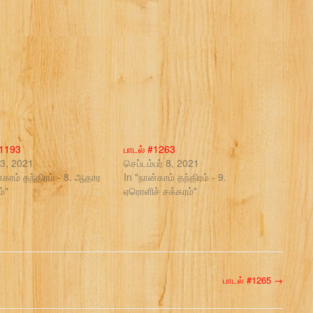
#1193
பாடல் #1263
3, 2021
செப்டம்பர் 8, 2021
்காம் தந்திரம் - 8. ஆதார
In "நான்காம் தந்திரம் - 9.
்"
ஏரொளிச் சக்கரம்"
பாடல் #1265
→