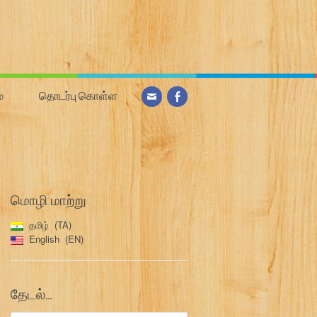
்
தொடர்பு கொள்ள
மொழி மாற்று
தமிழ்
TA
English
EN
தேடல்…