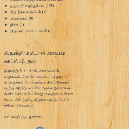
குருநாதர் கருத்துக்கள்
(165)
►
திருமந்திர அறிவியல்
(1)
►
புத்தகங்கள்
(6)
►
இசை
(1)
►
திருமூலர் புகைப்படங்கள்
(2)
►
திருமந்திரம் தியான மண்டபம்
வாட்ஸ்அப் குழு:
திருமந்திரம் பாடல்கள், விளக்கங்கள்,
வகுப்புகள், ஆன்மீக கதைகள், மற்றும்
கருத்துக்கள் போன்றவற்றை தினந்தோறும்
படித்து அறிந்து கொள்ள கீழுள்ள இணைப்பை
கிளிக் செய்யவும் அல்லது உங்களுடைய போன்
கேமராவில் அதற்கு கீழுள்ள க்யூஆர் கோடு
ஸ்கேன் செய்யவும்:
வாட்ஸ்அப் குழு இணைப்பு