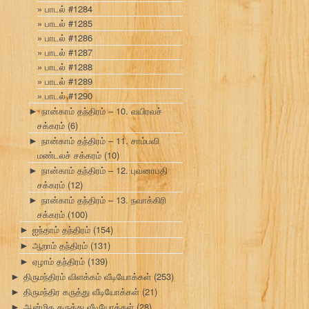
பாடல் #1284
பாடல் #1285
பாடல் #1286
பாடல் #1287
பாடல் #1288
பாடல் #1289
பாடல் #1290
நான்காம் தந்திரம் – 10. வயிரவச்
►
சக்கரம்
(6)
நான்காம் தந்திரம் – 11. சாம்பவி
►
மண்டலச் சக்கரம்
(10)
நான்காம் தந்திரம் – 12. புவனாபதி
►
சக்கரம்
(12)
நான்காம் தந்திரம் – 13. நவாக்கிரி
►
சக்கரம்
(100)
ஐந்தாம் தந்திரம்
(154)
►
ஆறாம் தந்திரம்
(131)
►
ஏழாம் தந்திரம்
(139)
►
திருமந்திரம் விளக்கம் வீடியோக்கள்
(253)
►
திருமந்திர கருத்து வீடியோக்கள்
(21)
►
ஆன்மிக கருத்து வீடியோக்கள்
(28)
►