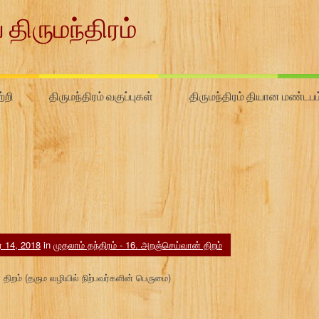
 திருமந்திரம்
்றி
திருமந்திரம் வகுப்புகள்
திருமந்திரம் தியான மண்டபம
ர் 14, 2018
in
முதலாம் தந்திரம் - 16. அறஞ்செய்வான் திறம்
 திறம் (தரும வழியில் நிற்பவர்களின் பெருமை)