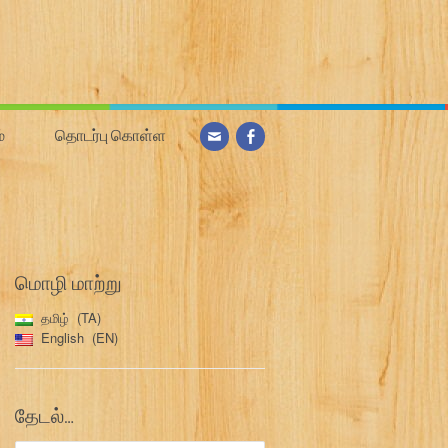
்
தொடர்பு கொள்ள
மொழி மாற்று
தமிழ்
TA
English
EN
தேடல்…