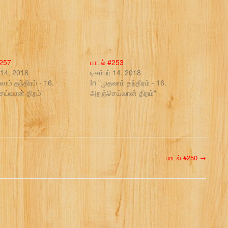
#257
பாடல் #253
் 14, 2018
டிசம்பர் 14, 2018
லாம் தந்திரம் - 16.
In "முதலாம் தந்திரம் - 16.
ய்வான் திறம்"
அறஞ்செய்வான் திறம்"
பாடல் #250
→