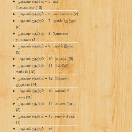
முதலாம் தந்திரம் – 5. உயிர்
►
நிலையாமை
(10)
முதலாம் தந்திரம் – 6. கொல்லாமை
(2)
►
முதலாம் தந்திரம் – 7. புலால் மறுத்தல்
►
(2)
முதலாம் தந்திரம் – 8. பிறர்மனை
►
நயவாமை
(3)
முதலாம் தந்திரம் – 9. மகளிர் இழிவு
►
(5)
முதலாம் தந்திரம் – 10. நல்குரவு
(5)
►
முதலாம் தந்திரம் – 11. அக்கினி
►
காரியம்
(10)
முதலாம் தந்திரம் – 12. அந்தணர்
►
ஒழுக்கம்
(14)
முதலாம் தந்திரம் – 13. அரசாட்சி
►
முறை
(10)
முதலாம் தந்திரம் – 14. வானச் சிறப்பு
►
(2)
முதலாம் தந்திரம் – 15. தானச் சிறப்பு
►
(1)
முதலாம் தந்திரம் – 16.
▼