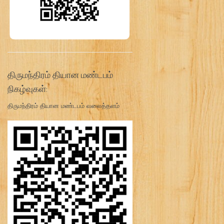
திருமந்திரம் தியான மண்டபம்
நிகழ்வுகள்:
திருமந்திரம் தியான மண்டபம் வலைத்தளம்