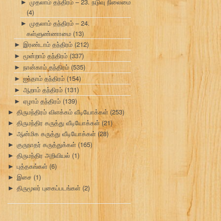
முதலாம் தந்திரம் – 23. நடுவு நிலைமை
►
(4)
முதலாம் தந்திரம் – 24.
►
கள்ளுண்ணாமை
(13)
இரண்டாம் தந்திரம்
(212)
►
மூன்றாம் தந்திரம்
(337)
►
நான்காம் தந்திரம்
(535)
►
ஐந்தாம் தந்திரம்
(154)
►
ஆறாம் தந்திரம்
(131)
►
ஏழாம் தந்திரம்
(139)
►
திருமந்திரம் விளக்கம் வீடியோக்கள்
(253)
►
திருமந்திர கருத்து வீடியோக்கள்
(21)
►
ஆன்மிக கருத்து வீடியோக்கள்
(28)
►
குருநாதர் கருத்துக்கள்
(165)
►
திருமந்திர அறிவியல்
(1)
►
புத்தகங்கள்
(6)
►
இசை
(1)
►
திருமூலர் புகைப்படங்கள்
(2)
►