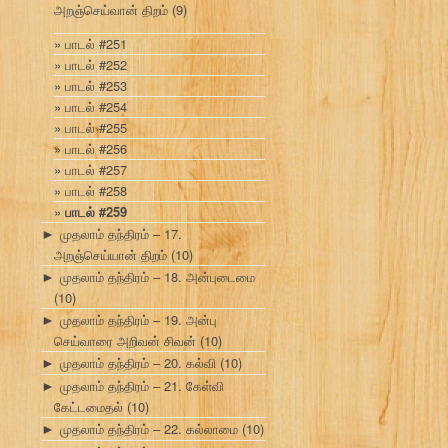
அறஞ்செய்வான் திறம்
(9)
பாடல் #251
பாடல் #252
பாடல் #253
பாடல் #254
பாடல் #255
பாடல் #256
பாடல் #257
பாடல் #258
பாடல் #259
முதலாம் தந்திரம் – 17.
►
அறஞ்செய்யான் திறம்
(10)
முதலாம் தந்திரம் – 18. அன்புடைமை
►
(10)
முதலாம் தந்திரம் – 19. அன்பு
►
செய்வாரை அறிவன் சிவன்
(10)
முதலாம் தந்திரம் – 20. கல்வி
(10)
►
முதலாம் தந்திரம் – 21. கேள்வி
►
கேட்டமைதல்
(10)
முதலாம் தந்திரம் – 22. கல்லாமை
(10)
►