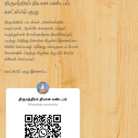
திருமந்திரம் தியான மண்டபம்
வாட்ஸ்அப் குழு:
திருமந்திரம் பாடல்கள், விளக்கங்கள்,
வகுப்புகள், ஆன்மீக கதைகள், மற்றும்
கருத்துக்கள் போன்றவற்றை தினந்தோறும்
படித்து அறிந்து கொள்ள கீழுள்ள இணைப்பை
கிளிக் செய்யவும் அல்லது உங்களுடைய போன்
கேமராவில் அதற்கு கீழுள்ள க்யூஆர் கோடு
ஸ்கேன் செய்யவும்:
வாட்ஸ்அப் குழு இணைப்பு