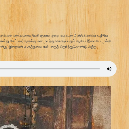
்திதை உண்மையை பேசி குற்றம் குறை கூறாமல் அறநெறிகளின் வழியே
் என்று கேட்பவர்களுக்கு மனமுவந்து கொடுப்பதும் ஆகிய இவையே முக்தி
்று இறைவன் வகுத்தவை என்பதைத் தெரிந்துகொண்டு அந்த