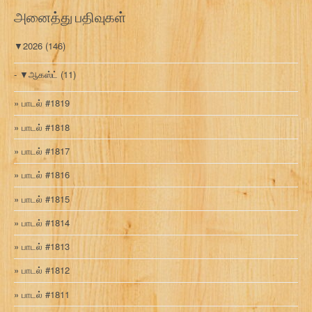
ரி
அனைத்து பதிவுகள்
▼
2026
(146)
▼
ஆகஸ்ட்
(11)
பாடல் #1819
பாடல் #1818
பாடல் #1817
பாடல் #1816
பாடல் #1815
பாடல் #1814
பாடல் #1813
பாடல் #1812
பாடல் #1811