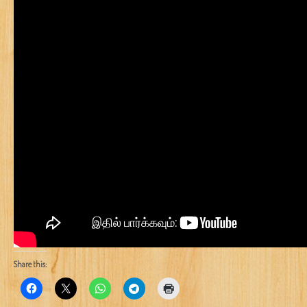
Share this: