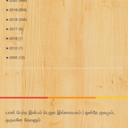
►
2020
(484)
►
2019
(356)
►
2018
(346)
►
2017
(6)
►
2016
(1)
►
2010
(1)
►
2005
(12)
யான் பெற்ற இன்பம் பெறுக இவ்வையகம் | ஒன்றே குலமும்,
ஒருவனே தேவனும்