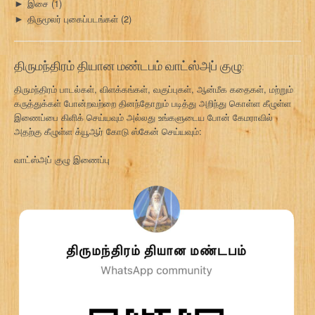
இசை
(1)
►
திருமூலர் புகைப்படங்கள்
(2)
►
திருமந்திரம் தியான மண்டபம் வாட்ஸ்அப் குழு:
திருமந்திரம் பாடல்கள், விளக்கங்கள், வகுப்புகள், ஆன்மீக கதைகள், மற்றும்
கருத்துக்கள் போன்றவற்றை தினந்தோறும் படித்து அறிந்து கொள்ள கீழுள்ள
இணைப்பை கிளிக் செய்யவும் அல்லது உங்களுடைய போன் கேமராவில்
அதற்கு கீழுள்ள க்யூஆர் கோடு ஸ்கேன் செய்யவும்:
வாட்ஸ்அப் குழு இணைப்பு