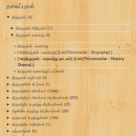
தலைப்புகள்
திருமூலர்
(5)
▼
திருமூலர் அறிமுகம்
(1)
►
திருமூலர் வரலாறு
(4)
▼
திருமூலர் - வரலாறு
{:ta}திருமூலர் - வரலாறு{:}{:en}Thirumoolar - Biography{:}
{:ta}திருமூலர் - வரலாற்று நாடகம்{:}{:en}Thirumoolar - History
Drama{:}
திருமூலர் வரலாற்றுப் படங்கள்
திருமூலர் வழிபாடு
(3)
►
திருமூலரின் சீடர்கள்
(1)
►
திருமந்திரம் விளக்கம்
(1846)
►
திருமந்திரம் விளக்கம் வீடியோக்கள்
(253)
►
திருமந்திர கருத்து வீடியோக்கள்
(21)
►
ஆன்மிக கருத்து வீடியோக்கள்
(28)
►
குருநாதர் கருத்துக்கள்
(165)
►
திருமந்திர அறிவியல்
(1)
►
புத்தகங்கள்
(6)
►