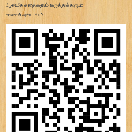
ஆன்மீக கதைகளும் கருத்துக்களும்:
சரவணன் அன்பே சிவம்