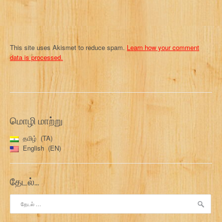
This site uses Akismet to reduce spam.
Learn how your comment
data is processed.
மொழி மாற்று
தமிழ்
TA
English
EN
தேடல்…
இதற்காகத்
தேடு: