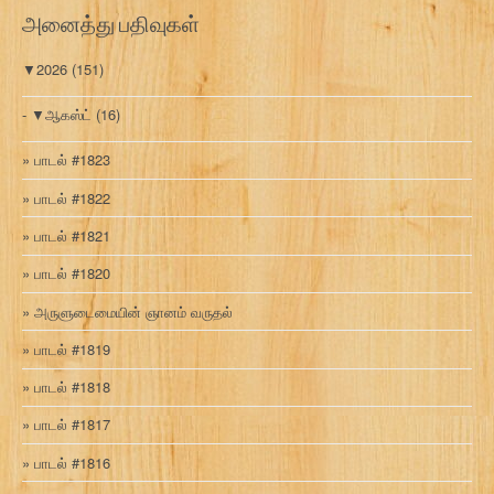
அனைத்து பதிவுகள்
▼
2026
(151)
▼
ஆகஸ்ட்
(16)
பாடல் #1823
பாடல் #1822
பாடல் #1821
பாடல் #1820
அருளுடைமையின் ஞானம் வருதல்
பாடல் #1819
பாடல் #1818
பாடல் #1817
பாடல் #1816