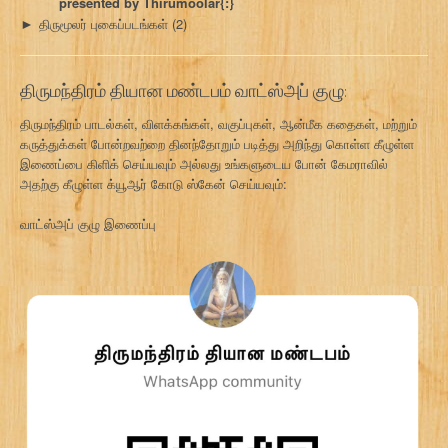
presented by Thirumoolar{:}
திருமூலர் புகைப்படங்கள்
(2)
►
திருமந்திரம் தியான மண்டபம் வாட்ஸ்அப் குழு:
திருமந்திரம் பாடல்கள், விளக்கங்கள், வகுப்புகள், ஆன்மீக கதைகள், மற்றும்
கருத்துக்கள் போன்றவற்றை தினந்தோறும் படித்து அறிந்து கொள்ள கீழுள்ள
இணைப்பை கிளிக் செய்யவும் அல்லது உங்களுடைய போன் கேமராவில்
அதற்கு கீழுள்ள க்யூஆர் கோடு ஸ்கேன் செய்யவும்:
வாட்ஸ்அப் குழு இணைப்பு