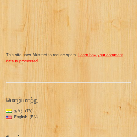
This site uses Akismet to reduce spam.
Learn how your comment
data is processed.
மொழி மாற்று
தமிழ்
TA
English
EN