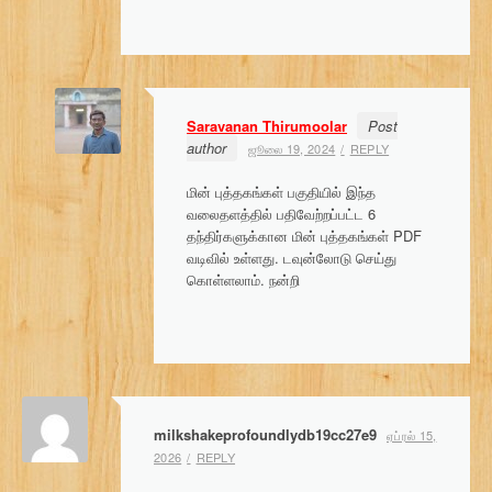
Saravanan Thirumoolar
Post
author
ஜூலை 19, 2024
REPLY
மின் புத்தகங்கள் பகுதியில் இந்த
வலைதளத்தில் பதிவேற்றப்பட்ட 6
தந்திர்களுக்கான மின் புத்தகங்கள் PDF
வடிவில் உள்ளது. டவுன்லோடு செய்து
கொள்ளலாம். நன்றி
milkshakeprofoundlydb19cc27e9
ஏப்ரல் 15,
2026
REPLY