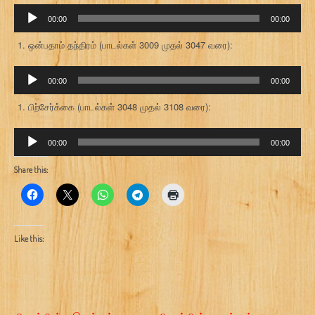
ஒலி
00:00
00:00
கருவி
ஒன்பதாம் தந்திரம் (பாடல்கள் 3009 முதல் 3047 வரை):
ஒலி
00:00
00:00
கருவி
பிற்சேர்க்கை (பாடல்கள் 3048 முதல் 3108 வரை):
ஒலி
00:00
00:00
கருவி
Share this:
Like this: