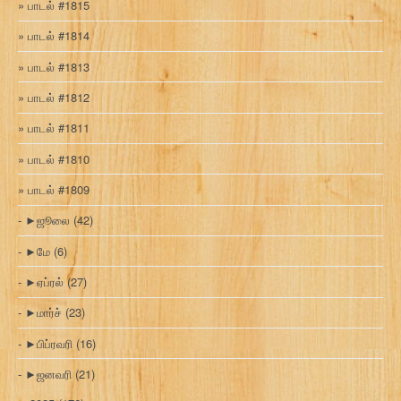
பாடல் #1815
பாடல் #1814
பாடல் #1813
பாடல் #1812
பாடல் #1811
பாடல் #1810
பாடல் #1809
►
ஜூலை
(42)
►
மே
(6)
►
ஏப்ரல்
(27)
►
மார்ச்
(23)
►
பிப்ரவரி
(16)
►
ஜனவரி
(21)