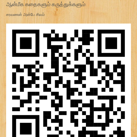
ஆன்மீக கதைகளும் கருத்துக்களும்:
சரவணன் அன்பே சிவம்