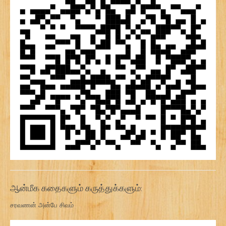
ஆன்மீக கதைகளும் கருத்துக்களும்:
சரவணன் அன்பே சிவம்