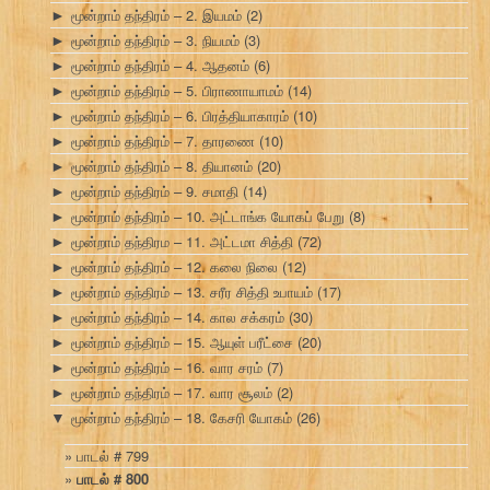
மூன்றாம் தந்திரம் – 2. இயமம்
(2)
►
மூன்றாம் தந்திரம் – 3. நியமம்
(3)
►
மூன்றாம் தந்திரம் – 4. ஆதனம்
(6)
►
மூன்றாம் தந்திரம் – 5. பிராணாயாமம்
(14)
►
மூன்றாம் தந்திரம் – 6. பிரத்தியாகாரம்
(10)
►
மூன்றாம் தந்திரம் – 7. தாரணை
(10)
►
மூன்றாம் தந்திரம் – 8. தியானம்
(20)
►
மூன்றாம் தந்திரம் – 9. சமாதி
(14)
►
மூன்றாம் தந்திரம் – 10. அட்டாங்க யோகப் பேறு
(8)
►
மூன்றாம் தந்திரம – 11. அட்டமா சித்தி
(72)
►
மூன்றாம் தந்திரம் – 12. கலை நிலை
(12)
►
மூன்றாம் தந்திரம் – 13. சரீர சித்தி உபாயம்
(17)
►
மூன்றாம் தந்திரம் – 14. கால சக்கரம்
(30)
►
மூன்றாம் தந்திரம் – 15. ஆயுள் பரீட்சை
(20)
►
மூன்றாம் தந்திரம் – 16. வார சரம்
(7)
►
மூன்றாம் தந்திரம் – 17. வார சூலம்
(2)
►
மூன்றாம் தந்திரம் – 18. கேசரி யோகம்
(26)
▼
பாடல் # 799
பாடல் # 800