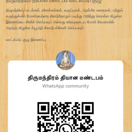
திருமந்திரம் பாடல்கள், விளக்கங்கள், வகுப்புகள், ஆன்மீக கதைகள், மற்றும்
கருத்துக்கள் போன்றவற்றை தினந்தோறும் படித்து அறிந்து கொள்ள கீழுள்ள
இணைப்பை கிளிக் செய்யவும் அல்லது உங்களுடைய போன் கேமராவில்
அதற்கு கீழுள்ள க்யூஆர் கோடு ஸ்கேன் செய்யவும்:
வாட்ஸ்அப் குழு இணைப்பு