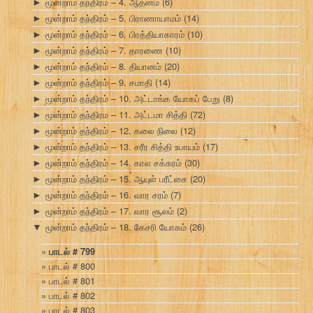
மூன்றாம் தந்திரம் – 4. ஆதனம்
(6)
►
மூன்றாம் தந்திரம் – 5. பிராணாயாமம்
(14)
►
மூன்றாம் தந்திரம் – 6. பிரத்தியாகாரம்
(10)
►
மூன்றாம் தந்திரம் – 7. தாரணை
(10)
►
மூன்றாம் தந்திரம் – 8. தியானம்
(20)
►
மூன்றாம் தந்திரம் – 9. சமாதி
(14)
►
மூன்றாம் தந்திரம் – 10. அட்டாங்க யோகப் பேறு
(8)
►
மூன்றாம் தந்திரம – 11. அட்டமா சித்தி
(72)
►
மூன்றாம் தந்திரம் – 12. கலை நிலை
(12)
►
மூன்றாம் தந்திரம் – 13. சரீர சித்தி உபாயம்
(17)
►
மூன்றாம் தந்திரம் – 14. கால சக்கரம்
(30)
►
மூன்றாம் தந்திரம் – 15. ஆயுள் பரீட்சை
(20)
►
மூன்றாம் தந்திரம் – 16. வார சரம்
(7)
►
மூன்றாம் தந்திரம் – 17. வார சூலம்
(2)
►
மூன்றாம் தந்திரம் – 18. கேசரி யோகம்
(26)
▼
பாடல் # 799
பாடல் # 800
பாடல் # 801
பாடல் # 802
பாடல் # 803