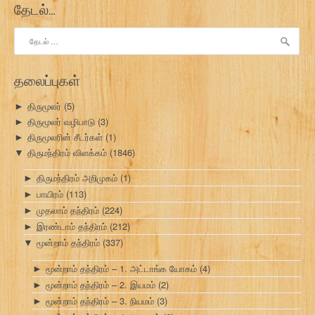
தேடல்…
இதற்காகத்
தேடு:
தலைப்புகள்
திருமூலர்
(5)
►
திருமூலர் வழிபாடு
(3)
►
திருமூலரின் சீடர்கள்
(1)
►
திருமந்திரம் விளக்கம்
(1846)
▼
திருமந்திரம் அறிமுகம்
(1)
►
பாயிரம்
(113)
►
முதலாம் தந்திரம்
(224)
►
இரண்டாம் தந்திரம்
(212)
►
மூன்றாம் தந்திரம்
(337)
▼
மூன்றாம் தந்திரம் – 1. அட்டாங்க யோகம்
(4)
►
மூன்றாம் தந்திரம் – 2. இயமம்
(2)
►
மூன்றாம் தந்திரம் – 3. நியமம்
(3)
►