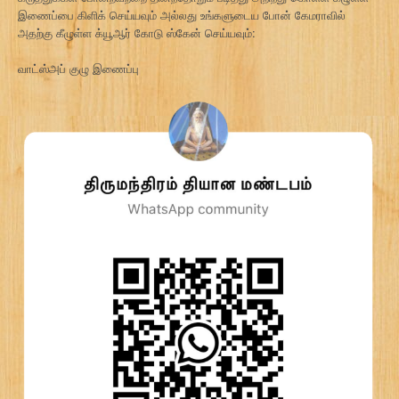
இணைப்பை கிளிக் செய்யவும் அல்லது உங்களுடைய போன் கேமராவில்
அதற்கு கீழுள்ள க்யூஆர் கோடு ஸ்கேன் செய்யவும்:
வாட்ஸ்அப் குழு இணைப்பு