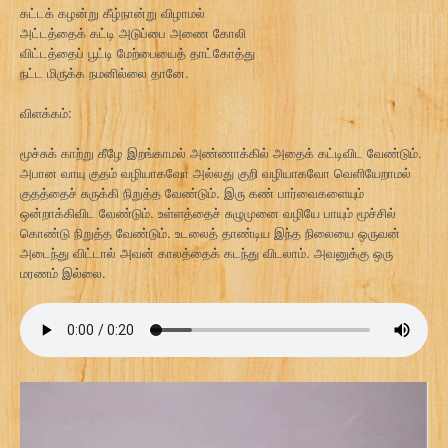
கட்டக் கழன்று கீழ்நான்று விழாமல்
அட்டத்தைக் கட்டி அடுப்பை அணை கோலி
விட்டத்தைப் பூட்டி மேற்பையைத் தாட்கோத்து
நட்ட மிருக்க நமனில்லை தானே.
விளக்கம்:
மூச்சுக் காற்று கீழே இறங்காமல் அண்ணாக்கில் அதைக் கட்டிவிட வேண்டும்.
அபான வாயு குதம் வழியாகவோ அல்லது குறி வழியாகவோ வெளியேறாமல்
குதத்தைச் சுருக்கி நிறுத்த வேண்டும். இரு கண் பார்வைகளையும்
ஒன்றாக்கிவிட வேண்டும். உள்ளத்தைச் சுழுமுனை வழியே பாயும் மூச்சில்
கொண்டு நிறுத்த வேண்டும். உடலைத் தாண்டிய இந்த நிலையை ஒருவன்
அடைந்து விட்டால் அவன் காலத்தைக் கடந்து விடலாம். அவனுக்கு ஒரு
மரணம் இல்லை.