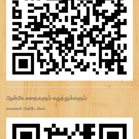
ஆன்மீக கதைகளும் கருத்துக்களும்:
சரவணன் அன்பே சிவம்